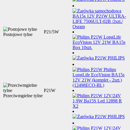
P21/5W
Postojowe tylne
P21W
Przeciwmgielne tylne