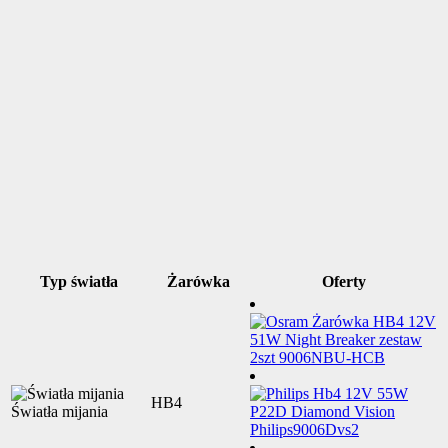
Typ światła
Żarówka
Oferty
HB4
Światła mijania