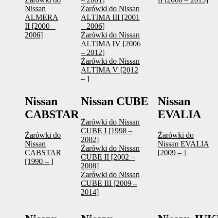
Nissan
Żarówki do Nissan
ALMERA
ALTIMA III [2001
II [2000 –
– 2006]
2006]
Żarówki do Nissan
ALTIMA IV [2006
– 2012]
Żarówki do Nissan
ALTIMA V [2012
– ]
Nissan
Nissan CUBE
Nissan
CABSTAR
EVALIA
Żarówki do Nissan
CUBE I [1998 –
Żarówki do
Żarówki do
2002]
Nissan
Nissan EVALIA
Żarówki do Nissan
CABSTAR
[2009 – ]
CUBE II [2002 –
[1990 – ]
2008]
Żarówki do Nissan
CUBE III [2009 –
2014]