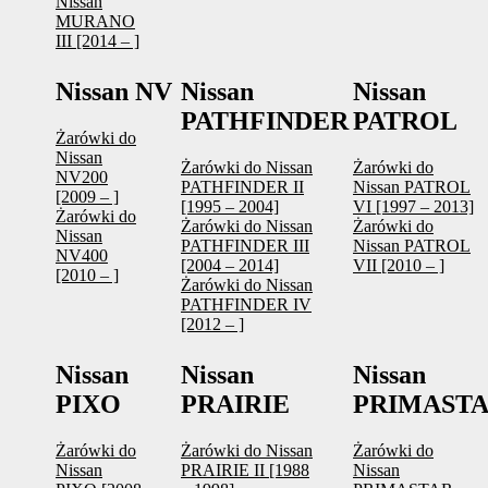
Nissan
MURANO
III [2014 – ]
Nissan NV
Nissan
Nissan
PATHFINDER
PATROL
Żarówki do
Nissan
Żarówki do Nissan
Żarówki do
NV200
PATHFINDER II
Nissan PATROL
[2009 – ]
[1995 – 2004]
VI [1997 – 2013]
Żarówki do
Żarówki do Nissan
Żarówki do
Nissan
PATHFINDER III
Nissan PATROL
NV400
[2004 – 2014]
VII [2010 – ]
[2010 – ]
Żarówki do Nissan
PATHFINDER IV
[2012 – ]
Nissan
Nissan
Nissan
PIXO
PRAIRIE
PRIMAST
Żarówki do
Żarówki do Nissan
Żarówki do
Nissan
PRAIRIE II [1988
Nissan