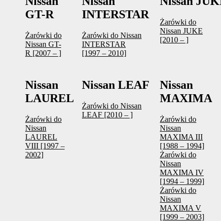
Nissan
Nissan
Nissan JU
GT-R
INTERSTAR
Żarówki do
Nissan JUKE
Żarówki do
Żarówki do Nissan
[2010 – ]
Nissan GT-
INTERSTAR
R [2007 – ]
[1997 – 2010]
Nissan
Nissan LEAF
Nissan
LAUREL
MAXIMA
Żarówki do Nissan
LEAF [2010 – ]
Żarówki do
Żarówki do
Nissan
Nissan
LAUREL
MAXIMA III
VIII [1997 –
[1988 – 1994]
2002]
Żarówki do
Nissan
MAXIMA IV
[1994 – 1999]
Żarówki do
Nissan
MAXIMA V
[1999 – 2003]