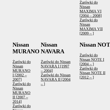
Żarówki do
Nissan
MAXIMA VI
[2004 – 2008]
Żarówki do
Nissan
MAXIMA VII
[2009 – ]
Nissan
Nissan
Nissan NO
MURANO
NAVARA
Żarówki do
Nissan NOTE I
Żarówki do
Żarówki do Nissan
[2004 – ]
Nissan
NAVARA I [1997
Żarówki do
MURANO
– 2004]
Nissan NOTE II
I [2002 –
Żarówki do Nissan
[2012 – ]
2007]
NAVARA II [2004
Żarówki do
– ]
Nissan
MURANO
II [2007 –
2014]
Żarówki do