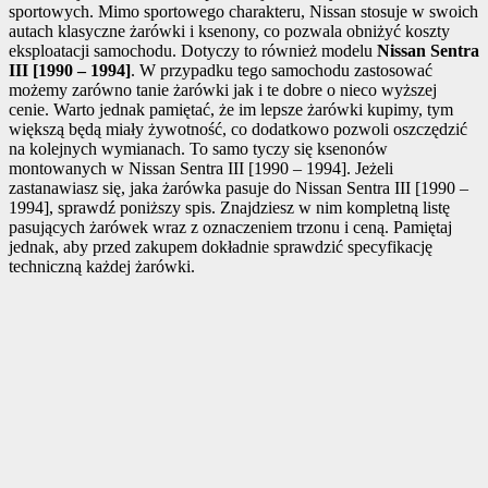
sportowych. Mimo sportowego charakteru, Nissan stosuje w swoich
autach klasyczne żarówki i ksenony, co pozwala obniżyć koszty
eksploatacji samochodu. Dotyczy to również modelu
Nissan Sentra
III [1990 – 1994]
. W przypadku tego samochodu zastosować
możemy zarówno tanie żarówki jak i te dobre o nieco wyższej
cenie. Warto jednak pamiętać, że im lepsze żarówki kupimy, tym
większą będą miały żywotność, co dodatkowo pozwoli oszczędzić
na kolejnych wymianach. To samo tyczy się ksenonów
montowanych w Nissan Sentra III [1990 – 1994]. Jeżeli
zastanawiasz się, jaka żarówka pasuje do Nissan Sentra III [1990 –
1994], sprawdź poniższy spis. Znajdziesz w nim kompletną listę
pasujących żarówek wraz z oznaczeniem trzonu i ceną. Pamiętaj
jednak, aby przed zakupem dokładnie sprawdzić specyfikację
techniczną każdej żarówki.