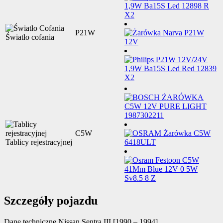
P21W
Światło cofania
C5W
Tablicy rejestracyjnej
Szczegóły pojazdu
Dane techniczne
Nissan Sentra III [1990 – 1994]