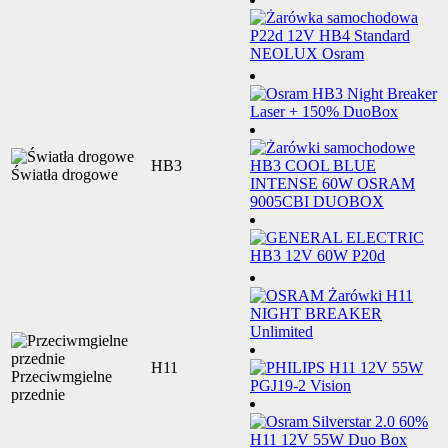
HB3
Światła drogowe
H11
Przeciwmgielne
przednie