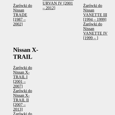
URVAN IV [2001
Żarówki do
Żarówki do
– 2012]
Nissan
Nissan
TRADE
VANETTE III
[1987 –
[1994 – 1999]
2002]
Żarówki do
Nissan
VANETTE IV
[1999 – ]
Nissan X-
TRAIL
Żarówki do
Nissan X-
TRAIL I
[2001 –
2007]
Żarówki do
Nissan X-
TRAIL II
[2007 –
2013]
Żarówki do