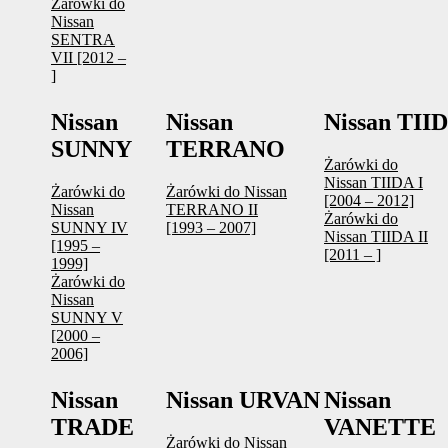
Żarówki do
Nissan
SENTRA
VII [2012 –
]
Nissan
Nissan
Nissan TII
SUNNY
TERRANO
Żarówki do
Nissan TIIDA I
Żarówki do
Żarówki do Nissan
[2004 – 2012]
Nissan
TERRANO II
Żarówki do
SUNNY IV
[1993 – 2007]
Nissan TIIDA II
[1995 –
[2011 – ]
1999]
Żarówki do
Nissan
SUNNY V
[2000 –
2006]
Nissan
Nissan URVAN
Nissan
TRADE
VANETTE
Żarówki do Nissan