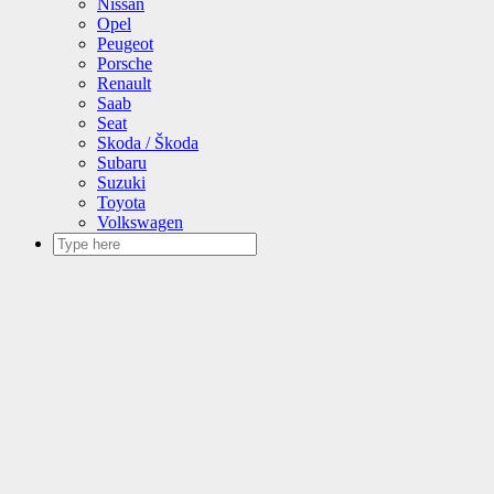
Nissan
Opel
Peugeot
Porsche
Renault
Saab
Seat
Skoda / Škoda
Subaru
Suzuki
Toyota
Volkswagen