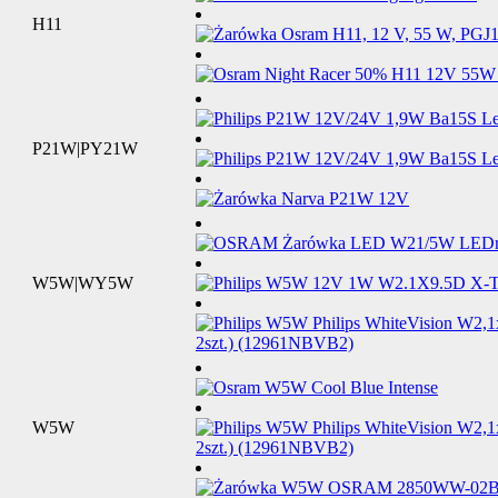
H11
P21W|PY21W
W5W|WY5W
W5W