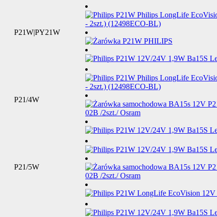
P21W|PY21W
P21/4W
P21/5W