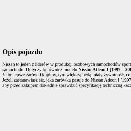
Opis pojazdu
Nissan to jeden z liderów w produkcji osobowych samochodów sporto
samochodu. Dotyczy to również modelu
Nissan Atleon I [1997 – 20
że im lepsze żarówki kupimy, tym większą będą miały żywotność, c
Jeżeli zastanawiasz się, jaka żarówka pasuje do Nissan Atleon I [19
aby przed zakupem dokładnie sprawdzić specyfikację techniczną każ