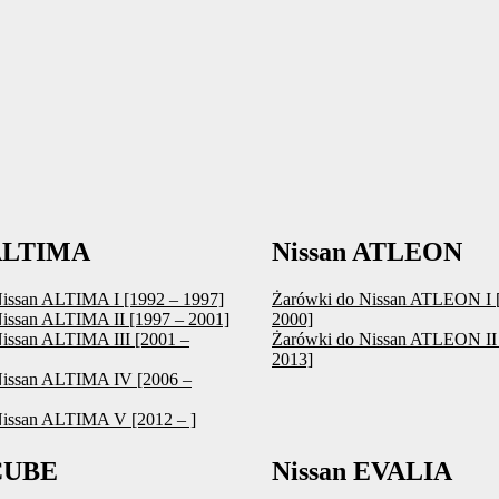
 ALTIMA
Nissan ATLEON
issan ALTIMA I [1992 – 1997]
Żarówki do Nissan ATLEON I 
issan ALTIMA II [1997 – 2001]
2000]
issan ALTIMA III [2001 –
Żarówki do Nissan ATLEON II 
2013]
Nissan ALTIMA IV [2006 –
Nissan ALTIMA V [2012 – ]
 CUBE
Nissan EVALIA