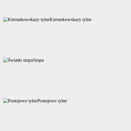
Kierunkowskazy tylne
Stopu
Postojowe tylne