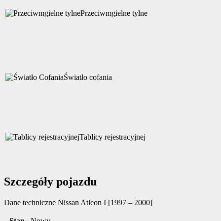
Przeciwmgielne tylne
Światło cofania
Tablicy rejestracyjnej
Szczegóły pojazdu
Dane techniczne
Nissan Atleon I [1997 – 2000]
Stan
Nowy