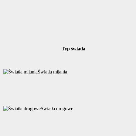
Typ światła
Światła mijania
Światła drogowe