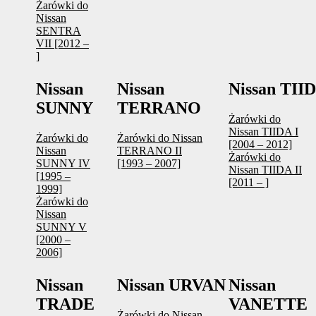
Żarówki do
Nissan
SENTRA
VII [2012 –
]
Nissan
Nissan
Nissan TII
SUNNY
TERRANO
Żarówki do
Nissan TIIDA I
Żarówki do
Żarówki do Nissan
[2004 – 2012]
Nissan
TERRANO II
Żarówki do
SUNNY IV
[1993 – 2007]
Nissan TIIDA II
[1995 –
[2011 – ]
1999]
Żarówki do
Nissan
SUNNY V
[2000 –
2006]
Nissan
Nissan URVAN
Nissan
TRADE
VANETTE
Żarówki do Nissan