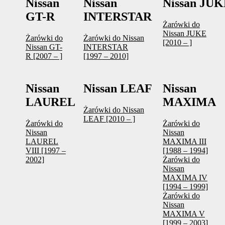
Nissan
Nissan
Nissan JU
GT-R
INTERSTAR
Żarówki do
Nissan JUKE
Żarówki do
Żarówki do Nissan
[2010 – ]
Nissan GT-
INTERSTAR
R [2007 – ]
[1997 – 2010]
Nissan
Nissan LEAF
Nissan
LAUREL
MAXIMA
Żarówki do Nissan
LEAF [2010 – ]
Żarówki do
Żarówki do
Nissan
Nissan
LAUREL
MAXIMA III
VIII [1997 –
[1988 – 1994]
2002]
Żarówki do
Nissan
MAXIMA IV
[1994 – 1999]
Żarówki do
Nissan
MAXIMA V
[1999 – 2003]