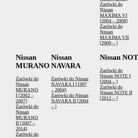
Żarówki do
Nissan
MAXIMA VI
[2004 – 2008]
Żarówki do
Nissan
MAXIMA VII
[2009 – ]
Nissan
Nissan
Nissan NO
MURANO
NAVARA
Żarówki do
Nissan NOTE I
Żarówki do
Żarówki do Nissan
[2004 – ]
Nissan
NAVARA I [1997
Żarówki do
MURANO
– 2004]
Nissan NOTE II
I [2002 –
Żarówki do Nissan
[2012 – ]
2007]
NAVARA II [2004
Żarówki do
– ]
Nissan
MURANO
II [2007 –
2014]
Żarówki do