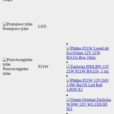
LED
Postojowe tylne
P21W
Przeciwmgielne
tylne