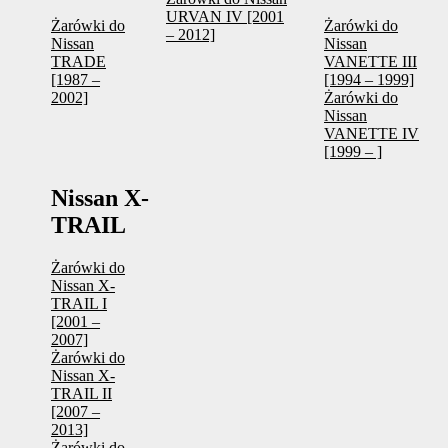
URVAN IV [2001
Żarówki do
Żarówki do
– 2012]
Nissan
Nissan
TRADE
VANETTE III
[1987 –
[1994 – 1999]
2002]
Żarówki do
Nissan
VANETTE IV
[1999 – ]
Nissan X-
TRAIL
Żarówki do
Nissan X-
TRAIL I
[2001 –
2007]
Żarówki do
Nissan X-
TRAIL II
[2007 –
2013]
Żarówki do