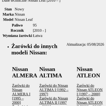
Dane techniczne
Nissan Leaf [2010 – ]
Stan
Nowy
Marka
Nissan
Model
Nissan Leaf
Paliwo
95
Rocznik
[2010 - ]
Wymiana żarówki
Łatwa
Aktualizacja: 05/08/2026
Żarówki do innych
modeli Nissan:
Nissan
Nissan
Nissan
ALMERA
ALTIMA
ATLEON
Żarówki do
Żarówki do Nissan
Żarówki do
Nissan
ALTIMA I [1992 –
Nissan ATLEON
ALMERA I
1997]
I [1997 – 2000]
[1995 –
Żarówki do Nissan
Żarówki do
2000]
ALTIMA II [1997
Nissan ATLEON