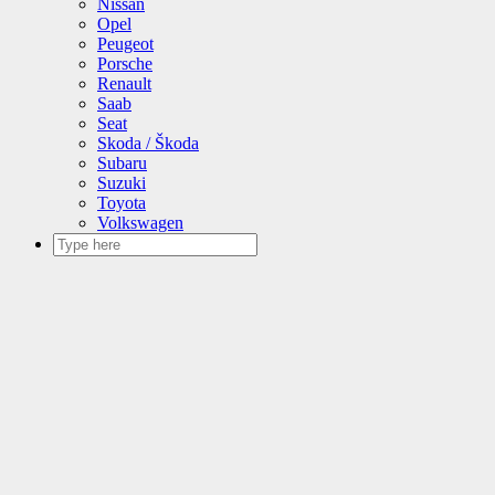
Nissan
Opel
Peugeot
Porsche
Renault
Saab
Seat
Skoda / Škoda
Subaru
Suzuki
Toyota
Volkswagen