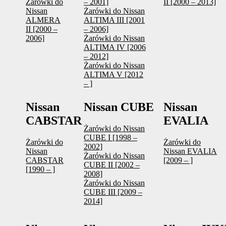
Żarówki do
– 2001]
II [2000 – 2013]
Nissan
Żarówki do Nissan
ALMERA
ALTIMA III [2001
II [2000 –
– 2006]
2006]
Żarówki do Nissan
ALTIMA IV [2006
– 2012]
Żarówki do Nissan
ALTIMA V [2012
– ]
Nissan
Nissan CUBE
Nissan
CABSTAR
EVALIA
Żarówki do Nissan
CUBE I [1998 –
Żarówki do
Żarówki do
2002]
Nissan
Nissan EVALIA
Żarówki do Nissan
CABSTAR
[2009 – ]
CUBE II [2002 –
[1990 – ]
2008]
Żarówki do Nissan
CUBE III [2009 –
2014]