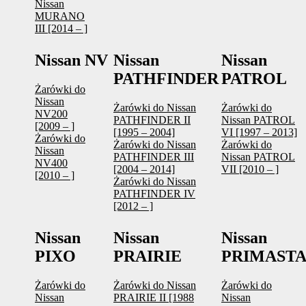
Nissan
MURANO
III [2014 – ]
Nissan NV
Nissan
Nissan
PATHFINDER
PATROL
Żarówki do
Nissan
Żarówki do Nissan
Żarówki do
NV200
PATHFINDER II
Nissan PATROL
[2009 – ]
[1995 – 2004]
VI [1997 – 2013]
Żarówki do
Żarówki do Nissan
Żarówki do
Nissan
PATHFINDER III
Nissan PATROL
NV400
[2004 – 2014]
VII [2010 – ]
[2010 – ]
Żarówki do Nissan
PATHFINDER IV
[2012 – ]
Nissan
Nissan
Nissan
PIXO
PRAIRIE
PRIMAST
Żarówki do
Żarówki do Nissan
Żarówki do
Nissan
PRAIRIE II [1988
Nissan