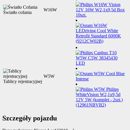
W16W
Światło cofania
W5W
Tablicy rejestracyjnej
Szczegóły pojazdu