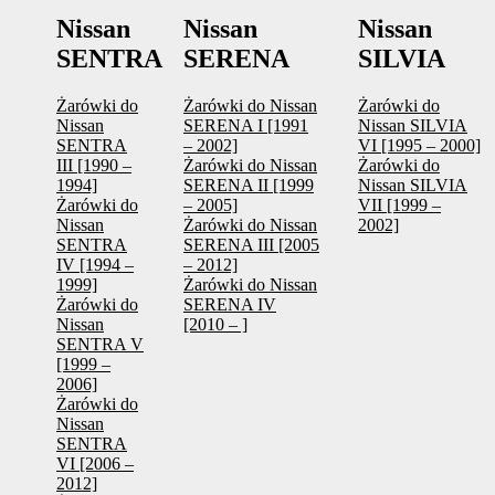
Nissan
Nissan
Nissan
SENTRA
SERENA
SILVIA
Żarówki do
Żarówki do Nissan
Żarówki do
Nissan
SERENA I [1991
Nissan SILVIA
SENTRA
– 2002]
VI [1995 – 2000]
III [1990 –
Żarówki do Nissan
Żarówki do
1994]
SERENA II [1999
Nissan SILVIA
Żarówki do
– 2005]
VII [1999 –
Nissan
Żarówki do Nissan
2002]
SENTRA
SERENA III [2005
IV [1994 –
– 2012]
1999]
Żarówki do Nissan
Żarówki do
SERENA IV
Nissan
[2010 – ]
SENTRA V
[1999 –
2006]
Żarówki do
Nissan
SENTRA
VI [2006 –
2012]