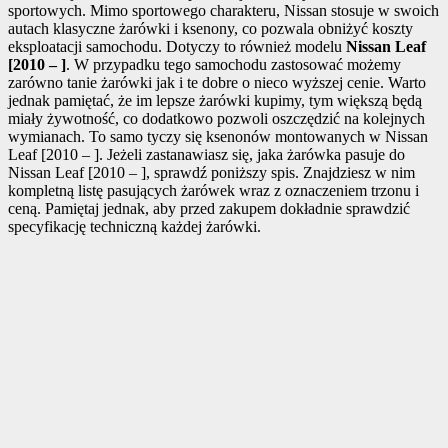
sportowych. Mimo sportowego charakteru, Nissan stosuje w swoich
autach klasyczne żarówki i ksenony, co pozwala obniżyć koszty
eksploatacji samochodu. Dotyczy to również modelu
Nissan Leaf
[2010 – ]
. W przypadku tego samochodu zastosować możemy
zarówno tanie żarówki jak i te dobre o nieco wyższej cenie. Warto
jednak pamiętać, że im lepsze żarówki kupimy, tym większą będą
miały żywotność, co dodatkowo pozwoli oszczędzić na kolejnych
wymianach. To samo tyczy się ksenonów montowanych w Nissan
Leaf [2010 – ]. Jeżeli zastanawiasz się, jaka żarówka pasuje do
Nissan Leaf [2010 – ], sprawdź poniższy spis. Znajdziesz w nim
kompletną listę pasujących żarówek wraz z oznaczeniem trzonu i
ceną. Pamiętaj jednak, aby przed zakupem dokładnie sprawdzić
specyfikację techniczną każdej żarówki.