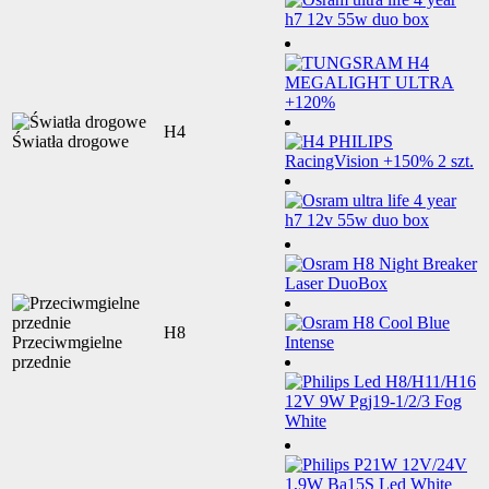
H4
Światła drogowe
H8
Przeciwmgielne
przednie