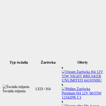
Typ światła
Żarówka
Oferty
LED / H4
Światła mijania