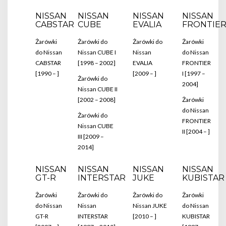
NISSAN
NISSAN
NISSAN
NISSAN
CABSTAR
CUBE
EVALIA
FRONTIE
Żarówki
Żarówki do
Żarówki do
Żarówki
do Nissan
Nissan CUBE I
Nissan
do Nissan
CABSTAR
[1998 – 2002]
EVALIA
FRONTIER
[1990 – ]
[2009 – ]
I [1997 –
Żarówki do
2004]
Nissan CUBE II
[2002 – 2008]
Żarówki
do Nissan
Żarówki do
FRONTIER
Nissan CUBE
II [2004 – ]
III [2009 –
2014]
NISSAN
NISSAN
NISSAN
NISSAN
GT-R
INTERSTAR
JUKE
KUBISTAR
Żarówki
Żarówki do
Żarówki do
Żarówki
do Nissan
Nissan
Nissan JUKE
do Nissan
GT-R
INTERSTAR
[2010 – ]
KUBISTAR