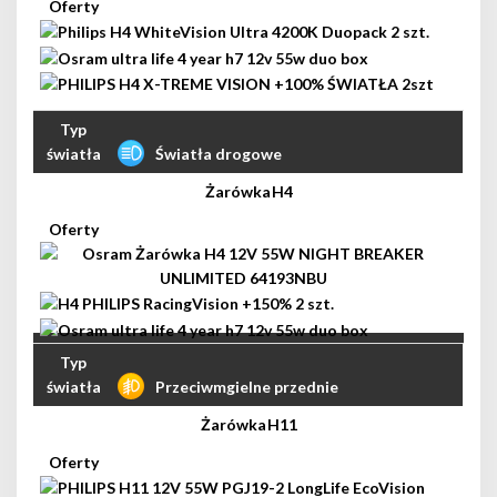
Światła drogowe
H4
Przeciwmgielne przednie
H11