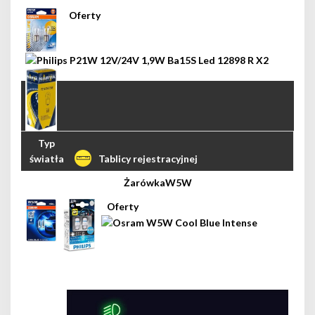
Tablicy rejestracyjnej
W5W