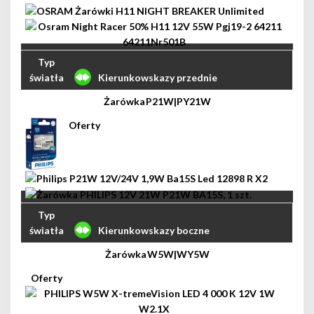
Kierunkowskazy przednie
P21W|PY21W
Kierunkowskazy boczne
W5W|WY5W