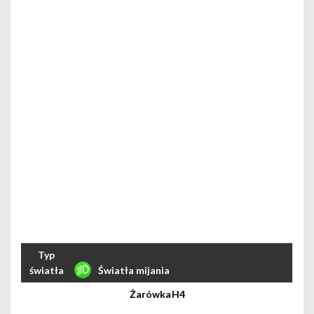
Światła mijania
H4