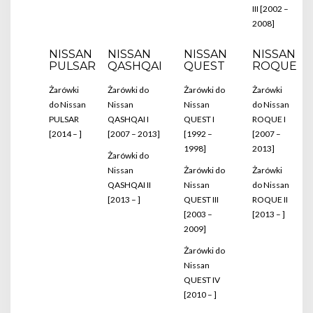
III [2002 –
2008]
NISSAN
NISSAN
NISSAN
NISSAN
PULSAR
QASHQAI
QUEST
ROQUE
Żarówki
Żarówki do
Żarówki do
Żarówki
do Nissan
Nissan
Nissan
do Nissan
PULSAR
QASHQAI I
QUEST I
ROQUE I
[2014 – ]
[2007 – 2013]
[1992 –
[2007 –
1998]
2013]
Żarówki do
Nissan
Żarówki do
Żarówki
QASHQAI II
Nissan
do Nissan
[2013 – ]
QUEST III
ROQUE II
[2003 –
[2013 – ]
2009]
Żarówki do
Nissan
QUEST IV
[2010 – ]