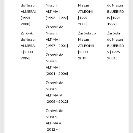
do Nissan
Nissan
Nissan
do Nissan
ALMERA I
ALTIMA I
ATLEON I
BLUEBIRD
[1995 –
[1992 – 1997]
[1997 –
IV [1991 –
2000]
2000]
1997]
Żarówki do
Żarówki
Nissan
Żarówki do
Żarówki
do Nissan
ALTIMA II
Nissan
do Nissan
ALMERA
[1997 – 2001]
ATLEON II
BLUEBIRD
II [2000 –
[2000 –
V [1996 –
Żarówki do
2006]
2013]
2001]
Nissan
ALTIMA III
[2001 – 2006]
Żarówki do
Nissan
ALTIMA IV
[2006 – 2012]
Żarówki do
Nissan
ALTIMA V
[2012 – ]