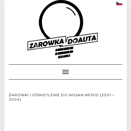
Toggle
Navigation
ŻARÓWKI I OŚWIETLENIE DO NISSAN NP300 [2001 –
2004]