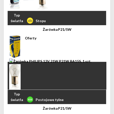
Stopu
P21/5W
Postojowe tylne
P21/5W