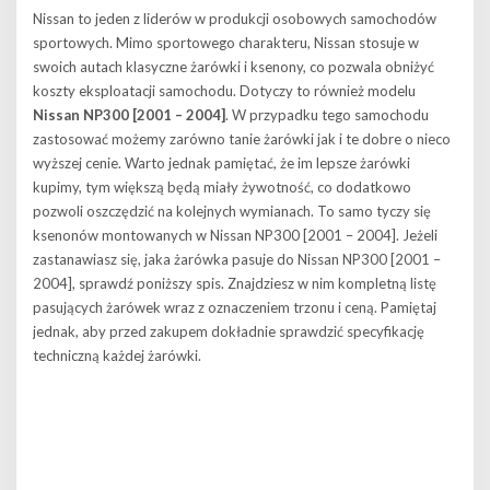
Nissan to jeden z liderów w produkcji osobowych samochodów
sportowych. Mimo sportowego charakteru, Nissan stosuje w
swoich autach klasyczne żarówki i ksenony, co pozwala obniżyć
koszty eksploatacji samochodu. Dotyczy to również modelu
Nissan NP300 [2001 – 2004]
. W przypadku tego samochodu
zastosować możemy zarówno tanie żarówki jak i te dobre o nieco
wyższej cenie. Warto jednak pamiętać, że im lepsze żarówki
kupimy, tym większą będą miały żywotność, co dodatkowo
pozwoli oszczędzić na kolejnych wymianach. To samo tyczy się
ksenonów montowanych w Nissan NP300 [2001 – 2004]. Jeżeli
zastanawiasz się, jaka żarówka pasuje do Nissan NP300 [2001 –
2004], sprawdź poniższy spis. Znajdziesz w nim kompletną listę
pasujących żarówek wraz z oznaczeniem trzonu i ceną. Pamiętaj
jednak, aby przed zakupem dokładnie sprawdzić specyfikację
techniczną każdej żarówki.