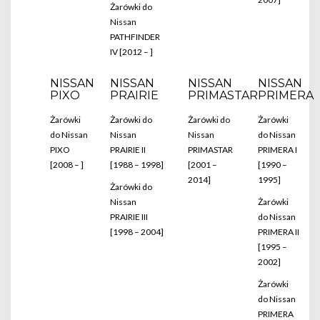
Żarówki do
Nissan
PATHFINDER
IV [2012 – ]
NISSAN
NISSAN
NISSAN
NISSAN
PIXO
PRAIRIE
PRIMASTAR
PRIMERA
Żarówki
Żarówki do
Żarówki do
Żarówki
do Nissan
Nissan
Nissan
do Nissan
PIXO
PRAIRIE II
PRIMASTAR
PRIMERA I
[2008 – ]
[1988 – 1998]
[2001 –
[1990 –
2014]
1995]
Żarówki do
Nissan
Żarówki
PRAIRIE III
do Nissan
[1998 – 2004]
PRIMERA II
[1995 –
2002]
Żarówki
do Nissan
PRIMERA