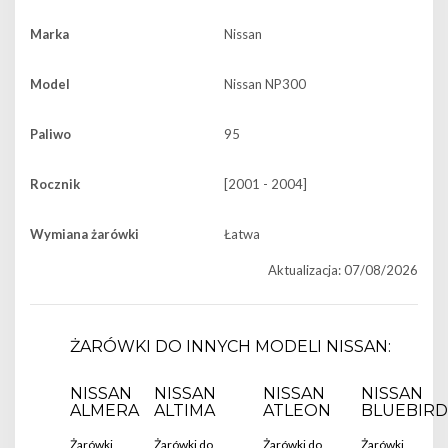
Marka
Nissan
Model
Nissan NP300
Paliwo
95
Rocznik
[2001 - 2004]
Wymiana żarówki
Łatwa
Aktualizacja: 07/08/2026
ŻARÓWKI DO INNYCH MODELI NISSAN:
NISSAN
NISSAN
NISSAN
NISSAN
ALMERA
ALTIMA
ATLEON
BLUEBIRD
Żarówki
Żarówki do
Żarówki do
Żarówki