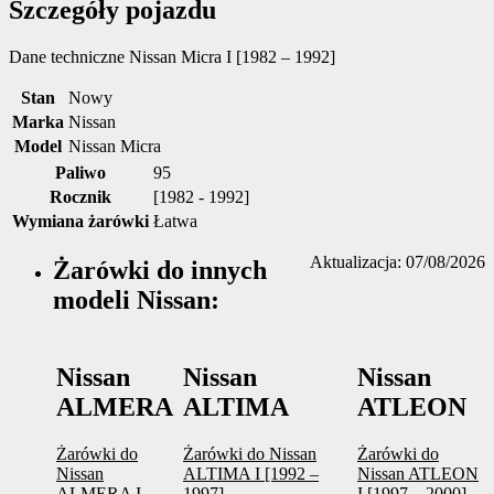
Szczegóły pojazdu
Dane techniczne
Nissan Micra I [1982 – 1992]
Stan
Nowy
Marka
Nissan
Model
Nissan Micra
Paliwo
95
Rocznik
[1982 - 1992]
Wymiana żarówki
Łatwa
Aktualizacja: 07/08/2026
Żarówki do innych
modeli Nissan:
Nissan
Nissan
Nissan
ALMERA
ALTIMA
ATLEON
Żarówki do
Żarówki do Nissan
Żarówki do
Nissan
ALTIMA I [1992 –
Nissan ATLEON
ALMERA I
1997]
I [1997 – 2000]