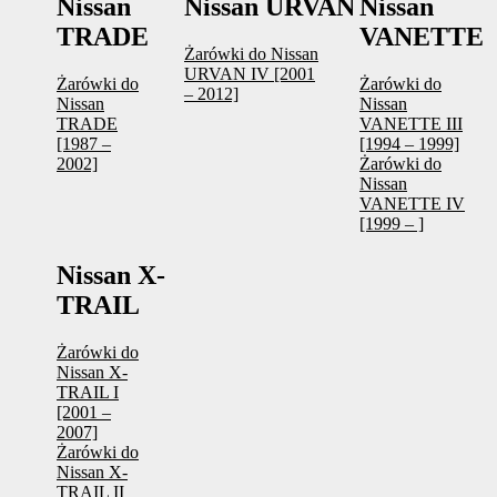
Nissan
Nissan URVAN
Nissan
TRADE
VANETTE
Żarówki do Nissan
URVAN IV [2001
Żarówki do
Żarówki do
– 2012]
Nissan
Nissan
TRADE
VANETTE III
[1987 –
[1994 – 1999]
2002]
Żarówki do
Nissan
VANETTE IV
[1999 – ]
Nissan X-
TRAIL
Żarówki do
Nissan X-
TRAIL I
[2001 –
2007]
Żarówki do
Nissan X-
TRAIL II