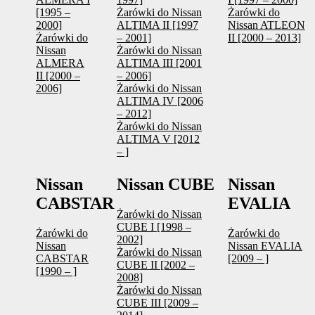
[1995 –
Żarówki do Nissan
Żarówki do
2000]
ALTIMA II [1997
Nissan ATLEON
Żarówki do
– 2001]
II [2000 – 2013]
Nissan
Żarówki do Nissan
ALMERA
ALTIMA III [2001
II [2000 –
– 2006]
2006]
Żarówki do Nissan
ALTIMA IV [2006
– 2012]
Żarówki do Nissan
ALTIMA V [2012
– ]
Nissan
Nissan CUBE
Nissan
CABSTAR
EVALIA
Żarówki do Nissan
CUBE I [1998 –
Żarówki do
Żarówki do
2002]
Nissan
Nissan EVALIA
Żarówki do Nissan
CABSTAR
[2009 – ]
CUBE II [2002 –
[1990 – ]
2008]
Żarówki do Nissan
CUBE III [2009 –