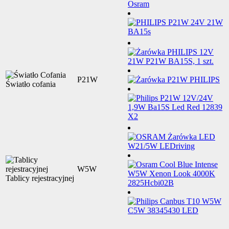
P21W
Światło cofania
W5W
Tablicy rejestracyjnej