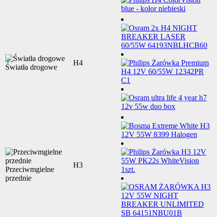
H4
Światła drogowe
H3
Przeciwmgielne
przednie