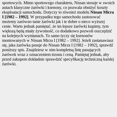
sportowych. Mimo sportowego charakteru, Nissan stosuje w swoich
autach klasyczne żarówki i ksenony, co pozwala obniżyć koszty
eksploatacji samochodu. Dotyczy to również modelu
Nissan Micra
I [1982 – 1992]
. W przypadku tego samochodu zastosować
możemy zarówno tanie żarówki jak i te dobre o nieco wyższej
cenie. Warto jednak pamiętać, że im lepsze żarówki kupimy, tym
większą będą miały żywotność, co dodatkowo pozwoli oszczędzić
na kolejnych wymianach. To samo tyczy się ksenonów
montowanych w Nissan Micra I [1982 – 1992]. Jeżeli zastanawiasz
się, jaka żarówka pasuje do Nissan Micra I [1982 – 1992], sprawdź
poniższy spis. Znajdziesz w nim kompletną listę pasujących
żarówek wraz z oznaczeniem trzonu i ceną. Pamiętaj jednak, aby
przed zakupem dokładnie sprawdzić specyfikację techniczną każdej
żarówki.