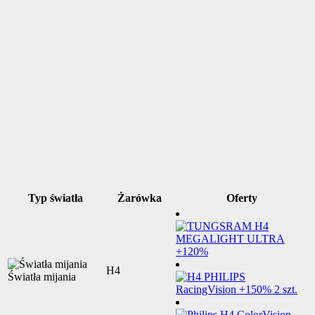
Typ światła
Żarówka
Oferty
H4
Światła mijania