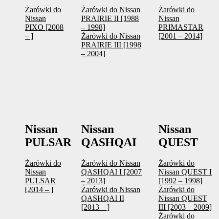
Żarówki do
Żarówki do Nissan
Żarówki do
Nissan
PRAIRIE II [1988
Nissan
PIXO [2008
– 1998]
PRIMASTAR
– ]
Żarówki do Nissan
[2001 – 2014]
PRAIRIE III [1998
– 2004]
Nissan
Nissan
Nissan
PULSAR
QASHQAI
QUEST
Żarówki do
Żarówki do Nissan
Żarówki do
Nissan
QASHQAI I [2007
Nissan QUEST I
PULSAR
– 2013]
[1992 – 1998]
[2014 – ]
Żarówki do Nissan
Żarówki do
QASHQAI II
Nissan QUEST
[2013 – ]
III [2003 – 2009]
Żarówki do