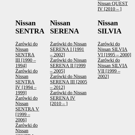
Nissan QUEST
IV [2010 – ]
Nissan
Nissan
Nissan
SENTRA
SERENA
SILVIA
Żarówki do
Żarówki do Nissan
Żarówki do
Nissan
SERENA I [1991
Nissan SILVIA
SENTRA
– 2002]
VI [1995 – 2000]
III [1990 –
Żarówki do Nissan
Żarówki do
1994]
SERENA II [1999
Nissan SILVIA
Żarówki do
– 2005]
VII [1999 –
Nissan
Żarówki do Nissan
2002]
SENTRA
SERENA III [2005
IV [1994 –
– 2012]
1999]
Żarówki do Nissan
Żarówki do
SERENA IV
Nissan
[2010 – ]
SENTRA V
[1999 –
2006]
Żarówki do
Nissan