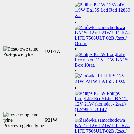
P21/5W
Postojowe tylne
P21W
Przeciwmgielne tylne