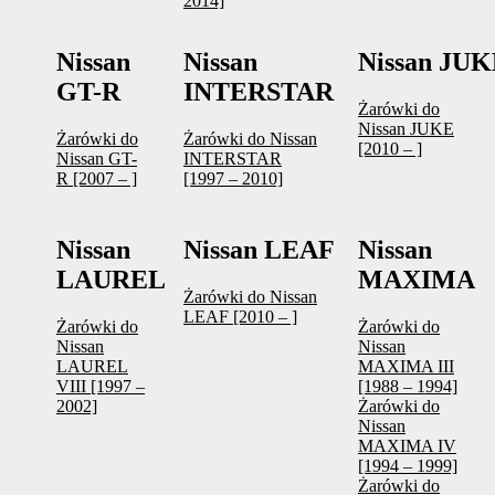
2014]
Nissan
Nissan
Nissan JU
GT-R
INTERSTAR
Żarówki do
Nissan JUKE
Żarówki do
Żarówki do Nissan
[2010 – ]
Nissan GT-
INTERSTAR
R [2007 – ]
[1997 – 2010]
Nissan
Nissan LEAF
Nissan
LAUREL
MAXIMA
Żarówki do Nissan
LEAF [2010 – ]
Żarówki do
Żarówki do
Nissan
Nissan
LAUREL
MAXIMA III
VIII [1997 –
[1988 – 1994]
2002]
Żarówki do
Nissan
MAXIMA IV
[1994 – 1999]
Żarówki do