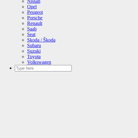
Nissan
Opel
Peugeot
Porsche
Renault
Saab
Seat
Skoda / Škoda
Subaru
Suzuki
Toyota
Volkswagen