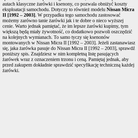
autach klasyczne żarówki i ksenony, co pozwala obniżyć koszty
eksploatacji samochodu. Dotyczy to również modelu
Nissan Micra
II [1992 – 2003]
. W przypadku tego samochodu zastosować
możemy zarówno tanie żarówki jak i te dobre o nieco wyższej
cenie. Warto jednak pamiętać, że im lepsze żarówki kupimy, tym
większą będą miały żywotność, co dodatkowo pozwoli oszczędzić
na kolejnych wymianach. To samo tyczy się ksenonów
montowanych w Nissan Micra II [1992 – 2003]. Jeżeli zastanawiasz
się, jaka żarówka pasuje do Nissan Micra II [1992 – 2003], sprawdź
poniższy spis. Znajdziesz w nim kompletną listę pasujących
żarówek wraz z oznaczeniem trzonu i ceną. Pamiętaj jednak, aby
przed zakupem dokładnie sprawdzić specyfikację techniczną każdej
żarówki.