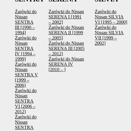
Żarówki do
Żarówki do Nissan
Żarówki do
Nissan
SERENA I [1991
Nissan SILVIA
SENTRA
– 2002]
VI [1995 – 2000]
III [1990 –
Żarówki do Nissan
Żarówki do
1994]
SERENA II [1999
Nissan SILVIA
Żarówki do
– 2005]
VII [1999 –
Nissan
Żarówki do Nissan
2002]
SENTRA
SERENA III [2005
IV [1994 –
– 2012]
1999]
Żarówki do Nissan
Żarówki do
SERENA IV
Nissan
[2010 – ]
SENTRA V
[1999 –
2006]
Żarówki do
Nissan
SENTRA
VI [2006 –
2012]
Żarówki do
Nissan
SENTRA