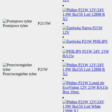
P21/5W
Postojowe tylne
P21W
Przeciwmgielne tylne