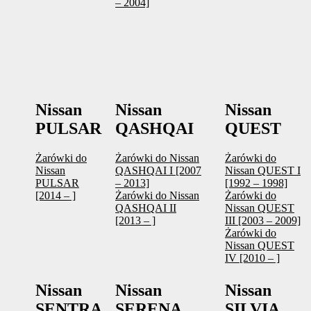
– 2004]
Nissan
Nissan
Nissan
PULSAR
QASHQAI
QUEST
Żarówki do
Żarówki do Nissan
Żarówki do
Nissan
QASHQAI I [2007
Nissan QUEST I
PULSAR
– 2013]
[1992 – 1998]
[2014 – ]
Żarówki do Nissan
Żarówki do
QASHQAI II
Nissan QUEST
[2013 – ]
III [2003 – 2009]
Żarówki do
Nissan QUEST
IV [2010 – ]
Nissan
Nissan
Nissan
SENTRA
SERENA
SILVIA