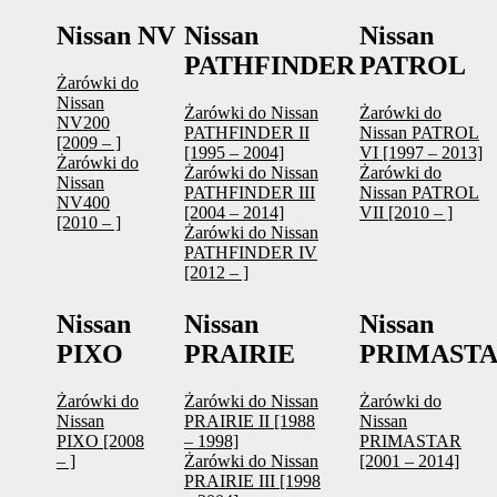
Nissan NV
Nissan
Nissan
PATHFINDER
PATROL
Żarówki do
Nissan
Żarówki do Nissan
Żarówki do
NV200
PATHFINDER II
Nissan PATROL
[2009 – ]
[1995 – 2004]
VI [1997 – 2013]
Żarówki do
Żarówki do Nissan
Żarówki do
Nissan
PATHFINDER III
Nissan PATROL
NV400
[2004 – 2014]
VII [2010 – ]
[2010 – ]
Żarówki do Nissan
PATHFINDER IV
[2012 – ]
Nissan
Nissan
Nissan
PIXO
PRAIRIE
PRIMAST
Żarówki do
Żarówki do Nissan
Żarówki do
Nissan
PRAIRIE II [1988
Nissan
PIXO [2008
– 1998]
PRIMASTAR
– ]
Żarówki do Nissan
[2001 – 2014]
PRAIRIE III [1998