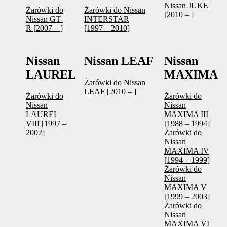
Nissan JUKE
Żarówki do
Żarówki do Nissan
[2010 – ]
Nissan GT-
INTERSTAR
R [2007 – ]
[1997 – 2010]
Nissan
Nissan LEAF
Nissan
LAUREL
MAXIMA
Żarówki do Nissan
LEAF [2010 – ]
Żarówki do
Żarówki do
Nissan
Nissan
LAUREL
MAXIMA III
VIII [1997 –
[1988 – 1994]
2002]
Żarówki do
Nissan
MAXIMA IV
[1994 – 1999]
Żarówki do
Nissan
MAXIMA V
[1999 – 2003]
Żarówki do
Nissan
MAXIMA VI