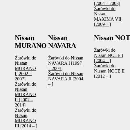
[2004 – 2008]
Żarówki do
Nissan
MAXIMA VII
[2009 – ]
Nissan
Nissan
Nissan NO
MURANO
NAVARA
Żarówki do
Nissan NOTE I
Żarówki do
Żarówki do Nissan
[2004 – ]
Nissan
NAVARA I [1997
Żarówki do
MURANO
– 2004]
Nissan NOTE II
I [2002 –
Żarówki do Nissan
[2012 – ]
2007]
NAVARA II [2004
Żarówki do
– ]
Nissan
MURANO
II [2007 –
2014]
Żarówki do
Nissan
MURANO
III [2014 – ]