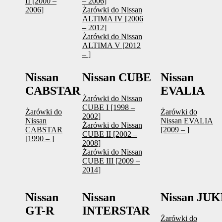
II [2000 –
– 2006]
2006]
Żarówki do Nissan
ALTIMA IV [2006
– 2012]
Żarówki do Nissan
ALTIMA V [2012
– ]
Nissan
Nissan CUBE
Nissan
CABSTAR
EVALIA
Żarówki do Nissan
CUBE I [1998 –
Żarówki do
Żarówki do
2002]
Nissan
Nissan EVALIA
Żarówki do Nissan
CABSTAR
[2009 – ]
CUBE II [2002 –
[1990 – ]
2008]
Żarówki do Nissan
CUBE III [2009 –
2014]
Nissan
Nissan
Nissan JU
GT-R
INTERSTAR
Żarówki do