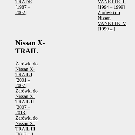
TRADE
VANETTE III
[1987 –
[1994 – 1999]
2002]
Żarówki do
Nissan
VANETTE IV
[1999 – ]
Nissan X-
TRAIL
Żarówki do
Nissan X-
TRAIL I
[2001 –
2007]
Żarówki do
Nissan X-
TRAIL II
[2007 –
2013]
Żarówki do
Nissan X-
TRAIL III
[2013 – ]