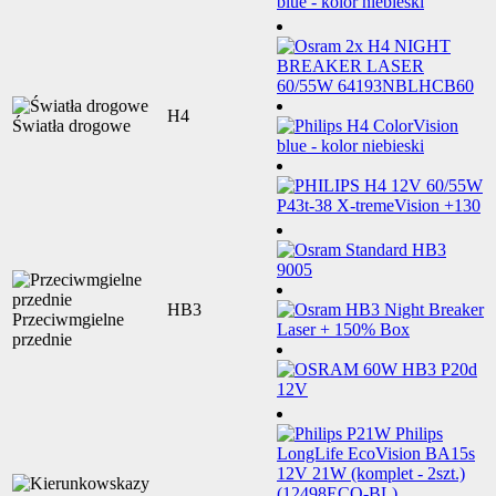
H4
Światła drogowe
HB3
Przeciwmgielne
przednie