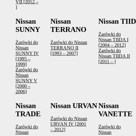
VII [2012 –
]
Nissan
Nissan
Nissan TII
SUNNY
TERRANO
Żarówki do
Nissan TIIDA I
Żarówki do
Żarówki do Nissan
[2004 – 2012]
Nissan
TERRANO II
Żarówki do
SUNNY IV
[1993 – 2007]
Nissan TIIDA II
[1995 –
[2011 – ]
1999]
Żarówki do
Nissan
SUNNY V
[2000 –
2006]
Nissan
Nissan URVAN
Nissan
TRADE
VANETTE
Żarówki do Nissan
URVAN IV [2001
Żarówki do
Żarówki do
– 2012]
Nissan
Nissan