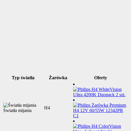
Typ światła
Żarówka
Oferty
H4
Światła mijania