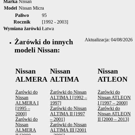
Marka
Nissan
Model
Nissan Micra
Paliwo
95
Rocznik
[1992 - 2003]
Wymiana żarówki
Łatwa
Aktualizacja: 04/08/2026
Żarówki do innych
modeli Nissan:
Nissan
Nissan
Nissan
ALMERA
ALTIMA
ATLEON
Żarówki do
Żarówki do Nissan
Żarówki do
Nissan
ALTIMA I [1992 –
Nissan ATLEON
ALMERA I
1997]
I [1997 – 2000]
[1995 –
Żarówki do Nissan
Żarówki do
2000]
ALTIMA II [1997
Nissan ATLEON
Żarówki do
– 2001]
II [2000 – 2013]
Nissan
Żarówki do Nissan
ALMERA
ALTIMA III [2001