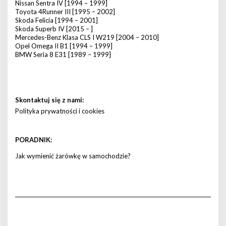
Nissan Sentra IV [1994 – 1999]
Toyota 4Runner III [1995 – 2002]
Skoda Felicia [1994 – 2001]
Skoda Superb IV [2015 – ]
Mercedes-Benz Klasa CLS I W219 [2004 – 2010]
Opel Omega II B1 [1994 – 1999]
BMW Seria 8 E31 [1989 – 1999]
Skontaktuj się z nami:
Polityka prywatności i cookies
PORADNIK:
Jak wymienić żarówkę w samochodzie?