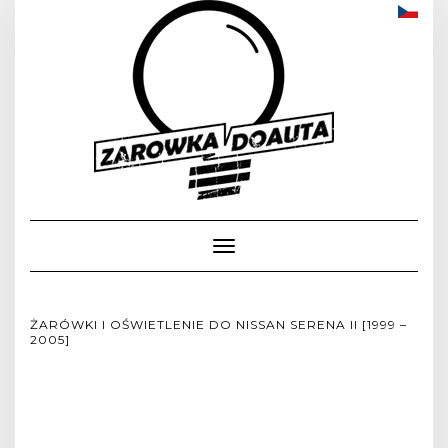
Toggle
Navigation
ŻARÓWKI I OŚWIETLENIE DO NISSAN SERENA II [1999 –
2005]