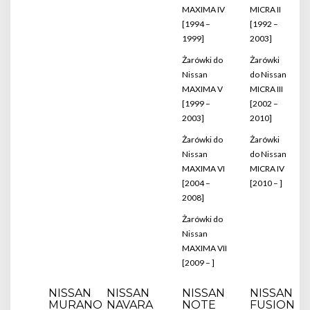
MAXIMA IV
MICRA II
[1994 –
[1992 –
1999]
2003]
Żarówki do
Żarówki
Nissan
do Nissan
MAXIMA V
MICRA III
[1999 –
[2002 –
2003]
2010]
Żarówki do
Żarówki
Nissan
do Nissan
MAXIMA VI
MICRA IV
[2004 –
[2010 – ]
2008]
Żarówki do
Nissan
MAXIMA VII
[2009 – ]
NISSAN
NISSAN
NISSAN
NISSAN
MURANO
NAVARA
NOTE
FUSION