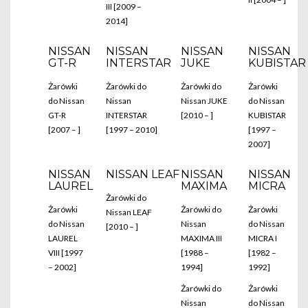
III [2009 –
2014]
NISSAN
NISSAN
NISSAN
NISSAN
GT-R
INTERSTAR
JUKE
KUBISTAR
Żarówki
Żarówki do
Żarówki do
Żarówki
do Nissan
Nissan
Nissan JUKE
do Nissan
GT-R
INTERSTAR
[2010 – ]
KUBISTAR
[2007 – ]
[1997 – 2010]
[1997 –
2007]
NISSAN
NISSAN LEAF
NISSAN
NISSAN
LAUREL
MAXIMA
MICRA
Żarówki do
Żarówki
Żarówki do
Żarówki
Nissan LEAF
do Nissan
Nissan
do Nissan
[2010 – ]
LAUREL
MAXIMA III
MICRA I
VIII [1997
[1988 –
[1982 –
– 2002]
1994]
1992]
Żarówki do
Żarówki
Nissan
do Nissan