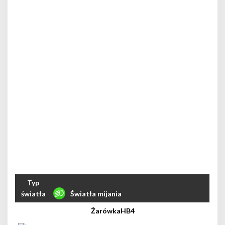
Światła mijania
HB4