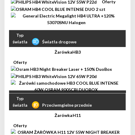
Światła drogowe
HB3
Przeciwmgielne przednie
H11