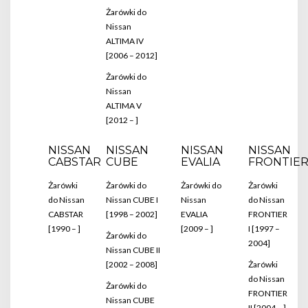
Żarówki do
Nissan
ALTIMA IV
[2006 – 2012]
Żarówki do
Nissan
ALTIMA V
[2012 – ]
NISSAN
NISSAN
NISSAN
NISSAN
CABSTAR
CUBE
EVALIA
FRONTIE
Żarówki
Żarówki do
Żarówki do
Żarówki
do Nissan
Nissan CUBE I
Nissan
do Nissan
CABSTAR
[1998 – 2002]
EVALIA
FRONTIER
[1990 – ]
[2009 – ]
I [1997 –
Żarówki do
2004]
Nissan CUBE II
[2002 – 2008]
Żarówki
do Nissan
Żarówki do
FRONTIER
Nissan CUBE
II [2004 – ]