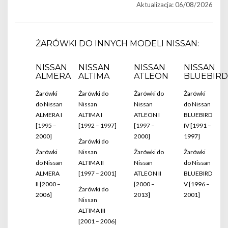
Aktualizacja: 06/08/2026
ŻARÓWKI DO INNYCH MODELI NISSAN:
NISSAN
NISSAN
NISSAN
NISSAN
ALMERA
ALTIMA
ATLEON
BLUEBIRD
Żarówki
Żarówki do
Żarówki do
Żarówki
do Nissan
Nissan
Nissan
do Nissan
ALMERA I
ALTIMA I
ATLEON I
BLUEBIRD
[1995 –
[1992 – 1997]
[1997 –
IV [1991 –
2000]
2000]
1997]
Żarówki do
Żarówki
Nissan
Żarówki do
Żarówki
do Nissan
ALTIMA II
Nissan
do Nissan
ALMERA
[1997 – 2001]
ATLEON II
BLUEBIRD
II [2000 –
[2000 –
V [1996 –
Żarówki do
2006]
2013]
2001]
Nissan
ALTIMA III
[2001 – 2006]