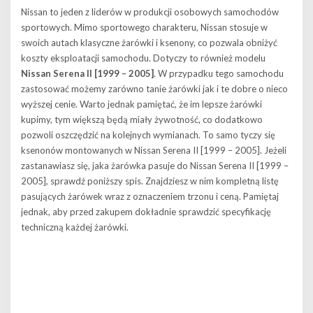
Nissan to jeden z liderów w produkcji osobowych samochodów
sportowych. Mimo sportowego charakteru, Nissan stosuje w
swoich autach klasyczne żarówki i ksenony, co pozwala obniżyć
koszty eksploatacji samochodu. Dotyczy to również modelu
Nissan Serena II [1999 – 2005]
. W przypadku tego samochodu
zastosować możemy zarówno tanie żarówki jak i te dobre o nieco
wyższej cenie. Warto jednak pamiętać, że im lepsze żarówki
kupimy, tym większą będą miały żywotność, co dodatkowo
pozwoli oszczędzić na kolejnych wymianach. To samo tyczy się
ksenonów montowanych w Nissan Serena II [1999 – 2005]. Jeżeli
zastanawiasz się, jaka żarówka pasuje do Nissan Serena II [1999 –
2005], sprawdź poniższy spis. Znajdziesz w nim kompletną listę
pasujących żarówek wraz z oznaczeniem trzonu i ceną. Pamiętaj
jednak, aby przed zakupem dokładnie sprawdzić specyfikację
techniczną każdej żarówki.