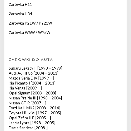
Żarówka H11
Żarówka HB4
Żarówka P21W / PY21W
Żarówka W5W / WY5W
ŻARÓWKI DO AUTA
Subaru Legacy II [1993 – 1999]
Audi A6 III C6 [2004 – 2011]
Mazda Seria E IV [1999 – ]
Kia Picanto I [2004 – 2011]
Kia Venga [2009 – ]
Opel Signum [2003 – 2008]
Nissan Prairie III [1998 – 2004]
Nissan GT-R [2007 – ]
Ford Ka II MK2 [2008 – 2014]
Toyota Hilux VI [1997 – 2005]
Opel Zafira II B [2005 – ]
Lancia Lybra [1998 – 2005]
Dacia Sandero [2008-]