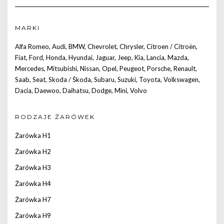
MARKI
Alfa Romeo
,
Audi
,
BMW
,
Chevrolet
,
Chrysler
,
Citroen / Citroën
,
Fiat
,
Ford
,
Honda
,
Hyundai
,
Jaguar
,
Jeep
,
Kia
,
Lancia
,
Mazda
,
Mercedes
,
Mitsubishi
,
Nissan
,
Opel
,
Peugeot
,
Porsche
,
Renault
,
Saab
,
Seat
,
Skoda / Škoda
,
Subaru
,
Suzuki
,
Toyota
,
Volkswagen
,
Dacia
,
Daewoo
,
Daihatsu
,
Dodge
,
Mini
,
Volvo
RODZAJE ŻARÓWEK
Żarówka H1
Żarówka H2
Żarówka H3
Żarówka H4
Żarówka H7
Żarówka H9