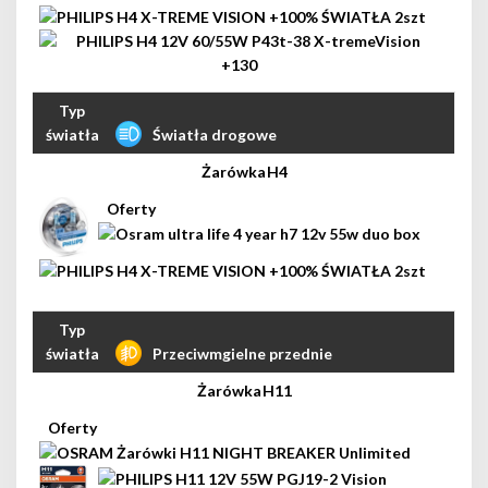
Światła drogowe
H4
Przeciwmgielne przednie
H11