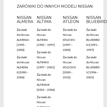
ŻARÓWKI DO INNYCH MODELI NISSAN:
NISSAN
NISSAN
NISSAN
NISSAN
ALMERA
ALTIMA
ATLEON
BLUEBIRD
Żarówki
Żarówki do
Żarówki do
Żarówki
do Nissan
Nissan
Nissan
do Nissan
ALMERA I
ALTIMA I
ATLEON I
BLUEBIRD
[1995 –
[1992 – 1997]
[1997 –
IV [1991 –
2000]
2000]
1997]
Żarówki do
Żarówki
Nissan
Żarówki do
Żarówki
do Nissan
ALTIMA II
Nissan
do Nissan
ALMERA
[1997 – 2001]
ATLEON II
BLUEBIRD
II [2000 –
[2000 –
V [1996 –
Żarówki do
2006]
2013]
2001]
Nissan
ALTIMA III
[2001 – 2006]
Żarówki do
Nissan