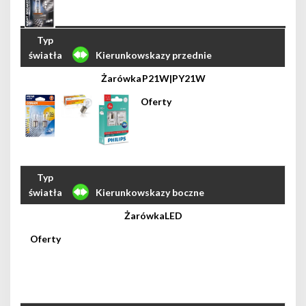
Kierunkowskazy przednie
P21W|PY21W
Kierunkowskazy boczne
LED