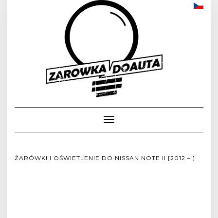
Toggle
Navigation
ŻARÓWKI I OŚWIETLENIE DO NISSAN NOTE II [2012 – ]