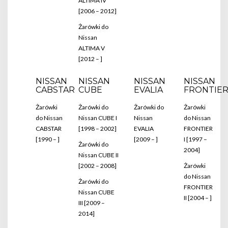
ALTIMA IV
[2006 – 2012]
Żarówki do
Nissan
ALTIMA V
[2012 – ]
NISSAN
NISSAN
NISSAN
NISSAN
CABSTAR
CUBE
EVALIA
FRONTIE
Żarówki
Żarówki do
Żarówki do
Żarówki
do Nissan
Nissan CUBE I
Nissan
do Nissan
CABSTAR
[1998 – 2002]
EVALIA
FRONTIER
[1990 – ]
[2009 – ]
I [1997 –
Żarówki do
2004]
Nissan CUBE II
[2002 – 2008]
Żarówki
do Nissan
Żarówki do
FRONTIER
Nissan CUBE
II [2004 – ]
III [2009 –
2014]