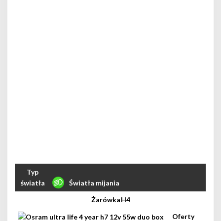
Światła mijania
H4