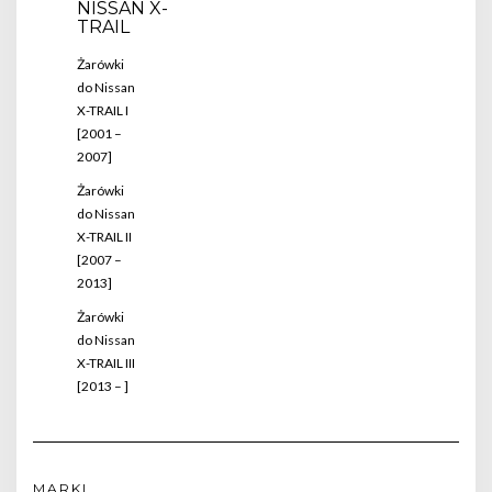
NISSAN X-
TRAIL
Żarówki
do Nissan
X-TRAIL I
[2001 –
2007]
Żarówki
do Nissan
X-TRAIL II
[2007 –
2013]
Żarówki
do Nissan
X-TRAIL III
[2013 – ]
MARKI