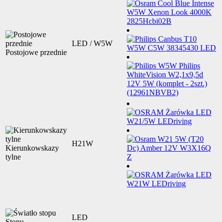
LED / W5W
Postojowe przednie
H21W
Kierunkowskazy
tylne
LED
Stopu