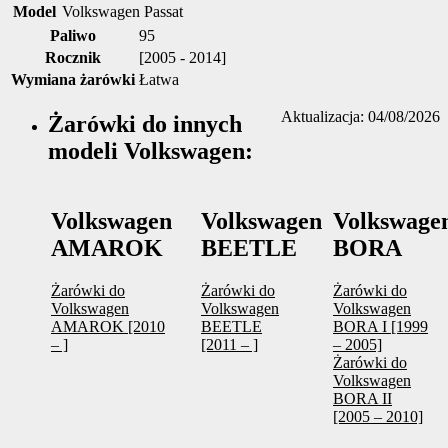
Model
Volkswagen Passat
Paliwo
95
Rocznik
[2005 - 2014]
Wymiana żarówki
Łatwa
Aktualizacja: 04/08/2026
Żarówki do innych
modeli Volkswagen:
Volkswagen
Volkswagen
Volkswage
AMAROK
BEETLE
BORA
Żarówki do
Żarówki do
Żarówki do
Volkswagen
Volkswagen
Volkswagen
AMAROK [2010
BEETLE
BORA I [1999
– ]
[2011 – ]
– 2005]
Żarówki do
Volkswagen
BORA II
[2005 – 2010]