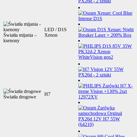
LED / D1S
Światła mijania –
Xenon
ksenony
H7
Światła drogowe