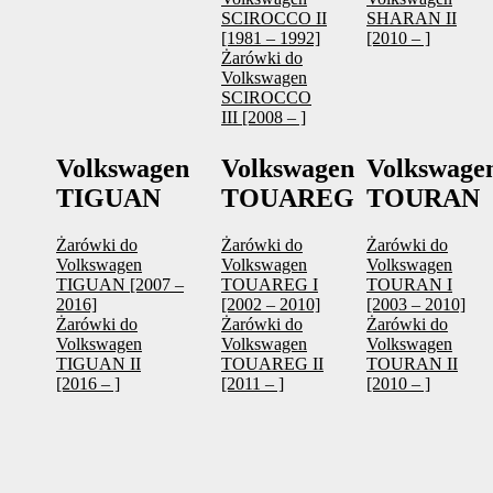
SCIROCCO II
SHARAN II
[1981 – 1992]
[2010 – ]
Żarówki do
Volkswagen
SCIROCCO
III [2008 – ]
Volkswagen
Volkswagen
Volkswage
TIGUAN
TOUAREG
TOURAN
Żarówki do
Żarówki do
Żarówki do
Volkswagen
Volkswagen
Volkswagen
TIGUAN [2007 –
TOUAREG I
TOURAN I
2016]
[2002 – 2010]
[2003 – 2010]
Żarówki do
Żarówki do
Żarówki do
Volkswagen
Volkswagen
Volkswagen
TIGUAN II
TOUAREG II
TOURAN II
[2016 – ]
[2011 – ]
[2010 – ]