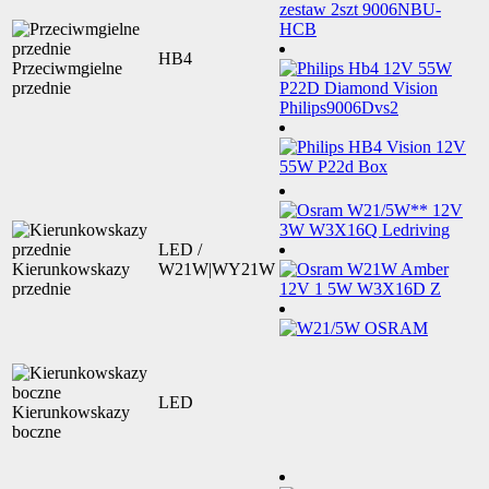
HB4
Przeciwmgielne
przednie
LED /
Kierunkowskazy
W21W|WY21W
przednie
LED
Kierunkowskazy
boczne