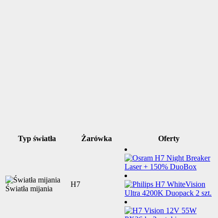
Typ światła
Żarówka
Oferty
H7
Światła mijania