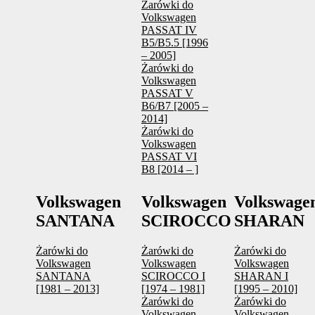
Żarówki do
Volkswagen
PASSAT IV
B5/B5.5 [1996
– 2005]
Żarówki do
Volkswagen
PASSAT V
B6/B7 [2005 –
2014]
Żarówki do
Volkswagen
PASSAT VI
B8 [2014 – ]
Volkswagen
Volkswagen
Volkswage
SANTANA
SCIROCCO
SHARAN
Żarówki do
Żarówki do
Żarówki do
Volkswagen
Volkswagen
Volkswagen
SANTANA
SCIROCCO I
SHARAN I
[1981 – 2013]
[1974 – 1981]
[1995 – 2010]
Żarówki do
Żarówki do
Volkswagen
Volkswagen