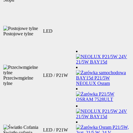
LED
Postojowe tylne
LED / P21W
Przeciwmgielne
tylne
LED / P21W
Światło cofania