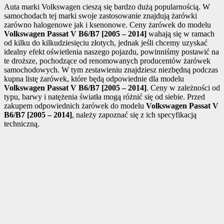
Auta marki Volkswagen cieszą się bardzo dużą popularnością. W
samochodach tej marki swoje zastosowanie znajdują żarówki
zarówno halogenowe jak i ksenonowe. Ceny żarówek do modelu
Volkswagen Passat V B6/B7 [2005 – 2014]
wahają się w ramach
od kilku do kilkudziesięciu złotych, jednak jeśli chcemy uzyskać
idealny efekt oświetlenia naszego pojazdu, powinniśmy postawić na
te droższe, pochodzące od renomowanych producentów żarówek
samochodowych. W tym zestawieniu znajdziesz niezbędną podczas
kupna listę żarówek, które będą odpowiednie dla modelu
Volkswagen Passat V B6/B7 [2005 – 2014]
. Ceny w zależności od
typu, barwy i natężenia światła mogą różnić się od siebie. Przed
zakupem odpowiednich żarówek do modelu
Volkswagen Passat V
B6/B7 [2005 – 2014]
, należy zapoznać się z ich specyfikacją
techniczną.