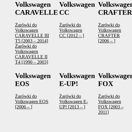
Volkswagen
Volkswagen
Volkswage
CARAVELLE
CC
CRAFTER
Żarówki do
Żarówki do
Żarówki do
Volkswagen
Volkswagen
Volkswagen
CARAVELLE III
CC [2012 – ]
CRAFTER
T5 [2003 – 2014]
[2006 – ]
Żarówki do
Volkswagen
CARAVELLE II
T4 [1990 – 2003]
Volkswagen
Volkswagen
Volkswage
EOS
E-UP!
FOX
Żarówki do
Żarówki do
Żarówki do
Volkswagen EOS
Volkswagen E-
Volkswagen
[2006 – ]
UP! [2013 – ]
FOX [2003 –
2011]