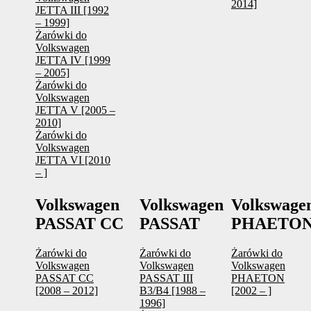
2014]
JETTA III [1992
– 1999]
Żarówki do
Volkswagen
JETTA IV [1999
– 2005]
Żarówki do
Volkswagen
JETTA V [2005 –
2010]
Żarówki do
Volkswagen
JETTA VI [2010
– ]
Volkswagen
Volkswagen
Volkswage
PASSAT CC
PASSAT
PHAETO
Żarówki do
Żarówki do
Żarówki do
Volkswagen
Volkswagen
Volkswagen
PASSAT CC
PASSAT III
PHAETON
[2008 – 2012]
B3/B4 [1988 –
[2002 – ]
1996]