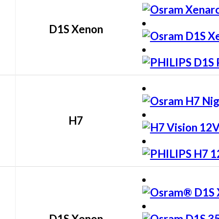
D1S Xenon
H7
D1S Xenon