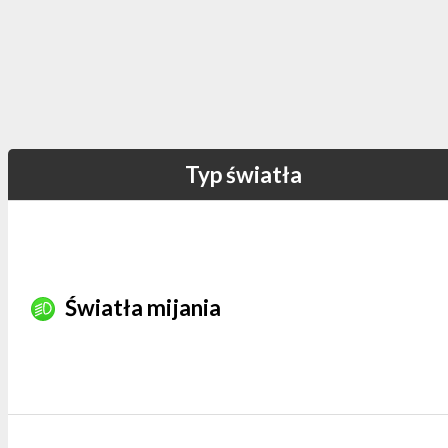
Typ światła
Światła mijania