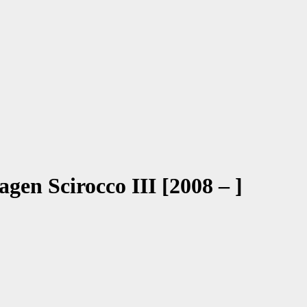
gen Scirocco III [2008 – ]