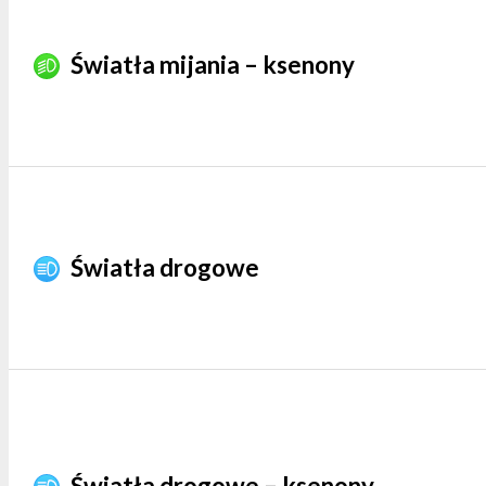
Światła mijania – ksenony
Światła drogowe
Światła drogowe – ksenony