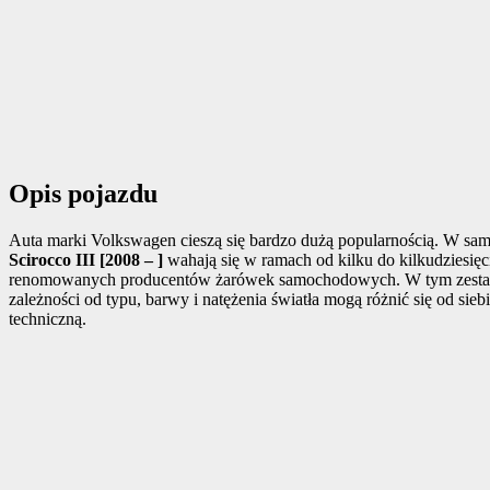
Opis pojazdu
Auta marki Volkswagen cieszą się bardzo dużą popularnością. W s
Scirocco III [2008 – ]
wahają się w ramach od kilku do kilkudziesięc
renomowanych producentów żarówek samochodowych. W tym zestawie
zależności od typu, barwy i natężenia światła mogą różnić się od s
techniczną.