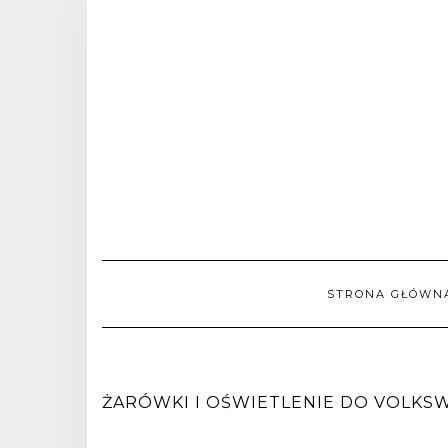
STRONA GŁÓWN
ŻARÓWKI I OŚWIETLENIE DO VOLKSWA