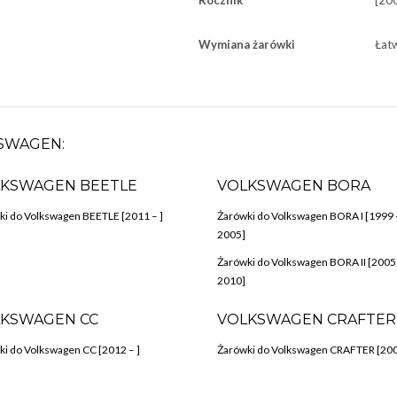
Rocznik
[20
Wymiana żarówki
Łat
SWAGEN:
KSWAGEN BEETLE
VOLKSWAGEN BORA
ki do Volkswagen BEETLE [2011 – ]
Żarówki do Volkswagen BORA I [1999 
2005]
Żarówki do Volkswagen BORA II [2005
2010]
KSWAGEN CC
VOLKSWAGEN CRAFTER
i do Volkswagen CC [2012 – ]
Żarówki do Volkswagen CRAFTER [200