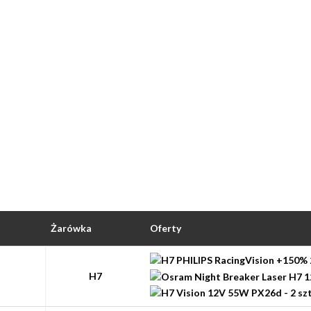
Żarówka
Oferty
H7