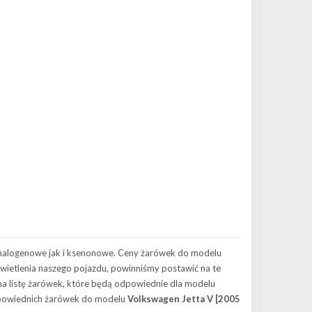
 halogenowe jak i ksenonowe. Ceny żarówek do modelu
oświetlenia naszego pojazdu, powinniśmy postawić na te
 listę żarówek, które będą odpowiednie dla modelu
 odpowiednich żarówek do modelu
Volkswagen Jetta V [2005