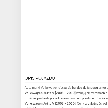
OPIS POJAZDU
Auta marki Volkswagen cieszą się bardzo dużą popularnoś
Volkswagen Jetta V [2005 – 2010]
wahają się w ramach od
droższe, pochodzące od renomowanych producentów żarów
Volkswagen Jetta V [2005 – 2010]
. Ceny w zależności od