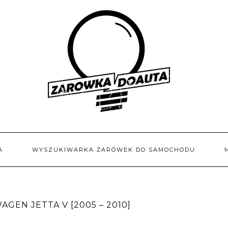
A
WYSZUKIWARKA ŻARÓWEK DO SAMOCHODU
GEN JETTA V [2005 – 2010]