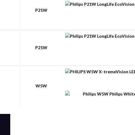
P21W
P21W
W5W