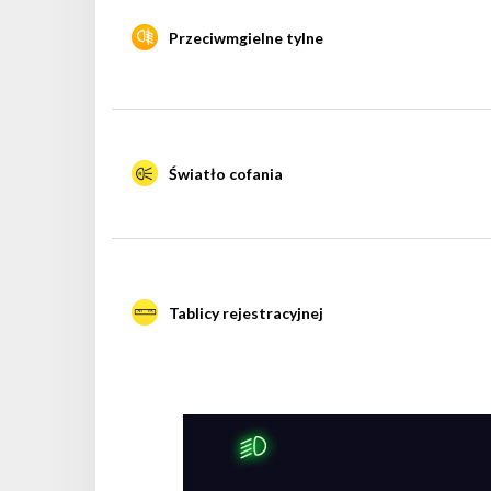
Przeciwmgielne tylne
Światło cofania
Tablicy rejestracyjnej