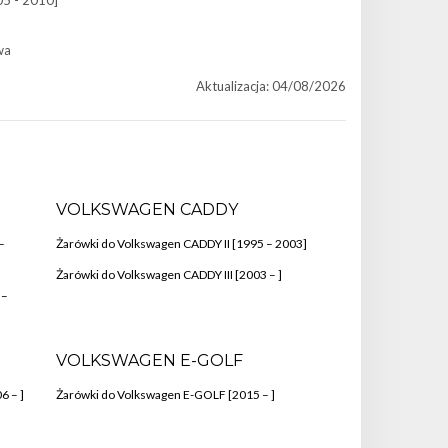
05 - 2010]
wa
Aktualizacja: 04/08/2026
VOLKSWAGEN CADDY
–
Żarówki do Volkswagen CADDY II [1995 – 2003]
Żarówki do Volkswagen CADDY III [2003 – ]
 –
VOLKSWAGEN E-GOLF
6 – ]
Żarówki do Volkswagen E-GOLF [2015 – ]