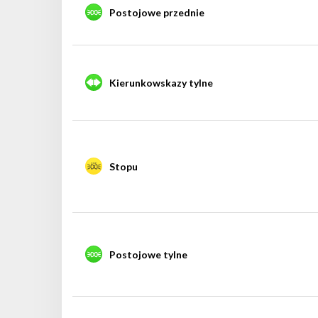
Postojowe przednie
Kierunkowskazy tylne
Stopu
Postojowe tylne