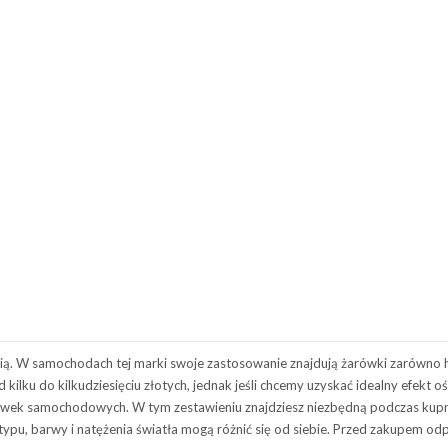
cią. W samochodach tej marki swoje zastosowanie znajdują żarówki zarówno
 kilku do kilkudziesięciu złotych, jednak jeśli chcemy uzyskać idealny efekt 
ek samochodowych. W tym zestawieniu znajdziesz niezbędną podczas kupna
 typu, barwy i natężenia światła mogą różnić się od siebie. Przed zakupem