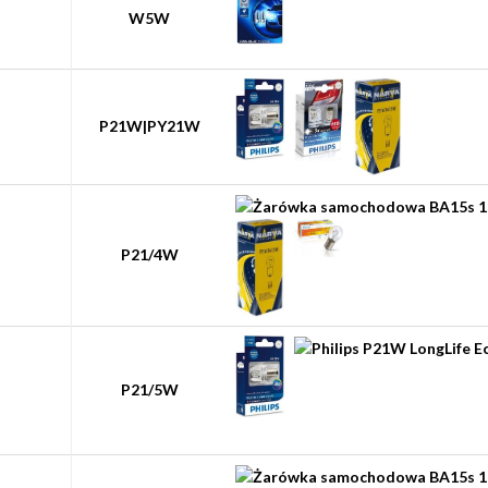
W5W
P21W|PY21W
P21/4W
P21/5W