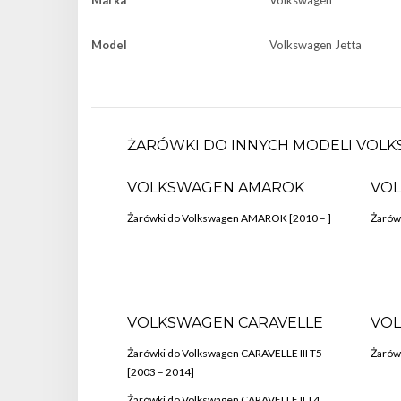
Marka
Volkswagen
Model
Volkswagen Jetta
ŻARÓWKI DO INNYCH MODELI VOLK
VOLKSWAGEN AMAROK
VOL
Żarówki do Volkswagen AMAROK [2010 – ]
Żarów
VOLKSWAGEN CARAVELLE
VOL
Żarówki do Volkswagen CARAVELLE III T5
Żarówk
[2003 – 2014]
Żarówki do Volkswagen CARAVELLE II T4