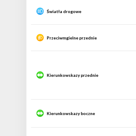
Światła drogowe
Przeciwmgielne przednie
Kierunkowskazy przednie
Kierunkowskazy boczne