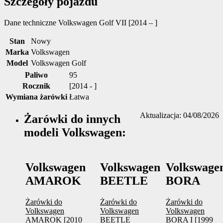
Szczegóły pojazdu
Dane techniczne
Volkswagen Golf VII [2014 – ]
Stan
Nowy
Marka
Volkswagen
Model
Volkswagen Golf
Paliwo
95
Rocznik
[2014 - ]
Wymiana żarówki
Łatwa
Aktualizacja: 04/08/2026
Żarówki do innych
modeli Volkswagen:
Volkswagen
Volkswagen
Volkswage
AMAROK
BEETLE
BORA
Żarówki do
Żarówki do
Żarówki do
Volkswagen
Volkswagen
Volkswagen
AMAROK [2010
BEETLE
BORA I [1999