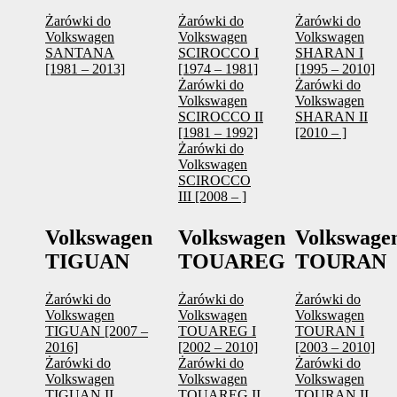
Żarówki do
Żarówki do
Żarówki do
Volkswagen
Volkswagen
Volkswagen
SANTANA
SCIROCCO I
SHARAN I
[1981 – 2013]
[1974 – 1981]
[1995 – 2010]
Żarówki do
Żarówki do
Volkswagen
Volkswagen
SCIROCCO II
SHARAN II
[1981 – 1992]
[2010 – ]
Żarówki do
Volkswagen
SCIROCCO
III [2008 – ]
Volkswagen
Volkswagen
Volkswage
TIGUAN
TOUAREG
TOURAN
Żarówki do
Żarówki do
Żarówki do
Volkswagen
Volkswagen
Volkswagen
TIGUAN [2007 –
TOUAREG I
TOURAN I
2016]
[2002 – 2010]
[2003 – 2010]
Żarówki do
Żarówki do
Żarówki do
Volkswagen
Volkswagen
Volkswagen
TIGUAN II
TOUAREG II
TOURAN II