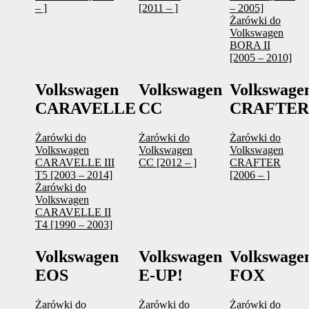
– ]
[2011 – ]
– 2005]
Żarówki do
Volkswagen
BORA II
[2005 – 2010]
Volkswagen
Volkswagen
Volkswage
CARAVELLE
CC
CRAFTER
Żarówki do
Żarówki do
Żarówki do
Volkswagen
Volkswagen
Volkswagen
CARAVELLE III
CC [2012 – ]
CRAFTER
T5 [2003 – 2014]
[2006 – ]
Żarówki do
Volkswagen
CARAVELLE II
T4 [1990 – 2003]
Volkswagen
Volkswagen
Volkswage
EOS
E-UP!
FOX
Żarówki do
Żarówki do
Żarówki do