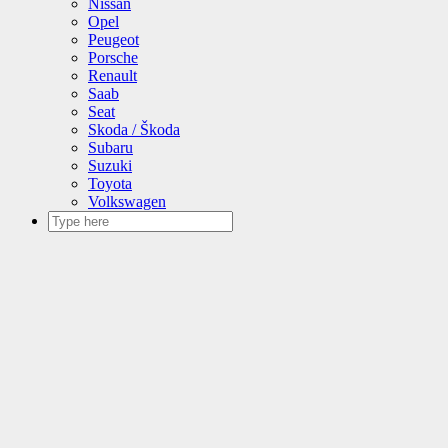
Nissan
Opel
Peugeot
Porsche
Renault
Saab
Seat
Skoda / Škoda
Subaru
Suzuki
Toyota
Volkswagen