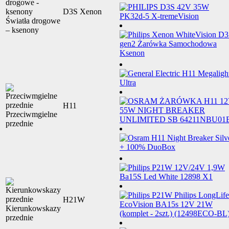
D3S Xenon
Światła drogowe
– ksenony
H11
Przeciwmgielne
przednie
H21W
Kierunkowskazy
przednie