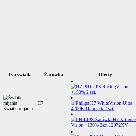
Typ światła
Żarówka
Oferty
H7
Światła mijania