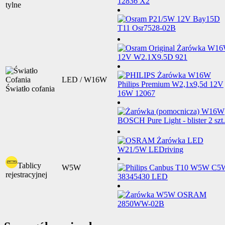
tylne
LED / W16W
Światło cofania
Tablicy
W5W
rejestracyjnej