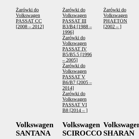
Żarówki do
Żarówki do
Żarówki do
Volkswagen
Volkswagen
Volkswagen
PASSAT CC
PASSAT III
PHAETON
[2008 – 2012]
B3/B4 [1988 –
[2002 – ]
1996]
Żarówki do
Volkswagen
PASSAT IV
B5/B5.5 [1996
– 2005]
Żarówki do
Volkswagen
PASSAT V
B6/B7 [2005 –
2014]
Żarówki do
Volkswagen
PASSAT VI
B8 [2014 – ]
Volkswagen
Volkswagen
Volkswage
SANTANA
SCIROCCO
SHARAN