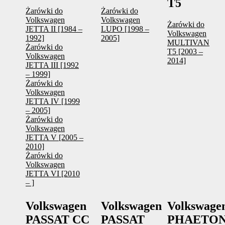
T5
Żarówki do
Żarówki do
Volkswagen
Volkswagen
Żarówki do
JETTA II [1984 –
LUPO [1998 –
Volkswagen
1992]
2005]
MULTIVAN
Żarówki do
T5 [2003 –
Volkswagen
2014]
JETTA III [1992
– 1999]
Żarówki do
Volkswagen
JETTA IV [1999
– 2005]
Żarówki do
Volkswagen
JETTA V [2005 –
2010]
Żarówki do
Volkswagen
JETTA VI [2010
– ]
Volkswagen
Volkswagen
Volkswage
PASSAT CC
PASSAT
PHAETO