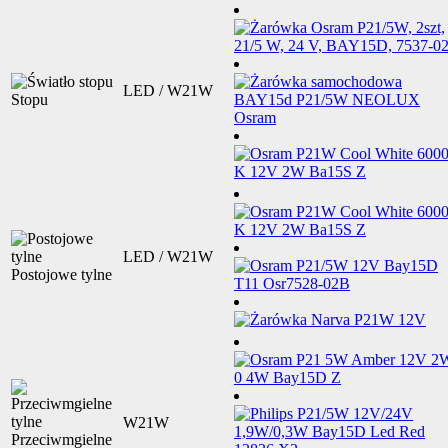
LED / W21W
Stopu
LED / W21W
Postojowe tylne
W21W
Przeciwmgielne