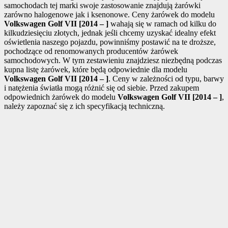
samochodach tej marki swoje zastosowanie znajdują żarówki
zarówno halogenowe jak i ksenonowe. Ceny żarówek do modelu
Volkswagen Golf VII [2014 – ]
wahają się w ramach od kilku do
kilkudziesięciu złotych, jednak jeśli chcemy uzyskać idealny efekt
oświetlenia naszego pojazdu, powinniśmy postawić na te droższe,
pochodzące od renomowanych producentów żarówek
samochodowych. W tym zestawieniu znajdziesz niezbędną podczas
kupna listę żarówek, które będą odpowiednie dla modelu
Volkswagen Golf VII [2014 – ]
. Ceny w zależności od typu, barwy
i natężenia światła mogą różnić się od siebie. Przed zakupem
odpowiednich żarówek do modelu
Volkswagen Golf VII [2014 – ]
,
należy zapoznać się z ich specyfikacją techniczną.