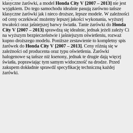
klasyczne żarówki, a model
Honda City V [2007 – 2013]
nie jest
wyjątkiem. Do tego samochodu idealnie pasują zarówno tańsze
klasyczne żarówki jak i nieco droższe, lepsze modele. W zależności
od ceny oczekiwać możemy lepszej jakości wykonania, wyższej
trwałości oraz jaśniejszej barwy światła. Tanie żarówki do
Honda
City V [2007 – 2013]
sprawdzą się idealnie, jednak jeżeli zależy Ci
na wyższym bezpieczeństwie i jaśniejszym oświetleniu, rozważ
kupno droższego modelu. Poniższe zestawienie to kompletny spis
żarówek do
Honda City V [2007 – 2013]
. Ceny różnią się w
zależności od producenta oraz typu oświetlenia. Żarówki
halogenowe są tańsze niż ksenony, jednak te drugie dają więcej
światła, poprawiając tym samym widoczność na drodze. Przed
zakupem dokładnie sprawdź specyfikację techniczną każdej
żarówki.