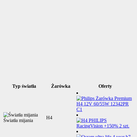
Typ światła
Żarówka
Oferty
H4
Światła mijania