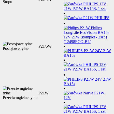
Stopu
P21/5W
Postojowe tylne
P21W
Przeciwmgielne tylne