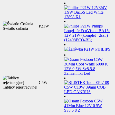
P21W
Światło cofania
C5W
Tablicy rejestracyjnej