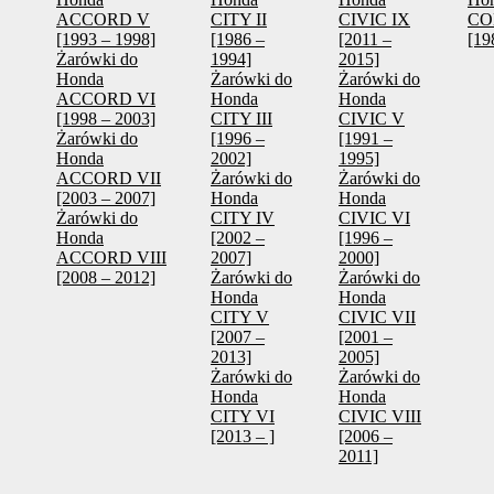
ACCORD V
CITY II
CIVIC IX
CO
[1993 – 1998]
[1986 –
[2011 –
[19
Żarówki do
1994]
2015]
Honda
Żarówki do
Żarówki do
ACCORD VI
Honda
Honda
[1998 – 2003]
CITY III
CIVIC V
Żarówki do
[1996 –
[1991 –
Honda
2002]
1995]
ACCORD VII
Żarówki do
Żarówki do
[2003 – 2007]
Honda
Honda
Żarówki do
CITY IV
CIVIC VI
Honda
[2002 –
[1996 –
ACCORD VIII
2007]
2000]
[2008 – 2012]
Żarówki do
Żarówki do
Honda
Honda
CITY V
CIVIC VII
[2007 –
[2001 –
2013]
2005]
Żarówki do
Żarówki do
Honda
Honda
CITY VI
CIVIC VIII
[2013 – ]
[2006 –
2011]