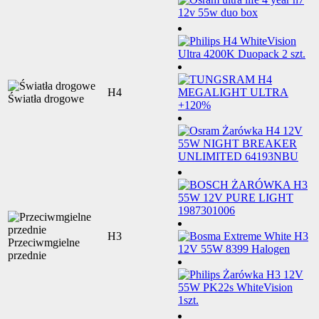
H4
Światła drogowe
H3
Przeciwmgielne
przednie