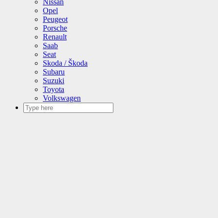
Nissan
Opel
Peugeot
Porsche
Renault
Saab
Seat
Skoda / Škoda
Subaru
Suzuki
Toyota
Volkswagen