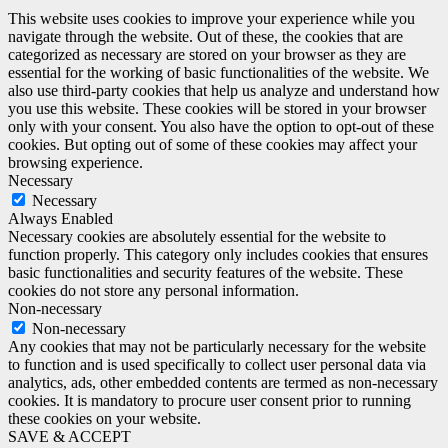
This website uses cookies to improve your experience while you
navigate through the website. Out of these, the cookies that are
categorized as necessary are stored on your browser as they are
essential for the working of basic functionalities of the website. We
also use third-party cookies that help us analyze and understand how
you use this website. These cookies will be stored in your browser
only with your consent. You also have the option to opt-out of these
cookies. But opting out of some of these cookies may affect your
browsing experience.
Necessary
Necessary
Always Enabled
Necessary cookies are absolutely essential for the website to
function properly. This category only includes cookies that ensures
basic functionalities and security features of the website. These
cookies do not store any personal information.
Non-necessary
Non-necessary
Any cookies that may not be particularly necessary for the website
to function and is used specifically to collect user personal data via
analytics, ads, other embedded contents are termed as non-necessary
cookies. It is mandatory to procure user consent prior to running
these cookies on your website.
SAVE & ACCEPT