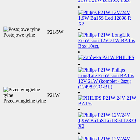
P21/5W
Postojowe tylne
P21W
Przeciwmgielne tylne