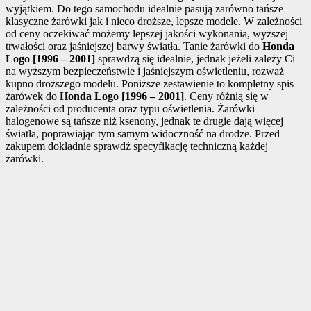
wyjątkiem. Do tego samochodu idealnie pasują zarówno tańsze
klasyczne żarówki jak i nieco droższe, lepsze modele. W zależności
od ceny oczekiwać możemy lepszej jakości wykonania, wyższej
trwałości oraz jaśniejszej barwy światła. Tanie żarówki do
Honda
Logo [1996 – 2001]
sprawdzą się idealnie, jednak jeżeli zależy Ci
na wyższym bezpieczeństwie i jaśniejszym oświetleniu, rozważ
kupno droższego modelu. Poniższe zestawienie to kompletny spis
żarówek do
Honda Logo [1996 – 2001]
. Ceny różnią się w
zależności od producenta oraz typu oświetlenia. Żarówki
halogenowe są tańsze niż ksenony, jednak te drugie dają więcej
światła, poprawiając tym samym widoczność na drodze. Przed
zakupem dokładnie sprawdź specyfikację techniczną każdej
żarówki.