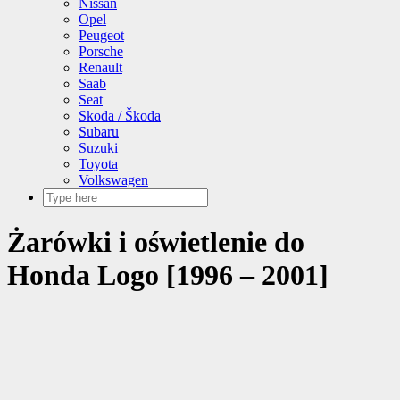
Nissan
Opel
Peugeot
Porsche
Renault
Saab
Seat
Skoda / Škoda
Subaru
Suzuki
Toyota
Volkswagen
Żarówki i oświetlenie do
Honda Logo [1996 – 2001]