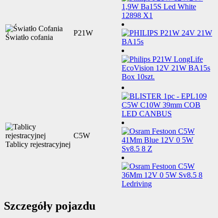
P21W
Światło cofania
C5W
Tablicy rejestracyjnej
Szczegóły pojazdu