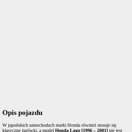
Opis pojazdu
W japońskich samochodach marki Honda również stosuje się
klasyczne żarówki, a model
Honda Logo [1996 – 2001]
nie jest