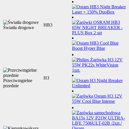
HB3
Światła drogowe
H3
Przeciwmgielne
przednie