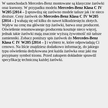
W samochodach Mercedes-Benz montowane są klasyczne żarówki
oraz ksenony. W przypadku modelu
Mercedes-Benz Klasa C IV
W205 [2014 – ]
sprawdzą się zarówno modele tańsze jak i te nieco
droższe. Ceny żarówek do
Mercedes-Benz Klasa C IV W205
[2014 – ]
wahają się od kilku do nawet kilkudziesięciu złotych.
Wpływ na cenę ma głównie typ żarówki, barwa oraz producent.
Oświetlenie renomowanego producenta kosztuje nieco więcej,
jednak takie żarówki mają znacznie wyższą żywotność niż tańsze
zamienniki. Zobacz poniższy spis żarówek do
Mercedes-Benz
Klasa C IV W205 [2014 – ]
i wybierz te, które odpowiadają Ci
cenowo. Na liście znajdziesz dodatkowo informację, do jakiego
typu oświetlenia dedykowana jest każda żarówka oraz jaki ma
przypisany symbol trzonu. Przed zakupem dokładnie sprawdź
specyfikację techniczną każdej żarówki.