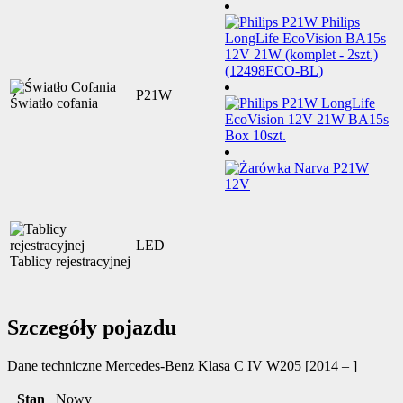
P21W
Światło cofania
LED
Tablicy rejestracyjnej
Szczegóły pojazdu
Dane techniczne
Mercedes-Benz Klasa C IV W205 [2014 – ]
Stan
Nowy