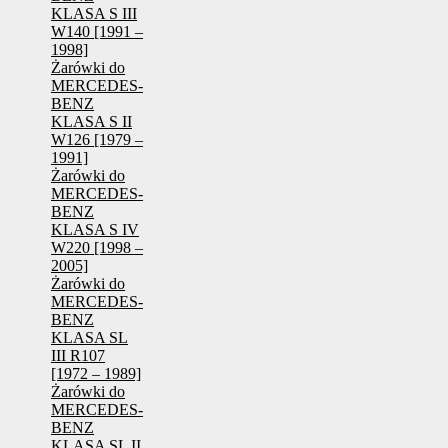
KLASA S III
W140 [1991 –
1998]
Żarówki do
MERCEDES-
BENZ
KLASA S II
W126 [1979 –
1991]
Żarówki do
MERCEDES-
BENZ
KLASA S IV
W220 [1998 –
2005]
Żarówki do
MERCEDES-
BENZ
KLASA SL
III R107
[1972 – 1989]
Żarówki do
MERCEDES-
BENZ
KLASA SL II