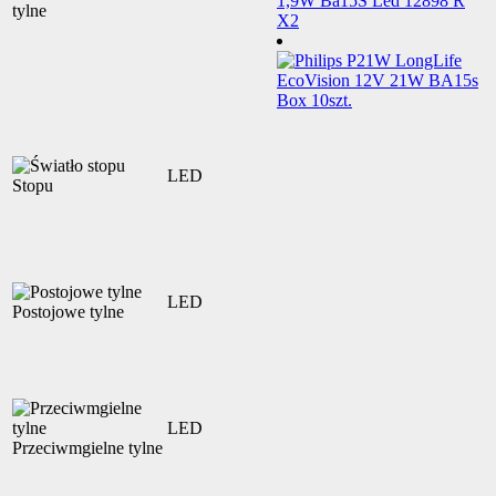
tylne
LED
Stopu
LED
Postojowe tylne
LED
Przeciwmgielne tylne