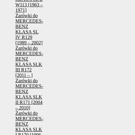
W113 [1963 –
1971]
Żarówki do
MERCEDES-
BENZ
KLASA SL
IV R129
[1989 – 2002]
Żarówki do
MERCEDES-
BENZ
KLASA SLK
III R172
[2011 – ]
Żarówki do
MERCEDES-
BENZ
KLASA SLK
II R171 [2004
– 2010]
Żarówki do
MERCEDES-
BENZ
KLASA SLK
I R170 [1996