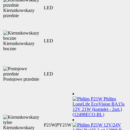
LED
Kierunkowskazy
przednie
LED
Kierunkowskazy
boczne
LED
Postojowe przednie
P21W|PY21W
Kierunkowskazy