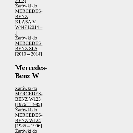
2013]
Żarówki do
MERCEDES-
BENZ
KLASA V
W447 [2014 –
]
Żarówki do
MERCEDES-
BENZ SLS
[2010 – 2014]
Mercedes-
Benz W
Żarówki do
MERCEDES-
BENZ W123
[1976 – 1985]
Żarówki do
MERCEDES-
BENZ W124
[1985 – 1996]
Żarówki do