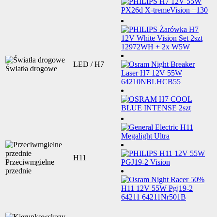
LED / H7
Światła drogowe
H11
Przeciwmgielne
przednie