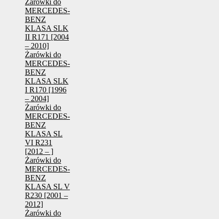
Żarówki do
MERCEDES-
BENZ
KLASA SLK
II R171 [2004
– 2010]
Żarówki do
MERCEDES-
BENZ
KLASA SLK
I R170 [1996
– 2004]
Żarówki do
MERCEDES-
BENZ
KLASA SL
VI R231
[2012 – ]
Żarówki do
MERCEDES-
BENZ
KLASA SL V
R230 [2001 –
2012]
Żarówki do