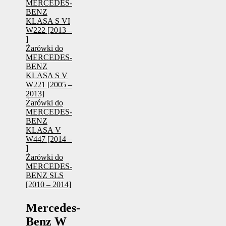
MERCEDES-
BENZ
KLASA S VI
W222 [2013 –
]
Żarówki do
MERCEDES-
BENZ
KLASA S V
W221 [2005 –
2013]
Żarówki do
MERCEDES-
BENZ
KLASA V
W447 [2014 –
]
Żarówki do
MERCEDES-
BENZ SLS
[2010 – 2014]
Mercedes-
Benz W