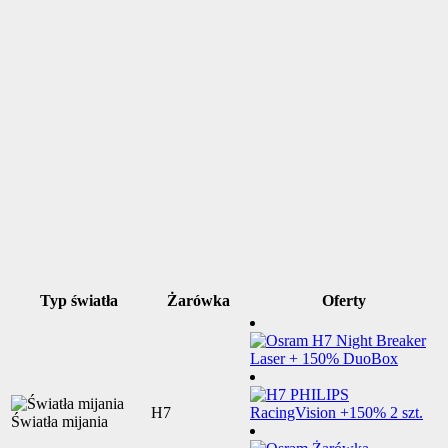
Typ światła
Żarówka
Oferty
H7
Światła mijania