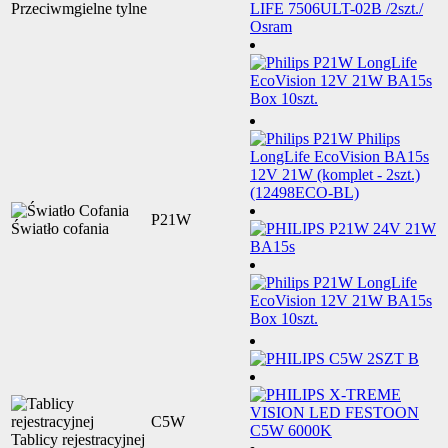
Przeciwmgielne tylne
P21W
Światło cofania
C5W
Tablicy rejestracyjnej