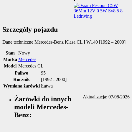
Szczegóły pojazdu
Dane techniczne
Mercedes-Benz Klasa CL I W140 [1992 – 2000]
Stan
Nowy
Marka
Mercedes
Model
Mercedes CL
Paliwo
95
Rocznik
[1992 - 2000]
Wymiana żarówki
Łatwa
Aktualizacja: 07/08/2026
Żarówki do innych
modeli Mercedes-
Benz: