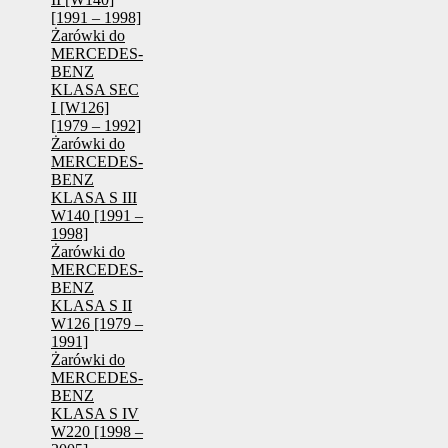
[1991 – 1998]
Żarówki do
MERCEDES-
BENZ
KLASA SEC
I [W126]
[1979 – 1992]
Żarówki do
MERCEDES-
BENZ
KLASA S III
W140 [1991 –
1998]
Żarówki do
MERCEDES-
BENZ
KLASA S II
W126 [1979 –
1991]
Żarówki do
MERCEDES-
BENZ
KLASA S IV
W220 [1998 –