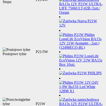
Stopu
P21/5W
Postojowe tylne
P21W