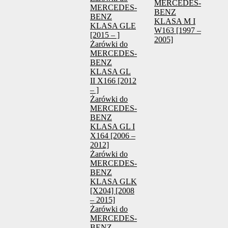
MERCEDES-
MERCEDES-
BENZ
BENZ
KLASA M I
KLASA GLE
W163 [1997 –
[2015 – ]
2005]
Żarówki do
MERCEDES-
BENZ
KLASA GL
II X166 [2012
– ]
Żarówki do
MERCEDES-
BENZ
KLASA GL I
X164 [2006 –
2012]
Żarówki do
MERCEDES-
BENZ
KLASA GLK
[X204] [2008
– 2015]
Żarówki do
MERCEDES-
BENZ