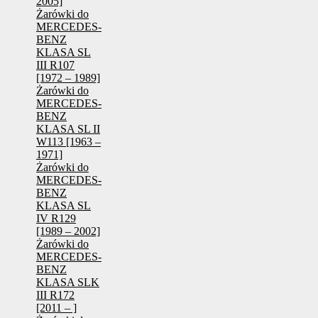
2005]
Żarówki do
MERCEDES-
BENZ
KLASA SL
III R107
[1972 – 1989]
Żarówki do
MERCEDES-
BENZ
KLASA SL II
W113 [1963 –
1971]
Żarówki do
MERCEDES-
BENZ
KLASA SL
IV R129
[1989 – 2002]
Żarówki do
MERCEDES-
BENZ
KLASA SLK
III R172
[2011 – ]