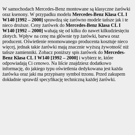
W samochodach Mercedes-Benz montowane są klasyczne żarówki
oraz ksenony. W przypadku modelu
Mercedes-Benz Klasa CL I
W140 [1992 – 2000]
sprawdzą się zarówno modele tańsze jak i te
nieco droższe. Ceny żarówek do
Mercedes-Benz Klasa CL I
W140 [1992 – 2000]
wahają się od kilku do nawet kilkudziesięciu
złotych. Wpływ na cenę ma głównie typ żarówki, barwa oraz
producent. Oświetlenie renomowanego producenta kosztuje nieco
więcej, jednak takie żarówki mają znacznie wyższą żywotność niż
tańsze zamienniki. Zobacz poniższy spis żarówek do
Mercedes-
Benz Klasa CL I W140 [1992 – 2000]
i wybierz te, które
odpowiadają Ci cenowo. Na liście znajdziesz dodatkowo
informację, do jakiego typu oświetlenia dedykowana jest każda
żarówka oraz jaki ma przypisany symbol trzonu. Przed zakupem
dokładnie sprawdź specyfikację techniczną każdej żarówki.