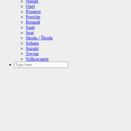
Nissan
Opel
Peugeot
Porsche
Renault
Saab
Seat
Skoda / Škoda
Subaru
Suzuki
Toyota
Volkswagen