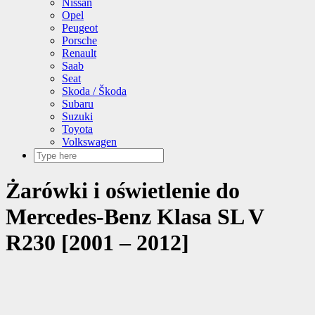
Nissan
Opel
Peugeot
Porsche
Renault
Saab
Seat
Skoda / Škoda
Subaru
Suzuki
Toyota
Volkswagen
Żarówki i oświetlenie do
Mercedes-Benz Klasa SL V
R230 [2001 – 2012]