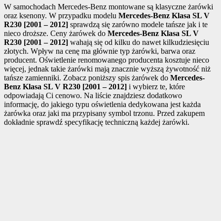
W samochodach Mercedes-Benz montowane są klasyczne żarówki
oraz ksenony. W przypadku modelu
Mercedes-Benz Klasa SL V
R230 [2001 – 2012]
sprawdzą się zarówno modele tańsze jak i te
nieco droższe. Ceny żarówek do
Mercedes-Benz Klasa SL V
R230 [2001 – 2012]
wahają się od kilku do nawet kilkudziesięciu
złotych. Wpływ na cenę ma głównie typ żarówki, barwa oraz
producent. Oświetlenie renomowanego producenta kosztuje nieco
więcej, jednak takie żarówki mają znacznie wyższą żywotność niż
tańsze zamienniki. Zobacz poniższy spis żarówek do
Mercedes-
Benz Klasa SL V R230 [2001 – 2012]
i wybierz te, które
odpowiadają Ci cenowo. Na liście znajdziesz dodatkowo
informację, do jakiego typu oświetlenia dedykowana jest każda
żarówka oraz jaki ma przypisany symbol trzonu. Przed zakupem
dokładnie sprawdź specyfikację techniczną każdej żarówki.