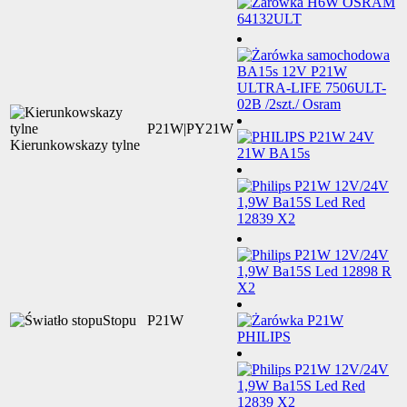
P21W|PY21W
Kierunkowskazy tylne
Stopu
P21W