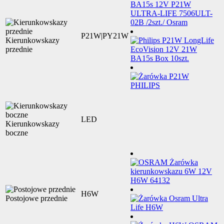
P21W|PY21W
Kierunkowskazy
przednie
LED
Kierunkowskazy
boczne
H6W
Postojowe przednie