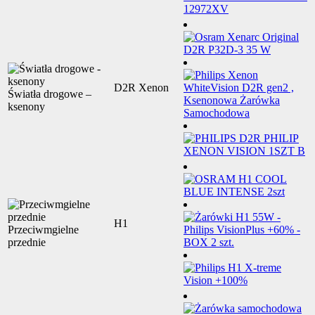
D2R Xenon
Światła drogowe –
ksenony
H1
Przeciwmgielne
przednie