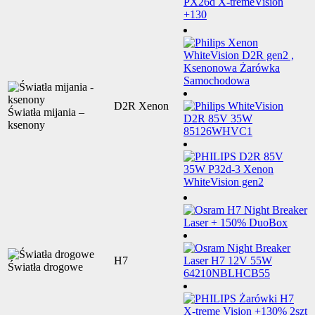
D2R Xenon
Światła mijania –
ksenony
H7
Światła drogowe