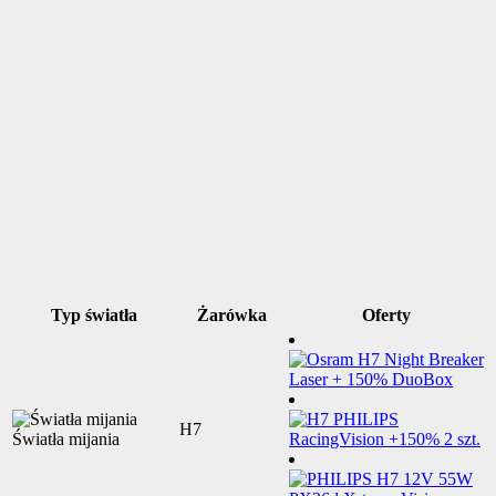
Typ światła
Żarówka
Oferty
H7
Światła mijania