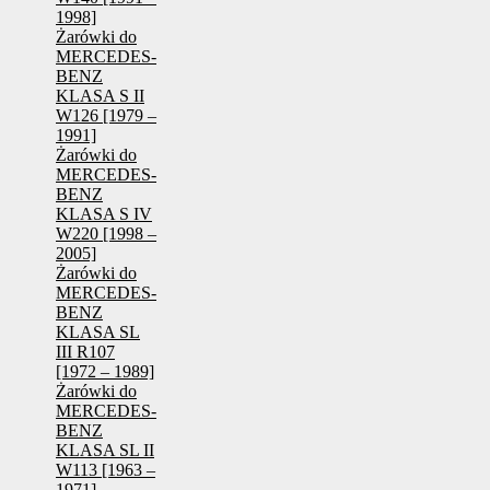
1998]
Żarówki do
MERCEDES-
BENZ
KLASA S II
W126 [1979 –
1991]
Żarówki do
MERCEDES-
BENZ
KLASA S IV
W220 [1998 –
2005]
Żarówki do
MERCEDES-
BENZ
KLASA SL
III R107
[1972 – 1989]
Żarówki do
MERCEDES-
BENZ
KLASA SL II
W113 [1963 –
1971]