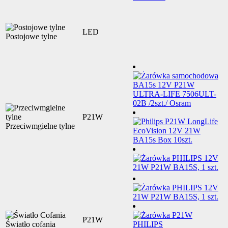
LED
Postojowe tylne
P21W
Przeciwmgielne tylne
P21W
Światło cofania