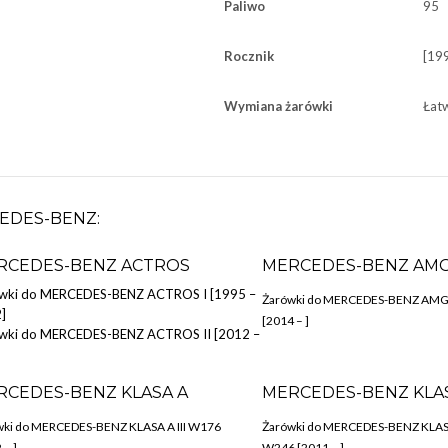
Paliwo
95
Rocznik
[19
Wymiana żarówki
Łat
EDES-BENZ:
RCEDES-BENZ ACTROS
MERCEDES-BENZ AMG
wki do MERCEDES-BENZ ACTROS I [1995 –
Żarówki do MERCEDES-BENZ AMG
]
[2014 – ]
wki do MERCEDES-BENZ ACTROS II [2012 –
RCEDES-BENZ KLASA A
MERCEDES-BENZ KLA
wki do MERCEDES-BENZ KLASA A III W176
Żarówki do MERCEDES-BENZ KLASA
 – ]
W246 [2011 – ]