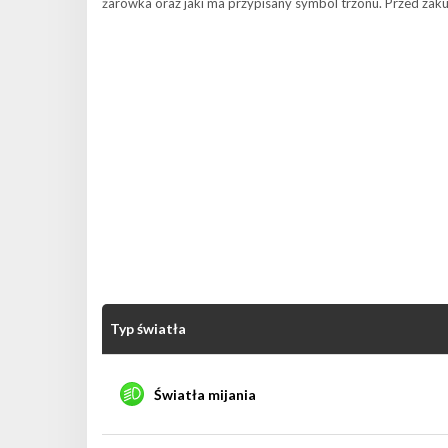
żarówka oraz jaki ma przypisany symbol trzonu. Przed zak
Typ światła
Światła mijania