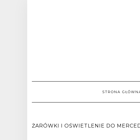
STRONA GŁÓWN
ŻARÓWKI I OŚWIETLENIE DO MERCEDES