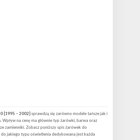
0 [1995 – 2002]
sprawdzą się zarówno modele tańsze jak i
ch. Wpływ na cenę ma głównie typ żarówki, barwa oraz
ze zamienniki. Zobacz poniższy spis żarówek do
, do jakiego typu oświetlenia dedykowana jest każda