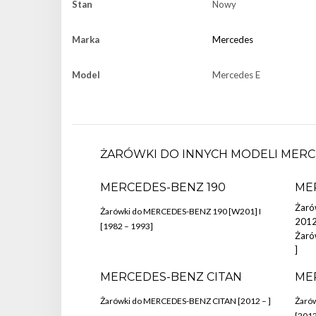
Stan
Nowy
Marka
Mercedes
Model
Mercedes E
ŻARÓWKI DO INNYCH MODELI MERC
MERCEDES-BENZ 190
ME
Żaró
Żarówki do MERCEDES-BENZ 190 [W201] I
2012
[1982 – 1993]
Żaró
]
MERCEDES-BENZ CITAN
ME
Żarówki do MERCEDES-BENZ CITAN [2012 – ]
Żaró
[2012