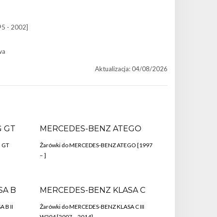
95 - 2002]
wa
Aktualizacja: 04/08/2026
 GT
MERCEDES-BENZ ATEGO
 GT
Żarówki do MERCEDES-BENZ ATEGO [1997
– ]
SA B
MERCEDES-BENZ KLASA C
 B II
Żarówki do MERCEDES-BENZ KLASA C III
W204 [2007 – 2014]