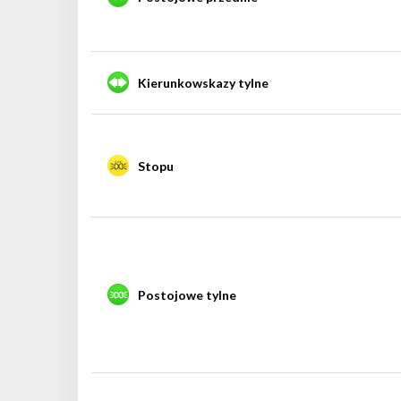
Kierunkowskazy tylne
Stopu
Postojowe tylne