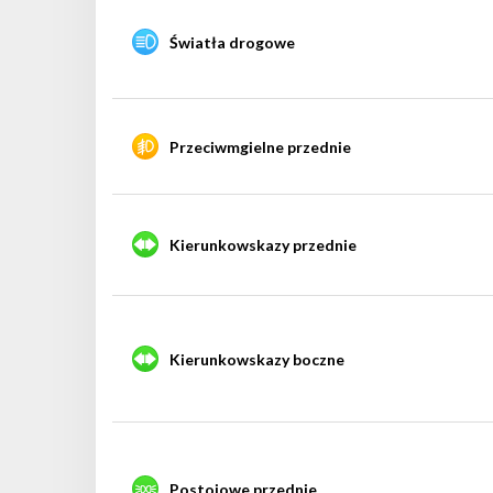
Światła drogowe
Przeciwmgielne przednie
Kierunkowskazy przednie
Kierunkowskazy boczne
Postojowe przednie