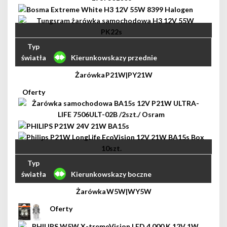
Kierunkowskazy przednie
P21W|PY21W
Kierunkowskazy boczne
W5W|WY5W