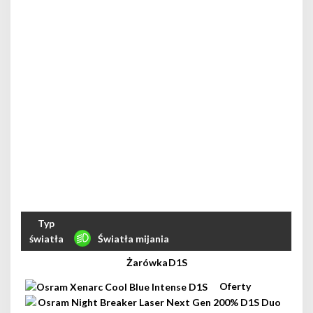
Światła mijania
D1S