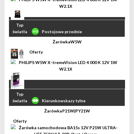
Postojowe przednie
W5W
Kierunkowskazy tylne
P21W|PY21W