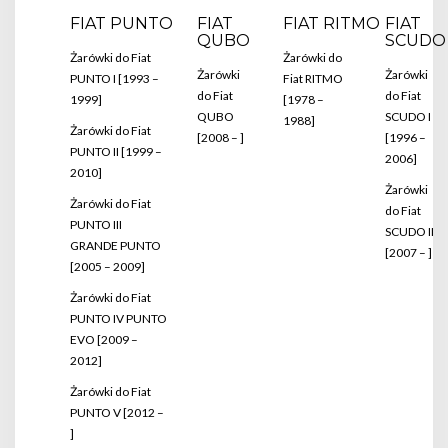
FIAT PUNTO
FIAT
FIAT RITMO
FIAT
QUBO
SCUDO
Żarówki do Fiat
Żarówki do
Żarówki
Żarówki
PUNTO I [1993 –
Fiat RITMO
do Fiat
do Fiat
1999]
[1978 –
QUBO
SCUDO I
1988]
Żarówki do Fiat
[2008 – ]
[1996 –
PUNTO II [1999 –
2006]
2010]
Żarówki
Żarówki do Fiat
do Fiat
PUNTO III
SCUDO II
GRANDE PUNTO
[2007 – ]
[2005 – 2009]
Żarówki do Fiat
PUNTO IV PUNTO
EVO [2009 –
2012]
Żarówki do Fiat
PUNTO V [2012 –
]