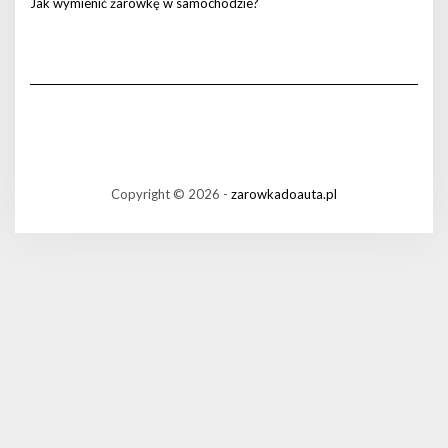
Jak wymienić żarówkę w samochodzie?
Copyright © 2026 -
zarowkadoauta.pl