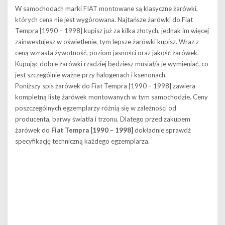
W samochodach marki FIAT montowane są klasyczne żarówki,
których cena nie jest wygórowana. Najtańsze żarówki do Fiat
Tempra [1990 – 1998] kupisz już za kilka złotych, jednak im więcej
zainwestujesz w oświetlenie, tym lepsze żarówki kupisz. Wraz z
ceną wzrasta żywotność, poziom jasności oraz jakość żarówek.
Kupując dobre żarówki rzadziej będziesz musiał/a je wymieniać, co
jest szczególnie ważne przy halogenach i ksenonach.
Poniższy spis żarówek do Fiat Tempra [1990 – 1998] zawiera
kompletną listę żarówek montowanych w tym samochodzie. Ceny
poszczególnych egzemplarzy różnią się w zależności od
producenta, barwy światła i trzonu. Dlatego przed zakupem
żarówek do
Fiat Tempra [1990 – 1998]
dokładnie sprawdź
specyfikację techniczną każdego egzemplarza.