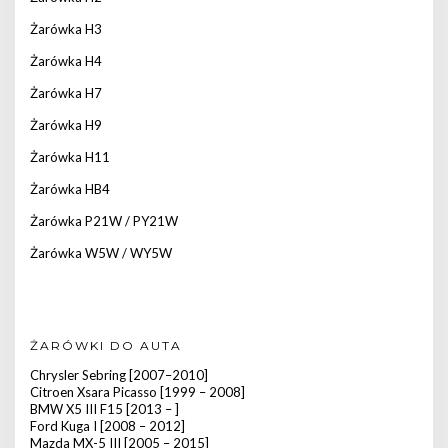
Żarówka H3
Żarówka H4
Żarówka H7
Żarówka H9
Żarówka H11
Żarówka HB4
Żarówka P21W / PY21W
Żarówka W5W / WY5W
ŻARÓWKI DO AUTA
Chrysler Sebring [2007–2010]
Citroen Xsara Picasso [1999 – 2008]
BMW X5 III F15 [2013 – ]
Ford Kuga I [2008 – 2012]
Mazda MX-5 III [2005 – 2015]