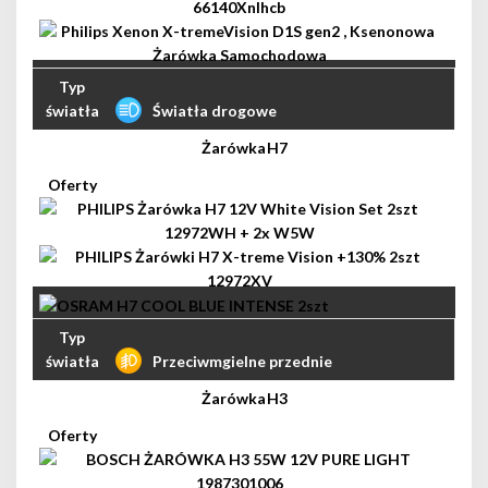
Światła drogowe
H7
Przeciwmgielne przednie
H3