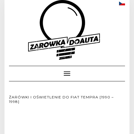
Toggle
Navigation
ŻARÓWKI I OŚWIETLENIE DO FIAT TEMPRA [1990 –
1998]