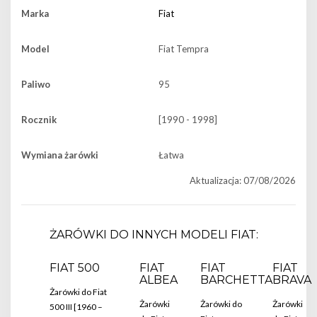
Marka
Fiat
Model
Fiat Tempra
Paliwo
95
Rocznik
[1990 - 1998]
Wymiana żarówki
Łatwa
Aktualizacja: 07/08/2026
ŻARÓWKI DO INNYCH MODELI FIAT:
FIAT 500
FIAT
FIAT
FIAT
ALBEA
BARCHETTA
BRAVA
Żarówki do Fiat
Żarówki
Żarówki do
Żarówki
500 III [1960 –