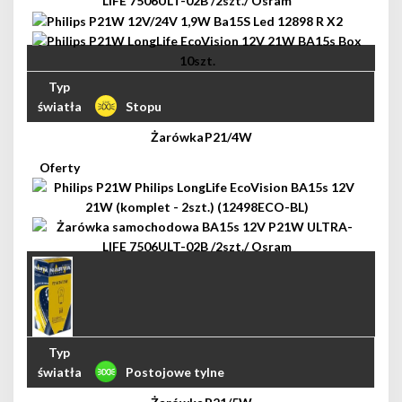
Stopu
P21/4W
Postojowe tylne