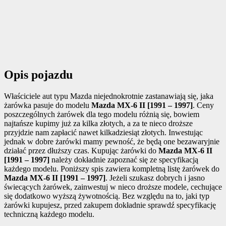
Opis pojazdu
Właściciele aut typu Mazda niejednokrotnie zastanawiają się, jaka
żarówka pasuje do modelu
Mazda MX-6 II [1991 – 1997]
. Ceny
poszczególnych żarówek dla tego modelu różnią się, bowiem
najtańsze kupimy już za kilka złotych, a za te nieco droższe
przyjdzie nam zapłacić nawet kilkadziesiąt złotych. Inwestując
jednak w dobre żarówki mamy pewność, że będą one bezawaryjnie
działać przez dłuższy czas. Kupując żarówki do
Mazda MX-6 II
[1991 – 1997]
należy dokładnie zapoznać się ze specyfikacją
każdego modelu. Poniższy spis zawiera kompletną listę żarówek do
Mazda MX-6 II [1991 – 1997]
. Jeżeli szukasz dobrych i jasno
świecących żarówek, zainwestuj w nieco droższe modele, cechujące
się dodatkowo wyższą żywotnością. Bez względu na to, jaki typ
żarówki kupujesz, przed zakupem dokładnie sprawdź specyfikację
techniczną każdego modelu.