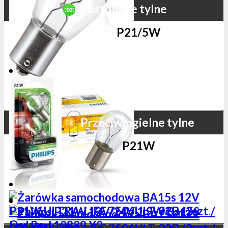
Postojowe tylne
P21/5W
Przeciwmgielne tylne
P21W