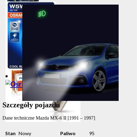
Szczegóły pojazdu
Dane techniczne
Mazda MX-6 II [1991 – 1997]
Stan
Nowy
Paliwo
95