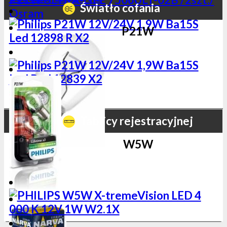
Światło cofania
P21W
Tablicy rejestracyjnej
W5W