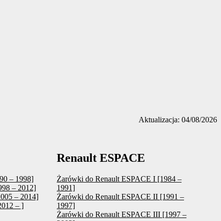
Aktualizacja: 04/08/2026
Renault ESPACE
90 – 1998]
Żarówki do Renault ESPACE I [1984 –
998 – 2012]
1991]
2005 – 2014]
Żarówki do Renault ESPACE II [1991 –
012 – ]
1997]
Żarówki do Renault ESPACE III [1997 –