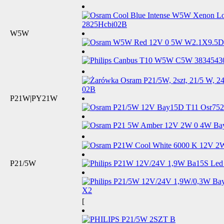
W5W
P21W|PY21W
P21/5W
[