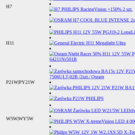
H7
H11
P21W|PY21W
W5W|WY5W