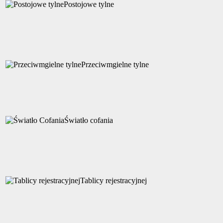
Postojowe tylne
Przeciwmgielne tylne
Światło cofania
Tablicy rejestracyjnej