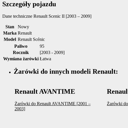
Szczegóły pojazdu
Dane techniczne
Renault Scenic II [2003 – 2009]
Stan
Nowy
Marka
Renault
Model
Renault Scénic
Paliwo
95
Rocznik
[2003 - 2009]
Wymiana żarówki
Łatwa
Żarówki do innych modeli Renault:
Renault AVANTIME
Renau
Żarówki do Renault AVANTIME [2001 –
Żarówki do
2003]