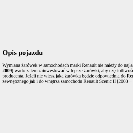
Opis pojazdu
Wymiana żarówek w samochodach marki Renault nie należy do najłat
2009]
warto zatem zainwestować w lepsze żarówki, aby częstotliwość 
producenta. Jeżeli nie wiesz jaka żarówka będzie odpowiednia do Re
zewnętrznego jak i do wnętrza samochodu Renault Scenic II [2003 – 