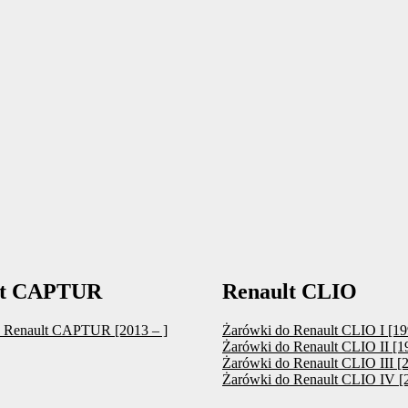
lt CAPTUR
Renault CLIO
 Renault CAPTUR [2013 – ]
Żarówki do Renault CLIO I [19
Żarówki do Renault CLIO II [1
Żarówki do Renault CLIO III [
Żarówki do Renault CLIO IV [2