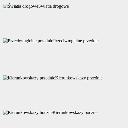
Światła drogowe
Przeciwmgielne przednie
Kierunkowskazy przednie
Kierunkowskazy boczne