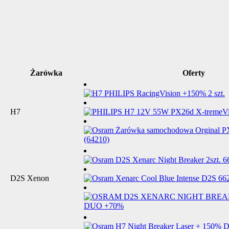
Żarówka
Oferty
H7
D2S Xenon