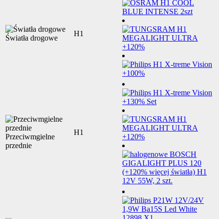
H1
Światła drogowe
H1
Przeciwmgielne
przednie