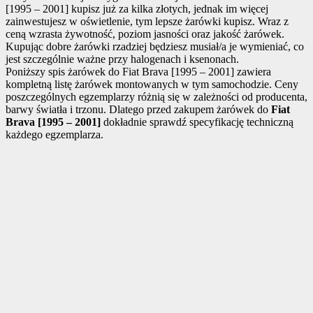
[1995 – 2001] kupisz już za kilka złotych, jednak im więcej
zainwestujesz w oświetlenie, tym lepsze żarówki kupisz. Wraz z
ceną wzrasta żywotność, poziom jasności oraz jakość żarówek.
Kupując dobre żarówki rzadziej będziesz musiał/a je wymieniać, co
jest szczególnie ważne przy halogenach i ksenonach.
Poniższy spis żarówek do Fiat Brava [1995 – 2001] zawiera
kompletną listę żarówek montowanych w tym samochodzie. Ceny
poszczególnych egzemplarzy różnią się w zależności od producenta,
barwy światła i trzonu. Dlatego przed zakupem żarówek do
Fiat
Brava [1995 – 2001]
dokładnie sprawdź specyfikację techniczną
każdego egzemplarza.