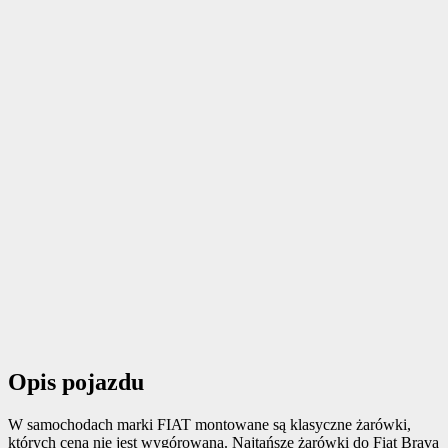
Opis pojazdu
W samochodach marki FIAT montowane są klasyczne żarówki,
których cena nie jest wygórowana. Najtańsze żarówki do Fiat Brava