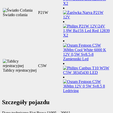
P21W
Światło cofania
C5W
Tablicy rejestracyjnej
Szczegóły pojazdu
Dane techniczne
Fiat Brava [1995 – 2001]