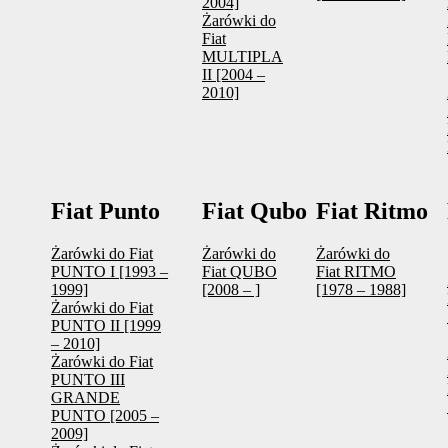
2004]
Żarówki do
Fiat
MULTIPLA
II [2004 –
2010]
Fiat Punto
Fiat Qubo
Fiat Ritmo
Żarówki do Fiat
Żarówki do
Żarówki do
PUNTO I [1993 –
Fiat QUBO
Fiat RITMO
1999]
[2008 – ]
[1978 – 1988]
Żarówki do Fiat
PUNTO II [1999
– 2010]
Żarówki do Fiat
PUNTO III
GRANDE
PUNTO [2005 –
2009]