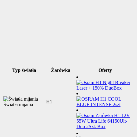
Typ światła
Żarówka
Oferty
H1
Światła mijania