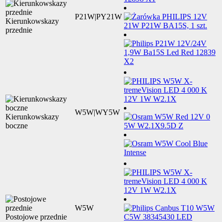
P21W|PY21W
Kierunkowskazy
przednie
W5W|WY5W
Kierunkowskazy
boczne
W5W
Postojowe przednie