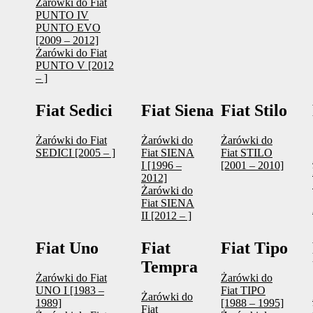
Żarówki do Fiat
PUNTO IV
PUNTO EVO
[2009 – 2012]
Żarówki do Fiat
PUNTO V [2012
– ]
Fiat Sedici
Fiat Siena
Fiat Stilo
Żarówki do Fiat
Żarówki do
Żarówki do
SEDICI [2005 – ]
Fiat SIENA
Fiat STILO
I [1996 –
[2001 – 2010]
2012]
Żarówki do
Fiat SIENA
II [2012 – ]
Fiat Uno
Fiat
Fiat Tipo
Tempra
Żarówki do Fiat
Żarówki do
UNO I [1983 –
Fiat TIPO
Żarówki do
1989]
[1988 – 1995]
Fiat