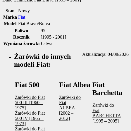
Stan
Nowy
Marka
Fiat
Model
Fiat Bravo/Brava
Paliwo
95
Rocznik
[1995 - 2001]
Wymiana żarówki
Łatwa
Aktualizacja: 04/08/2026
Żarówki do innych
modeli Fiat:
Fiat 500
Fiat Albea
Fiat
Barchetta
Żarówki do Fiat
Żarówki do
500 III [1960 –
Fiat
Żarówki do
1975]
ALBEA
Fiat
Żarówki do Fiat
[2002 –
BARCHETTA
500 IV [1965 –
2012]
[1995 – 2005]
1973]
Żarówki do Fiat