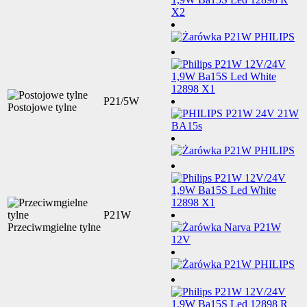
P21/5W
Postojowe tylne
P21W
Przeciwmgielne tylne