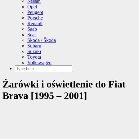
Nissan
Opel
Peugeot
Porsche
Renault
Saab
Seat
Skoda / Škoda
Subaru
Suzuki
Toyota
Volkswagen
Żarówki i oświetlenie do Fiat
Brava [1995 – 2001]