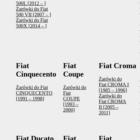
500L [2012 – ]
Żarówki do Fiat
500 VII [2007 – ]
Żarówki do Fiat
500X [2014 – ]
Fiat
Fiat
Fiat Croma
Cinquecento
Coupe
Żarówki do
Fiat CROMA I
Żarówki do Fiat
Żarówki do
[1985 – 1996]
CINQUECENTO
Fiat
Żarówki do
[1991 – 1998]
COUPE
Fiat CROMA
[1993 –
II [2005 –
2000]
2011]
Fiat Ducato
Fiat
Fiat