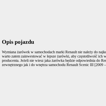
Opis pojazdu
Wymiana żarówek w samochodach marki Renault nie należy do najłat
warto zatem zainwestować w lepsze żarówki, aby częstotliwość ich w
producenta. Jeżeli nie wiesz jaka żarówka będzie odpowiednia do Ren
zewnętrznego jak i do wnętrza samochodu Renault Scenic III [2009 –