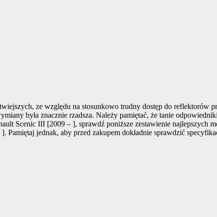
wiejszych, ze względu na stosunkowo trudny dostęp do reflektorów p
ymiany była znacznie rzadsza. Należy pamiętać, że tanie odpowiedniki 
ault Scenic III [2009 – ], sprawdź poniższe zestawienie najlepszych 
 ]. Pamiętaj jednak, aby przed zakupem dokładnie sprawdzić specyfika