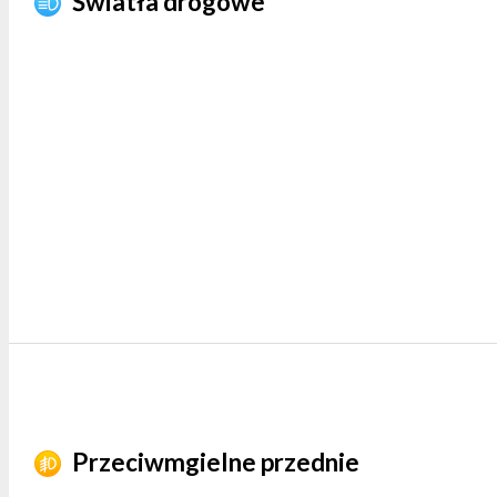
Światła drogowe
Przeciwmgielne przednie