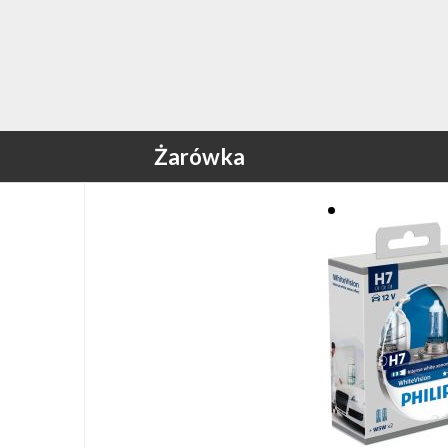
Żarówka