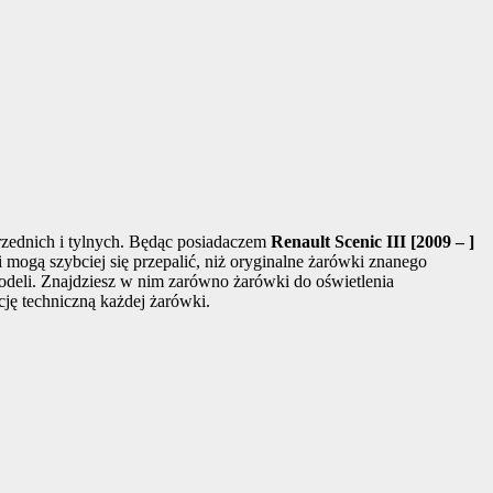
rzednich i tylnych. Będąc posiadaczem
Renault Scenic III [2009 – ]
mogą szybciej się przepalić, niż oryginalne żarówki znanego
modeli. Znajdziesz w nim zarówno żarówki do oświetlenia
cję techniczną każdej żarówki.