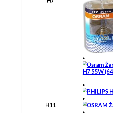
H7
H11