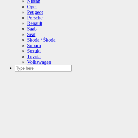
Nissan
Opel
Peugeot
Porsche
Renault
Saab
Seat
Skoda / Škoda
Subaru
Suzuki
Toyota
Volkswagen