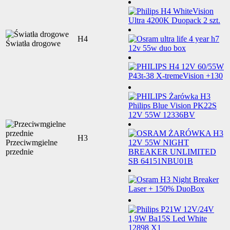
H4
Światła drogowe
H3
Przeciwmgielne
przednie