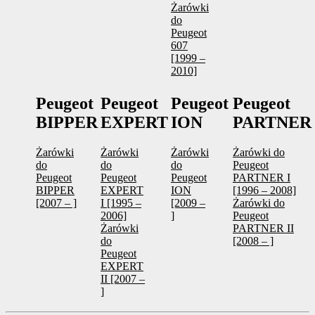
Żarówki
do
Peugeot
607
[1999 –
2010]
Peugeot
Peugeot
Peugeot
Peugeot
BIPPER
EXPERT
ION
PARTNER
Żarówki
Żarówki
Żarówki
Żarówki do
do
do
do
Peugeot
Peugeot
Peugeot
Peugeot
PARTNER I
BIPPER
EXPERT
ION
[1996 – 2008]
[2007 – ]
I [1995 –
[2009 –
Żarówki do
2006]
]
Peugeot
Żarówki
PARTNER II
do
[2008 – ]
Peugeot
EXPERT
II [2007 –
]