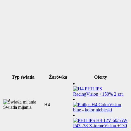
Typ światła
Żarówka
Oferty
H4
Światła mijania