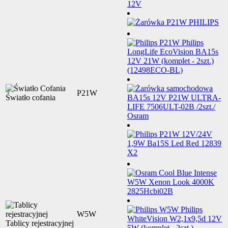
P21W
Światło cofania
W5W
Tablicy rejestracyjnej