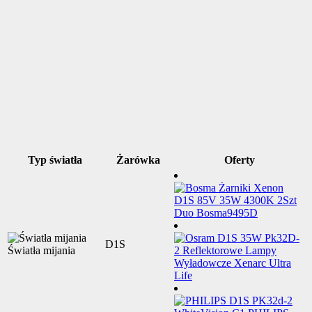
Typ światła
Żarówka
Oferty
D1S
Światła mijania