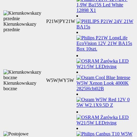
P21W|PY21W
Kierunkowskazy
przednie
W5W|WY5W
Kierunkowskazy
boczne