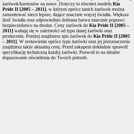
żarówek/ksenonów na nowe. Dotyczy to również modelu
Kia
Pride II [2005 – 2011]
, w którym oprócz tanich żarówek można
zamontować nieco lepsze, dające znacznie więcej światła. Większa
ilość światła oraz odpowiednio dobrana barwa znacznie poprawi
bezpieczeństwo na drodze. Ceny żarówek do
Kia Pride II [2005 –
2011]
wahają się w zależności od typu danej żarówki oraz
producenta. Poniżej znajdziesz spis żarówek do
Kia Pride II [2005
– 2011]
. W zestawieniu oprócz typu żarówki oraz jej przeznaczenia
znajdziesz także aktualną cenę. Przed zakupem dokładnie sprawdź
specyfikację techniczną każdej żarówki. Pozwoli to na idealne
dopasowanie oświetlenia do Twoich potrzeb.