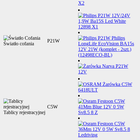
P21W
Światło cofania
C5W
Tablicy rejestracyjnej