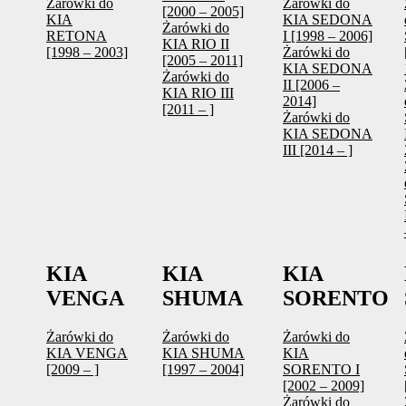
Żarówki do
Żarówki do
[2000 – 2005]
KIA
KIA SEDONA
Żarówki do
RETONA
I [1998 – 2006]
KIA RIO II
[1998 – 2003]
Żarówki do
[2005 – 2011]
KIA SEDONA
Żarówki do
II [2006 –
KIA RIO III
2014]
[2011 – ]
Żarówki do
KIA SEDONA
III [2014 – ]
KIA
KIA
KIA
VENGA
SHUMA
SORENTO
Żarówki do
Żarówki do
Żarówki do
KIA VENGA
KIA SHUMA
KIA
[2009 – ]
[1997 – 2004]
SORENTO I
[2002 – 2009]
Żarówki do