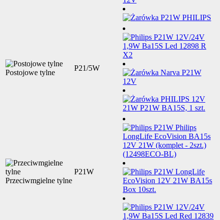
P21/5W
Postojowe tylne
P21W
Przeciwmgielne tylne