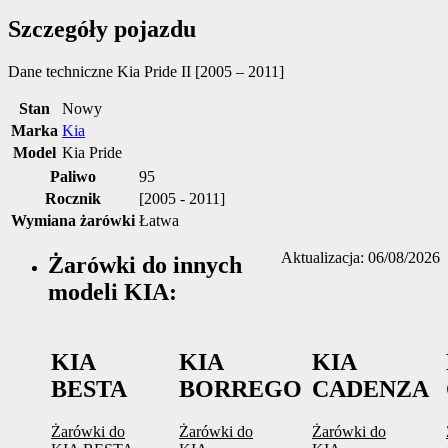
Szczegóły pojazdu
Dane techniczne
Kia Pride II [2005 – 2011]
Stan
Nowy
Marka
Kia
Model
Kia Pride
Paliwo
95
Rocznik
[2005 - 2011]
Wymiana żarówki
Łatwa
Aktualizacja: 06/08/2026
Żarówki do innych
modeli KIA:
KIA
KIA
KIA
BESTA
BORREGO
CADENZA
Żarówki do
Żarówki do
Żarówki do