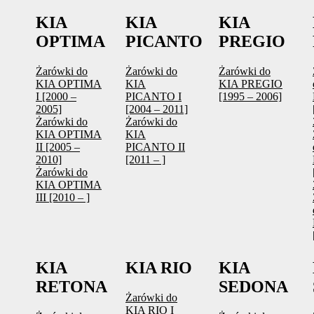
KIA
KIA
KIA
OPTIMA
PICANTO
PREGIO
Żarówki do
Żarówki do
Żarówki do
KIA OPTIMA
KIA
KIA PREGIO
I [2000 –
PICANTO I
[1995 – 2006]
2005]
[2004 – 2011]
Żarówki do
Żarówki do
KIA OPTIMA
KIA
II [2005 –
PICANTO II
2010]
[2011 – ]
Żarówki do
KIA OPTIMA
III [2010 – ]
KIA
KIA RIO
KIA
RETONA
SEDONA
Żarówki do
KIA RIO I