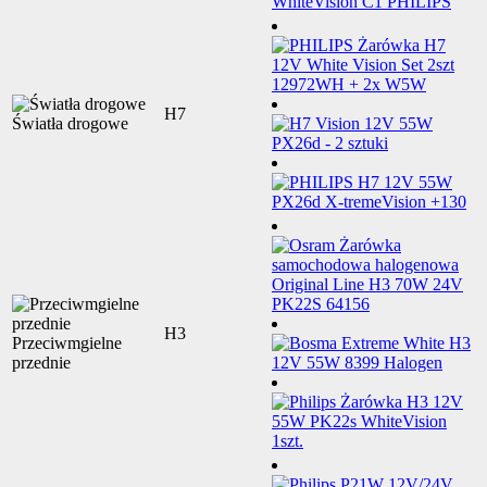
H7
Światła drogowe
H3
Przeciwmgielne
przednie