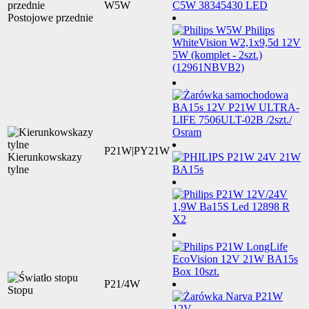
W5W
Postojowe przednie
P21W|PY21W
Kierunkowskazy
tylne
P21/4W
Stopu