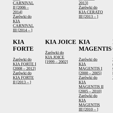
CARNIVAL
2013]
II [2006 –
Żarówki do
2014]
KIA CERATO
Żarówki do
III [2013 – ]
KIA
CARNIVAL
III [2014 – ]
KIA
KIA JOICE
KIA
FORTE
MAGENTIS
Żarówki do
KIA JOICE
Żarówki do
Żarówki do
[1999 – 2002]
KIA FORTE I
KIA
[2008 – 2012]
MAGENTIS I
Żarówki do
[2000 – 2005]
KIA FORTE
Żarówki do
II [2013 – ]
KIA
MAGENTIS II
[2005 – 2010]
Żarówki do
KIA
MAGENTIS
III [2010 – ]