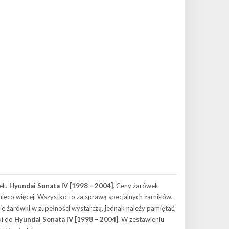
elu
Hyundai Sonata IV [1998 – 2004]
. Ceny żarówek
 nieco więcej. Wszystko to za sprawą specjalnych żarników,
ie żarówki w zupełności wystarczą, jednak należy pamiętać,
ki do
Hyundai Sonata IV [1998 – 2004]
. W zestawieniu