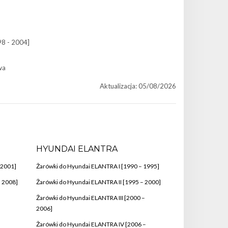
98 - 2004]
wa
Aktualizacja: 05/08/2026
HYUNDAI ELANTRA
 2001]
Żarówki do Hyundai ELANTRA I [1990 – 1995]
– 2008]
Żarówki do Hyundai ELANTRA II [1995 – 2000]
Żarówki do Hyundai ELANTRA III [2000 –
2006]
Żarówki do Hyundai ELANTRA IV [2006 –