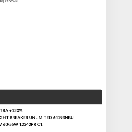
ej żarówki.