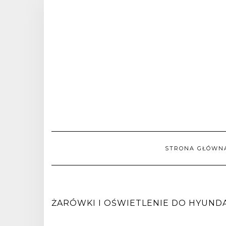
STRONA GŁÓWN
ŻARÓWKI I OŚWIETLENIE DO HYUNDAI 