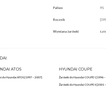
Paliwo
95
Rocznik
[19
Wymiana żarówki
Łat
DAI:
NDAI ATOS
HYUNDAI COUPE
i do Hyundai ATOS [1997 – 2007]
Żarówki do Hyundai COUPE I [1996 –
Żarówki do Hyundai COUPE II [2001 