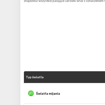
znajdziesz wszystkie pasujące żarówki wraz z oznaczeniem 
Typ światła
Światła mijania