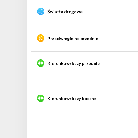
Światła drogowe
Przeciwmgielne przednie
Kierunkowskazy przednie
Kierunkowskazy boczne