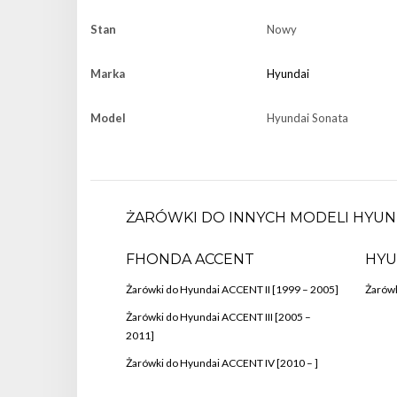
Stan
Nowy
Marka
Hyundai
Model
Hyundai Sonata
ŻARÓWKI DO INNYCH MODELI HYUN
FHONDA ACCENT
HYU
Żarówki do Hyundai ACCENT II [1999 – 2005]
Żarówk
Żarówki do Hyundai ACCENT III [2005 –
2011]
Żarówki do Hyundai ACCENT IV [2010 – ]