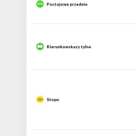
Postojowe przednie
Kierunkowskazy tylne
Stopu