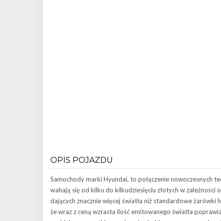
OPIS POJAZDU
Samochody marki Hyundai, to połączenie nowoczesnych tec
wahają się od kilku do kilkudziesięciu złotych w zależnośc
dających znacznie więcej światła niż standardowe żarów
że wraz z ceną wzrasta ilość emitowanego światła poprawia