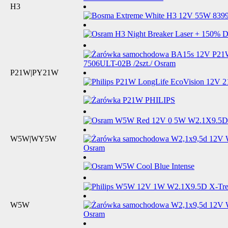
H3
P21W|PY21W
W5W|WY5W
W5W