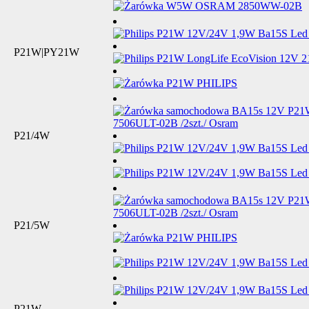
P21W|PY21W
P21/4W
P21/5W
P21W