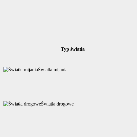
Typ światła
Światła mijania
Światła drogowe