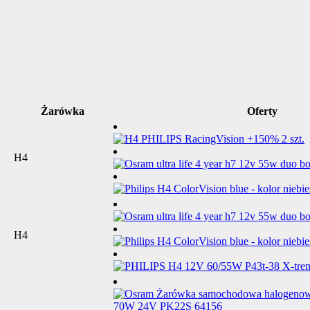
Żarówka
Oferty
H4
H4