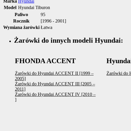
Marka
Hyundai
Model
Hyundai Tiburon
Paliwo
95
Rocznik
[1996 - 2001]
Wymiana żarówki
Łatwa
Żarówki do innych modeli Hyundai:
FHONDA ACCENT
Hyunda
Żarówki do Hyundai ACCENT II [1999 –
Żarówki do 
2005]
Żarówki do Hyundai ACCENT III [2005 –
2011]
Żarówki do Hyundai ACCENT IV [2010 –
]