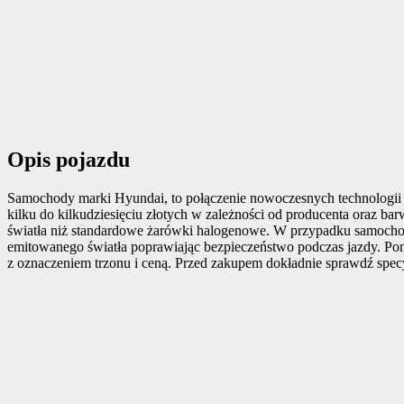
Opis pojazdu
Samochody marki Hyundai, to połączenie nowoczesnych technologii 
kilku do kilkudziesięciu złotych w zależności od producenta oraz ba
światła niż standardowe żarówki halogenowe. W przypadku samoch
emitowanego światła poprawiając bezpieczeństwo podczas jazdy. Poni
z oznaczeniem trzonu i ceną. Przed zakupem dokładnie sprawdź specy