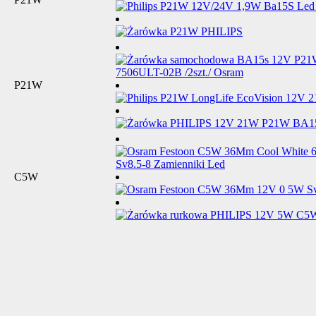
P21W
C5W