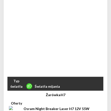
Światła mijania
H7