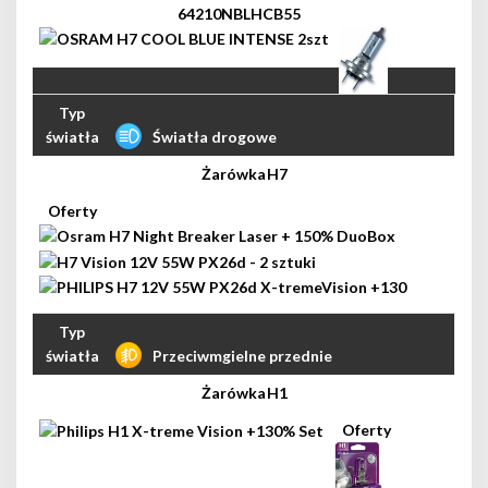
Światła drogowe
H7
Przeciwmgielne przednie
H1