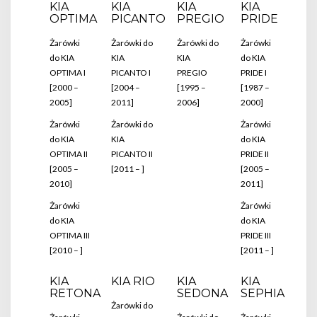
KIA
KIA
KIA
KIA
OPTIMA
PICANTO
PREGIO
PRIDE
Żarówki
Żarówki do
Żarówki do
Żarówki
do KIA
KIA
KIA
do KIA
OPTIMA I
PICANTO I
PREGIO
PRIDE I
[2000 –
[2004 –
[1995 –
[1987 –
2005]
2011]
2006]
2000]
Żarówki
Żarówki do
Żarówki
do KIA
KIA
do KIA
OPTIMA II
PICANTO II
PRIDE II
[2005 –
[2011 – ]
[2005 –
2010]
2011]
Żarówki
Żarówki
do KIA
do KIA
OPTIMA III
PRIDE III
[2010 – ]
[2011 – ]
KIA
KIA RIO
KIA
KIA
RETONA
SEDONA
SEPHIA
Żarówki do