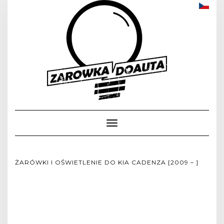
Toggle
Navigation
ŻARÓWKI I OŚWIETLENIE DO KIA CADENZA [2009 – ]