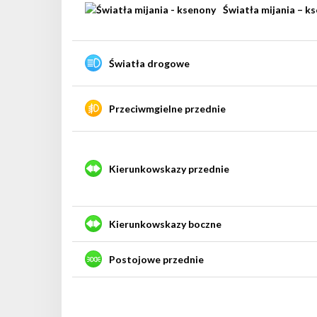
Światła mijania – k
Światła drogowe
Przeciwmgielne przednie
Kierunkowskazy przednie
Kierunkowskazy boczne
Postojowe przednie