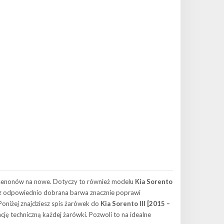
ksenonów na nowe. Dotyczy to również modelu
Kia Sorento
oraz odpowiednio dobrana barwa znacznie poprawi
Poniżej znajdziesz spis żarówek do
Kia Sorento III [2015 –
ję techniczną każdej żarówki. Pozwoli to na idealne