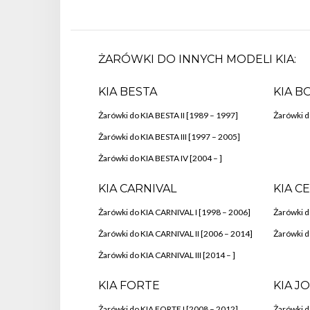
ŻARÓWKI DO INNYCH MODELI KIA:
KIA BESTA
KIA 
Żarówki do KIA BESTA II [1989 – 1997]
Żarówki 
Żarówki do KIA BESTA III [1997 – 2005]
Żarówki do KIA BESTA IV [2004 – ]
KIA CARNIVAL
KIA C
Żarówki do KIA CARNIVAL I [1998 – 2006]
Żarówki d
Żarówki do KIA CARNIVAL II [2006 – 2014]
Żarówki do
Żarówki do KIA CARNIVAL III [2014 – ]
KIA FORTE
KIA J
Żarówki do KIA FORTE I [2008 – 2012]
Żarówki d