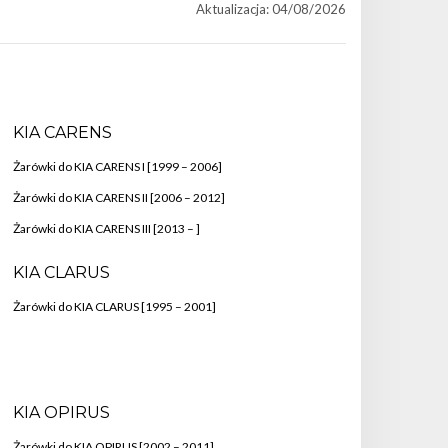
Aktualizacja: 04/08/2026
KIA CARENS
Żarówki do KIA CARENS I [1999 – 2006]
Żarówki do KIA CARENS II [2006 – 2012]
Żarówki do KIA CARENS III [2013 – ]
KIA CLARUS
Żarówki do KIA CLARUS [1995 – 2001]
KIA OPIRUS
Żarówki do KIA OPIRUS [2002 – 2011]