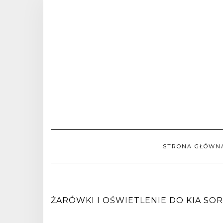
STRONA GŁÓWN
ŻARÓWKI I OŚWIETLENIE DO KIA SOREN