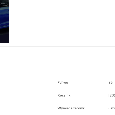
Paliwo
95
Rocznik
[201
Wymiana żarówki
Łat