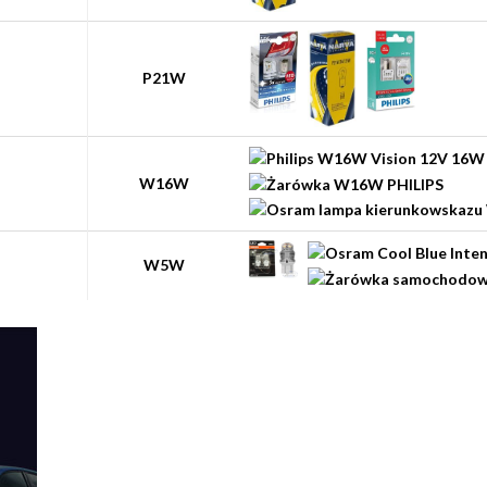
P21W
W16W
W5W