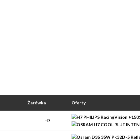
Żarówka
Oferty
H7