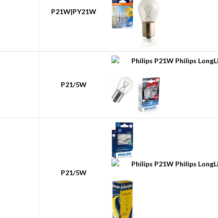
P21W|PY21W
P21/5W
P21/5W