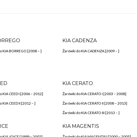
BORREGO
KIA CADENZA
do KIA BORREGO [2008 – ]
Żarówki do KIA CADENZA [2009 – ]
EED
KIA CERATO
o KIA CEED I [2006 – 2012]
Żarówki do KIA CERATO I [2003 – 2008]
 KIA CEED II [2012 – ]
Żarówki do KIA CERATO II [2008 – 2013]
Żarówki do KIA CERATO III [2013 – ]
OICE
KIA MAGENTIS
o KIA JOICE [1999 – 2002]
Żarówki do KIA MAGENTIS I [2000 – 2005]