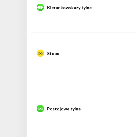
Kierunkowskazy tylne
Stopu
Postojowe tylne