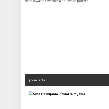
dopasowanie oświetlenia do Twoich potrzeb.
Typ światła
Światła mijania