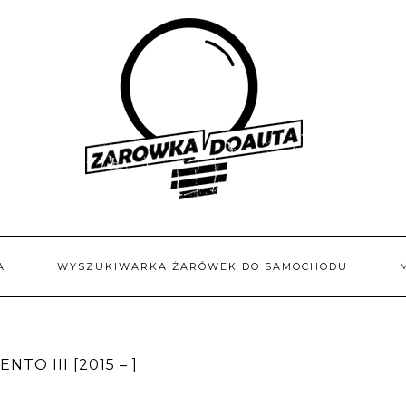
A
WYSZUKIWARKA ŻARÓWEK DO SAMOCHODU
TO III [2015 – ]