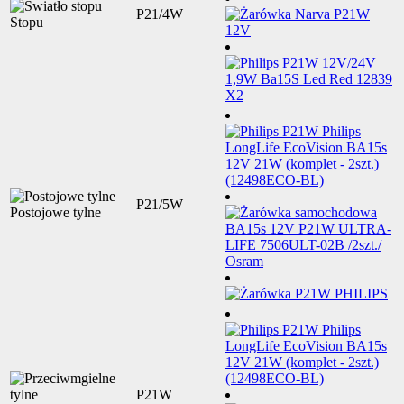
P21/4W
Stopu
P21/5W
Postojowe tylne
P21W