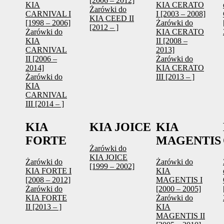
[2006 – 2012]
KIA
KIA CERATO
Żarówki do
CARNIVAL I
I [2003 – 2008]
KIA CEED II
[1998 – 2006]
Żarówki do
[2012 – ]
Żarówki do
KIA CERATO
KIA
II [2008 –
CARNIVAL
2013]
II [2006 –
Żarówki do
2014]
KIA CERATO
Żarówki do
III [2013 – ]
KIA
CARNIVAL
III [2014 – ]
KIA
KIA JOICE
KIA
FORTE
MAGENTIS
Żarówki do
KIA JOICE
Żarówki do
Żarówki do
[1999 – 2002]
KIA FORTE I
KIA
[2008 – 2012]
MAGENTIS I
Żarówki do
[2000 – 2005]
KIA FORTE
Żarówki do
II [2013 – ]
KIA
MAGENTIS II