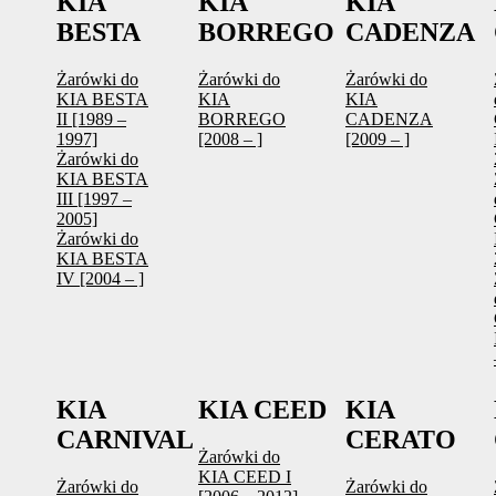
KIA
KIA
KIA
BESTA
BORREGO
CADENZA
Żarówki do
Żarówki do
Żarówki do
KIA BESTA
KIA
KIA
II [1989 –
BORREGO
CADENZA
1997]
[2008 – ]
[2009 – ]
Żarówki do
KIA BESTA
III [1997 –
2005]
Żarówki do
KIA BESTA
IV [2004 – ]
KIA
KIA CEED
KIA
CARNIVAL
CERATO
Żarówki do
KIA CEED I
Żarówki do
Żarówki do