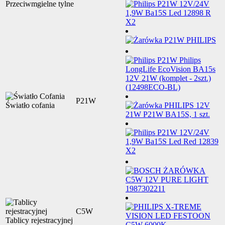
Przeciwmgielne tylne
P21W
Światło cofania
C5W
Tablicy rejestracyjnej