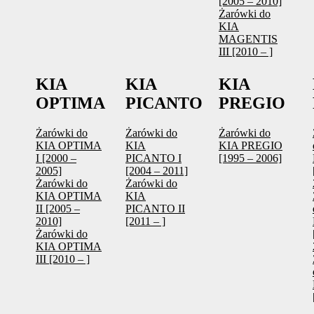
[2005 – 2010]
Żarówki do
KIA
MAGENTIS
III [2010 – ]
KIA
KIA
KIA
OPTIMA
PICANTO
PREGIO
Żarówki do
Żarówki do
Żarówki do
KIA OPTIMA
KIA
KIA PREGIO
I [2000 –
PICANTO I
[1995 – 2006]
2005]
[2004 – 2011]
Żarówki do
Żarówki do
KIA OPTIMA
KIA
II [2005 –
PICANTO II
2010]
[2011 – ]
Żarówki do
KIA OPTIMA
III [2010 – ]