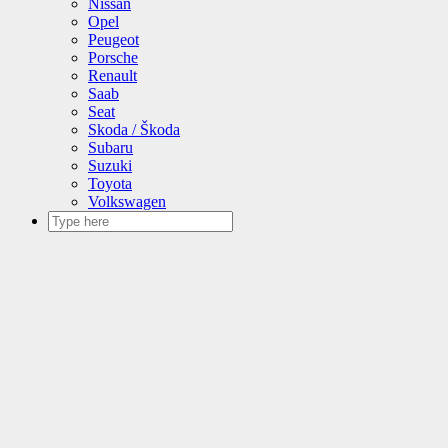
Nissan
Opel
Peugeot
Porsche
Renault
Saab
Seat
Skoda / Škoda
Subaru
Suzuki
Toyota
Volkswagen