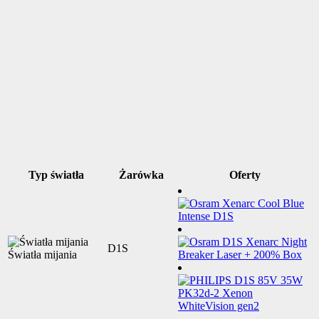
Typ światła
Żarówka
Oferty
D1S
Światła mijania