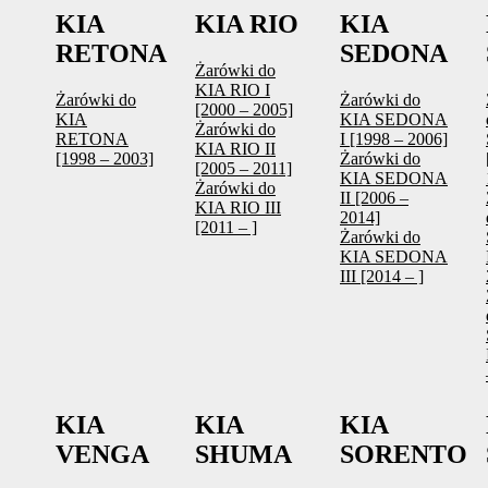
KIA
KIA RIO
KIA
RETONA
SEDONA
Żarówki do
KIA RIO I
Żarówki do
Żarówki do
[2000 – 2005]
KIA
KIA SEDONA
Żarówki do
RETONA
I [1998 – 2006]
KIA RIO II
[1998 – 2003]
Żarówki do
[2005 – 2011]
KIA SEDONA
Żarówki do
II [2006 –
KIA RIO III
2014]
[2011 – ]
Żarówki do
KIA SEDONA
III [2014 – ]
KIA
KIA
KIA
VENGA
SHUMA
SORENTO