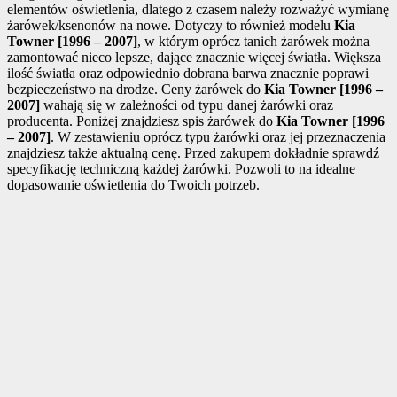
elementów oświetlenia, dlatego z czasem należy rozważyć wymianę
żarówek/ksenonów na nowe. Dotyczy to również modelu
Kia
Towner [1996 – 2007]
, w którym oprócz tanich żarówek można
zamontować nieco lepsze, dające znacznie więcej światła. Większa
ilość światła oraz odpowiednio dobrana barwa znacznie poprawi
bezpieczeństwo na drodze. Ceny żarówek do
Kia Towner [1996 –
2007]
wahają się w zależności od typu danej żarówki oraz
producenta. Poniżej znajdziesz spis żarówek do
Kia Towner [1996
– 2007]
. W zestawieniu oprócz typu żarówki oraz jej przeznaczenia
znajdziesz także aktualną cenę. Przed zakupem dokładnie sprawdź
specyfikację techniczną każdej żarówki. Pozwoli to na idealne
dopasowanie oświetlenia do Twoich potrzeb.