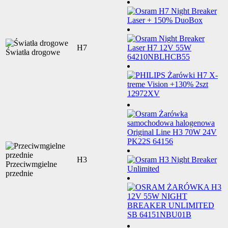
H7
Światła drogowe
H3
Przeciwmgielne
przednie