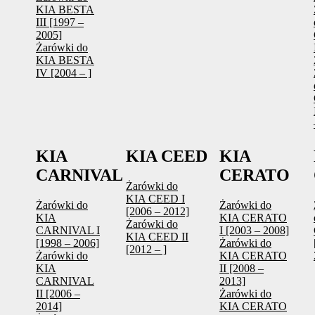
KIA BESTA
III [1997 –
2005]
Żarówki do
KIA BESTA
IV [2004 – ]
KIA
KIA CEED
KIA
CARNIVAL
CERATO
Żarówki do
KIA CEED I
Żarówki do
Żarówki do
[2006 – 2012]
KIA
KIA CERATO
Żarówki do
CARNIVAL I
I [2003 – 2008]
KIA CEED II
[1998 – 2006]
Żarówki do
[2012 – ]
Żarówki do
KIA CERATO
KIA
II [2008 –
CARNIVAL
2013]
II [2006 –
Żarówki do
2014]
KIA CERATO