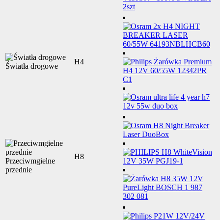
H4
Światła drogowe
H8
Przeciwmgielne
przednie