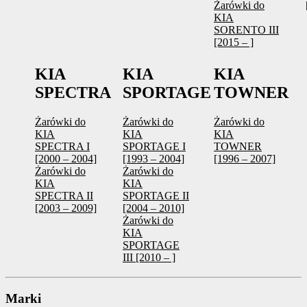
Żarówki do
KIA
SORENTO III
[2015 – ]
KIA
KIA
KIA
SPECTRA
SPORTAGE
TOWNER
Żarówki do
Żarówki do
Żarówki do
KIA
KIA
KIA
SPECTRA I
SPORTAGE I
TOWNER
[2000 – 2004]
[1993 – 2004]
[1996 – 2007]
Żarówki do
Żarówki do
KIA
KIA
SPECTRA II
SPORTAGE II
[2003 – 2009]
[2004 – 2010]
Żarówki do
KIA
SPORTAGE
III [2010 – ]
Marki