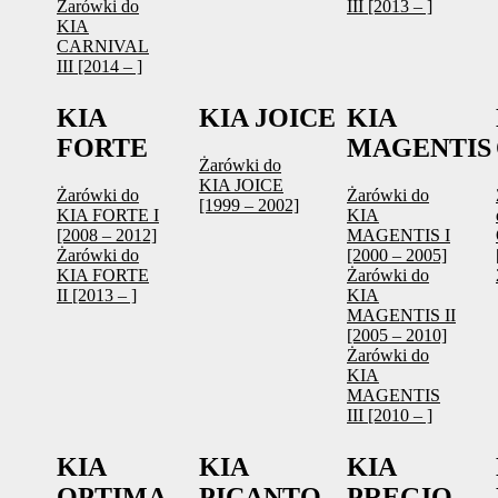
Żarówki do
III [2013 – ]
KIA
CARNIVAL
III [2014 – ]
KIA
KIA JOICE
KIA
FORTE
MAGENTIS
Żarówki do
KIA JOICE
Żarówki do
Żarówki do
[1999 – 2002]
KIA FORTE I
KIA
[2008 – 2012]
MAGENTIS I
Żarówki do
[2000 – 2005]
KIA FORTE
Żarówki do
II [2013 – ]
KIA
MAGENTIS II
[2005 – 2010]
Żarówki do
KIA
MAGENTIS
III [2010 – ]
KIA
KIA
KIA
OPTIMA
PICANTO
PREGIO