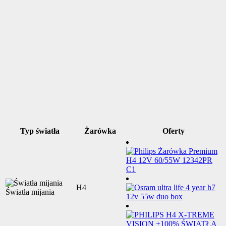
Typ światła
Żarówka
Oferty
H4
Światła mijania