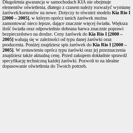
Długoletnia gwarancja w samochodach KIA nie obejmuje
elementów oświetlenia, dlatego z czasem należy rozważyć wymianę
żarówek/ksenonów na nowe. Dotyczy to również modelu
Kia Rio I
[2000 – 2005]
, w którym oprócz tanich żarówek można
zamontować nieco lepsze, dające znacznie więcej światła. Większa
ilość światła oraz odpowiednio dobrana barwa znacznie poprawi
bezpieczeństwo na drodze. Ceny żarówek do
Kia Rio I [2000 –
2005]
wahają się w zależności od typu danej żarówki oraz
producenta. Poniżej znajdziesz spis żarówek do
Kia Rio I [2000 –
2005]
. W zestawieniu oprócz typu żarówki oraz jej przeznaczenia
znajdziesz także aktualną cenę. Przed zakupem dokładnie sprawdź
specyfikację techniczną każdej żarówki. Pozwoli to na idealne
dopasowanie oświetlenia do Twoich potrzeb.