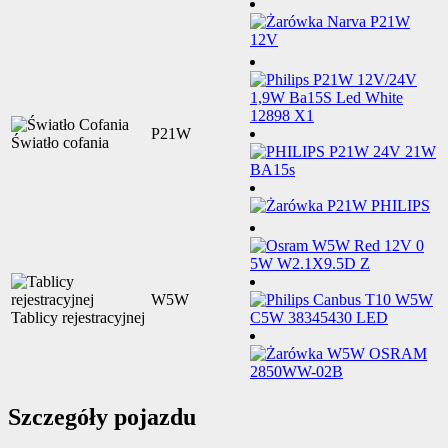
P21W
Światło cofania
W5W
Tablicy rejestracyjnej
Szczegóły pojazdu