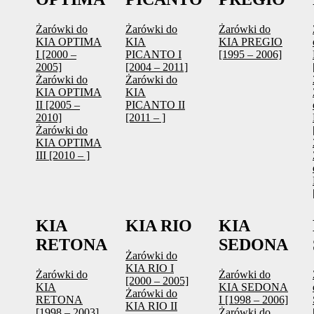
Żarówki do
Żarówki do
Żarówki do
KIA OPTIMA
KIA
KIA PREGIO
I [2000 –
PICANTO I
[1995 – 2006]
2005]
[2004 – 2011]
Żarówki do
Żarówki do
KIA OPTIMA
KIA
II [2005 –
PICANTO II
2010]
[2011 – ]
Żarówki do
KIA OPTIMA
III [2010 – ]
KIA
KIA RIO
KIA
RETONA
SEDONA
Żarówki do
KIA RIO I
Żarówki do
Żarówki do
[2000 – 2005]
KIA
KIA SEDONA
Żarówki do
RETONA
I [1998 – 2006]
KIA RIO II
[1998 – 2003]
Żarówki do