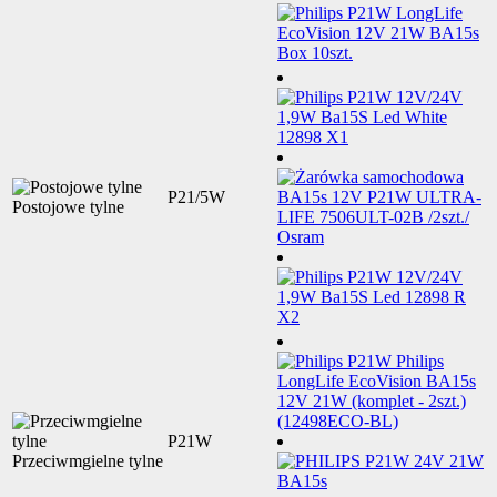
P21/5W
Postojowe tylne
P21W
Przeciwmgielne tylne