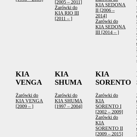
[2005 – 2011]
KIA SEDONA
Żarówki do
II [2006 –
KIA RIO III
2014]
[2011 – ]
Żarówki do
KIA SEDONA
III [2014 – ]
KIA
KIA
KIA
VENGA
SHUMA
SORENTO
Żarówki do
Żarówki do
Żarówki do
KIA VENGA
KIA SHUMA
KIA
[2009 – ]
[1997 – 2004]
SORENTO I
[2002 – 2009]
Żarówki do
KIA
SORENTO II
[2009 – 2015]