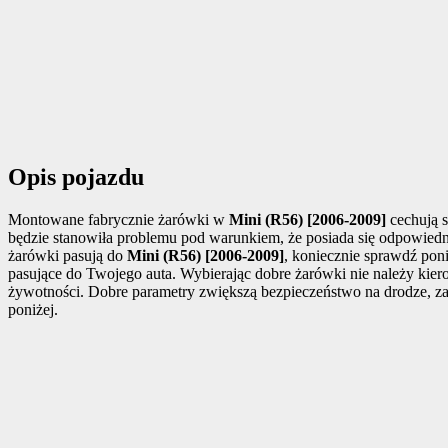
Opis pojazdu
Montowane fabrycznie żarówki w
Mini (R56) [2006-2009]
cechują 
będzie stanowiła problemu pod warunkiem, że posiada się odpowiedn
żarówki pasują do
Mini (R56) [2006-2009]
, koniecznie sprawdź pon
pasujące do Twojego auta. Wybierając dobre żarówki nie należy kie
żywotności. Dobre parametry zwiększą bezpieczeństwo na drodze,
poniżej.