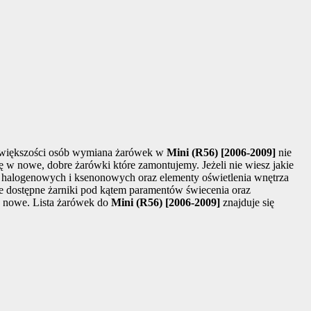
a większości osób wymiana żarówek w
Mini (R56) [2006-2009]
nie
w nowe, dobre żarówki które zamontujemy. Jeżeli nie wiesz jakie
ów halogenowych i ksenonowych oraz elementy oświetlenia wnętrza
e dostępne żarniki pod kątem paramentów świecenia oraz
 nowe. Lista żarówek do
Mini (R56) [2006-2009]
znajduje się