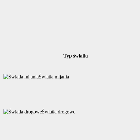
Typ światła
Światła mijania
Światła drogowe