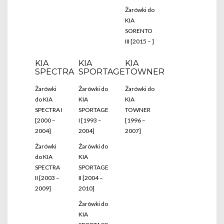
Żarówki do
KIA
SORENTO
III [2015 – ]
KIA
KIA
KIA
SPECTRA
SPORTAGE
TOWNER
Żarówki
Żarówki do
Żarówki do
do KIA
KIA
KIA
SPECTRA I
SPORTAGE
TOWNER
[2000 –
I [1993 –
[1996 –
2004]
2004]
2007]
Żarówki
Żarówki do
do KIA
KIA
SPECTRA
SPORTAGE
II [2003 –
II [2004 –
2009]
2010]
Żarówki do
KIA