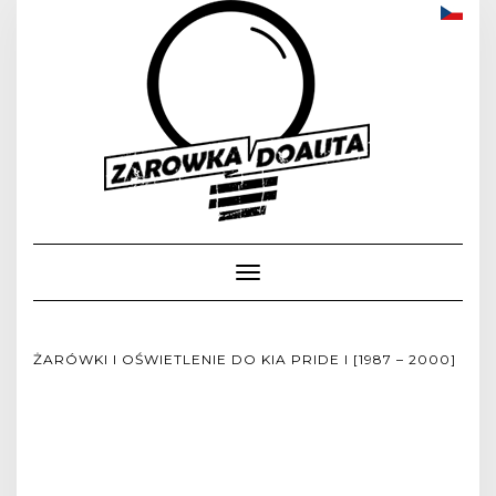
Toggle
Navigation
ŻARÓWKI I OŚWIETLENIE DO KIA PRIDE I [1987 – 2000]