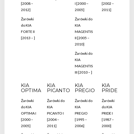
[2008 –
I [2000 –
[2002 –
2012]
2005]
2011]
Żarówki
Żarówki do
do KIA
KIA
FORTE II
MAGENTIS
[2013 – ]
II [2005 –
2010]
Żarówki do
KIA
MAGENTIS
III [2010 – ]
KIA
KIA
KIA
KIA
OPTIMA
PICANTO
PREGIO
PRIDE
Żarówki
Żarówki do
Żarówki do
Żarówki
do KIA
KIA
KIA
do KIA
OPTIMA I
PICANTO I
PREGIO
PRIDE I
[2000 –
[2004 –
[1995 –
[1987 –
2005]
2011]
2006]
2000]