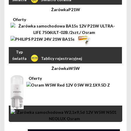
P21W
Tablicy rejestracyjnej
W5W