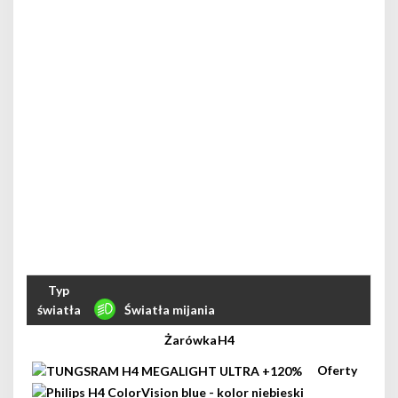
Światła mijania
H4