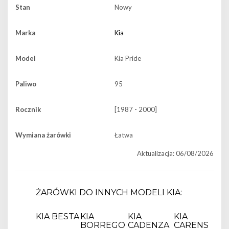
Stan
Nowy
Marka
Kia
Model
Kia Pride
Paliwo
95
Rocznik
[1987 - 2000]
Wymiana żarówki
Łatwa
Aktualizacja: 06/08/2026
ŻARÓWKI DO INNYCH MODELI KIA:
KIA BESTA
KIA
KIA
KIA
BORREGO
CADENZA
CARENS