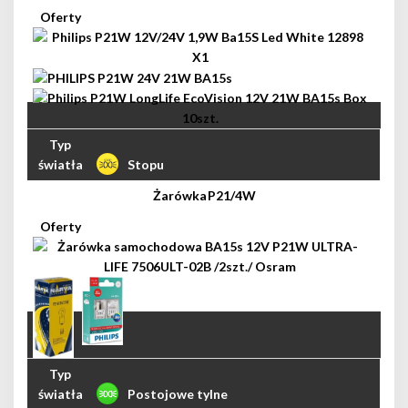
Stopu
P21/4W
Postojowe tylne