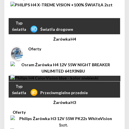
Światła drogowe
H4
Przeciwmgielne przednie
H3