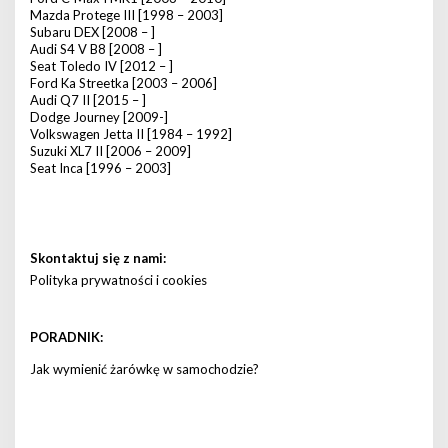
Mazda Protege III [1998 – 2003]
Subaru DEX [2008 – ]
Audi S4 V B8 [2008 – ]
Seat Toledo IV [2012 – ]
Ford Ka Streetka [2003 – 2006]
Audi Q7 II [2015 – ]
Dodge Journey [2009-]
Volkswagen Jetta II [1984 – 1992]
Suzuki XL7 II [2006 – 2009]
Seat Inca [1996 – 2003]
Skontaktuj się z nami:
Polityka prywatności i cookies
PORADNIK:
Jak wymienić żarówkę w samochodzie?