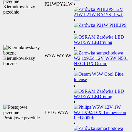
P21W|PY21W
Kierunkowskazy
przednie
W5W|WY5W
Kierunkowskazy
boczne
LED / W5W
Postojowe przednie