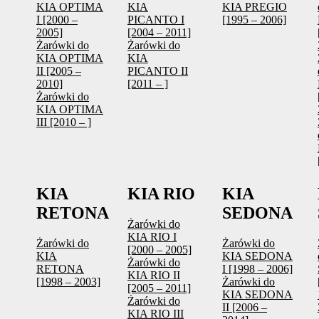
KIA OPTIMA
KIA
KIA PREGIO
I [2000 –
PICANTO I
[1995 – 2006]
2005]
[2004 – 2011]
Żarówki do
Żarówki do
KIA OPTIMA
KIA
II [2005 –
PICANTO II
2010]
[2011 – ]
Żarówki do
KIA OPTIMA
III [2010 – ]
KIA
KIA RIO
KIA
RETONA
SEDONA
Żarówki do
KIA RIO I
Żarówki do
Żarówki do
[2000 – 2005]
KIA
KIA SEDONA
Żarówki do
RETONA
I [1998 – 2006]
KIA RIO II
[1998 – 2003]
Żarówki do
[2005 – 2011]
KIA SEDONA
Żarówki do
II [2006 –
KIA RIO III