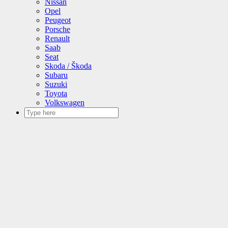
Nissan
Opel
Peugeot
Porsche
Renault
Saab
Seat
Skoda / Škoda
Subaru
Suzuki
Toyota
Volkswagen