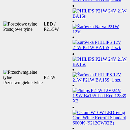
LED /
Postojowe tylne
P21/5W
P21W
Przeciwmgielne tylne