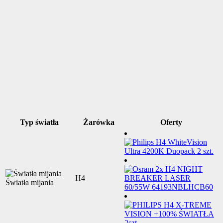
Typ światła
Żarówka
Oferty
H4
Światła mijania