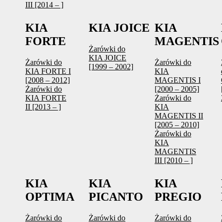
III [2014 – ]
KIA
KIA JOICE
KIA
FORTE
MAGENTIS
Żarówki do
KIA JOICE
Żarówki do
Żarówki do
[1999 – 2002]
KIA FORTE I
KIA
[2008 – 2012]
MAGENTIS I
Żarówki do
[2000 – 2005]
KIA FORTE
Żarówki do
II [2013 – ]
KIA
MAGENTIS II
[2005 – 2010]
Żarówki do
KIA
MAGENTIS
III [2010 – ]
KIA
KIA
KIA
OPTIMA
PICANTO
PREGIO
Żarówki do
Żarówki do
Żarówki do