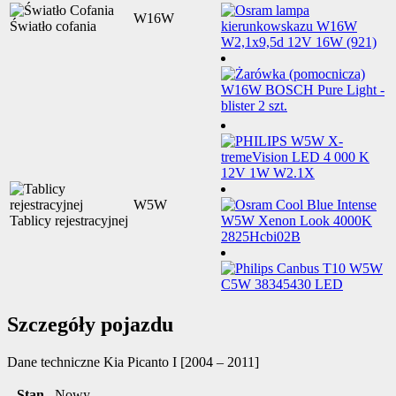
W16W
Światło cofania
W5W
Tablicy rejestracyjnej
Szczegóły pojazdu
Dane techniczne
Kia Picanto I [2004 – 2011]
Stan
Nowy