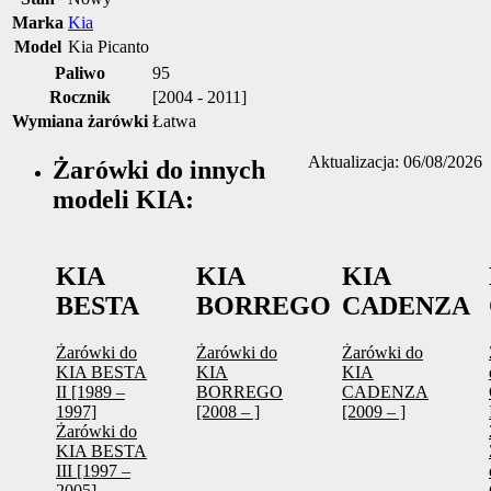
Marka
Kia
Model
Kia Picanto
Paliwo
95
Rocznik
[2004 - 2011]
Wymiana żarówki
Łatwa
Aktualizacja: 06/08/2026
Żarówki do innych
modeli KIA:
KIA
KIA
KIA
BESTA
BORREGO
CADENZA
Żarówki do
Żarówki do
Żarówki do
KIA BESTA
KIA
KIA
II [1989 –
BORREGO
CADENZA
1997]
[2008 – ]
[2009 – ]
Żarówki do
KIA BESTA
III [1997 –
2005]