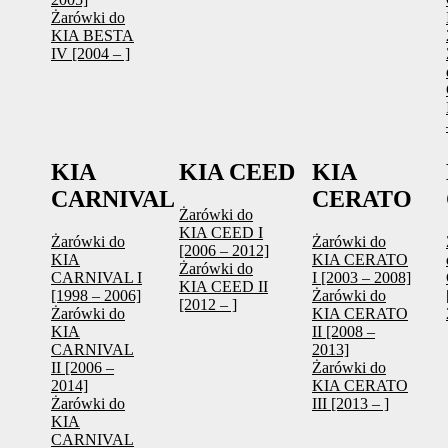
Żarówki do
KIA BESTA
IV [2004 – ]
KIA
KIA CEED
KIA
CARNIVAL
CERATO
Żarówki do
KIA CEED I
Żarówki do
Żarówki do
[2006 – 2012]
KIA
KIA CERATO
Żarówki do
CARNIVAL I
I [2003 – 2008]
KIA CEED II
[1998 – 2006]
Żarówki do
[2012 – ]
Żarówki do
KIA CERATO
KIA
II [2008 –
CARNIVAL
2013]
II [2006 –
Żarówki do
2014]
KIA CERATO
Żarówki do
III [2013 – ]
KIA
CARNIVAL