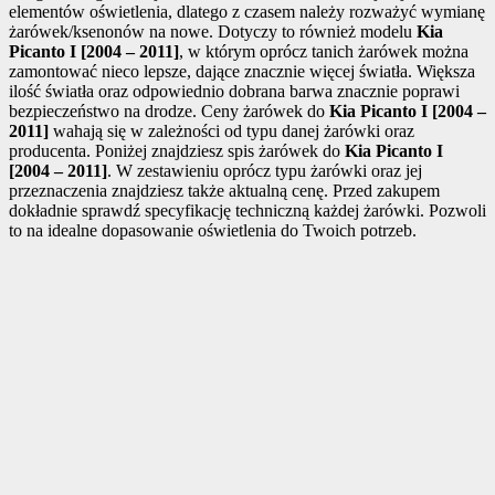
elementów oświetlenia, dlatego z czasem należy rozważyć wymianę
żarówek/ksenonów na nowe. Dotyczy to również modelu
Kia
Picanto I [2004 – 2011]
, w którym oprócz tanich żarówek można
zamontować nieco lepsze, dające znacznie więcej światła. Większa
ilość światła oraz odpowiednio dobrana barwa znacznie poprawi
bezpieczeństwo na drodze. Ceny żarówek do
Kia Picanto I [2004 –
2011]
wahają się w zależności od typu danej żarówki oraz
producenta. Poniżej znajdziesz spis żarówek do
Kia Picanto I
[2004 – 2011]
. W zestawieniu oprócz typu żarówki oraz jej
przeznaczenia znajdziesz także aktualną cenę. Przed zakupem
dokładnie sprawdź specyfikację techniczną każdej żarówki. Pozwoli
to na idealne dopasowanie oświetlenia do Twoich potrzeb.