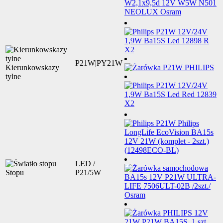
P21W|PY21W
Kierunkowskazy
tylne
LED /
Stopu
P21/5W