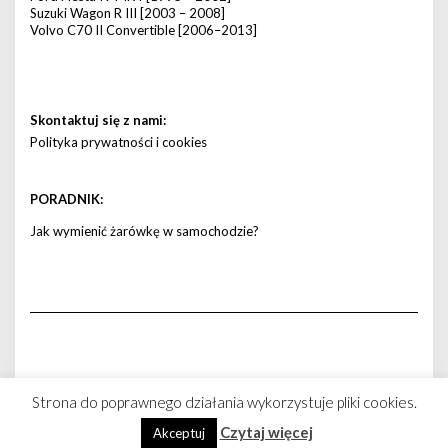
Suzuki Wagon R III [2003 – 2008]
Volvo C70 II Convertible [2006–2013]
Skontaktuj się z nami:
Polityka prywatności i cookies
PORADNIK:
Jak wymienić żarówkę w samochodzie?
Strona do poprawnego działania wykorzystuje pliki cookies.
Copyright © 2026 -
zarowkadoauta.pl
Czytaj więcej
Akceptuj