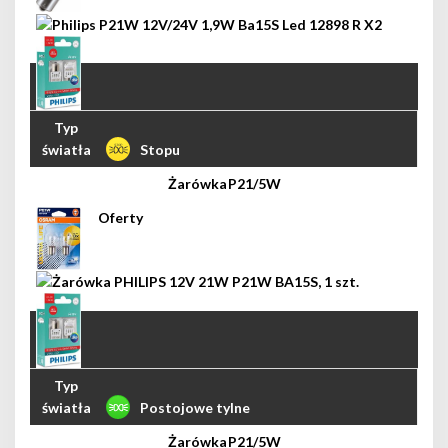
Stopu
P21/5W
Postojowe tylne
P21/5W