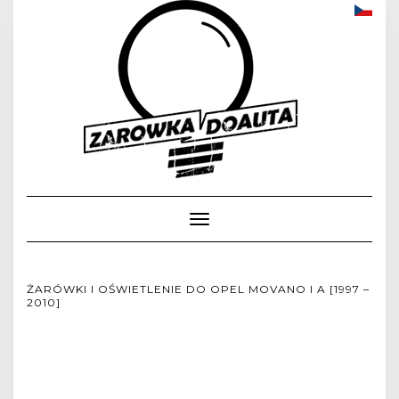
Toggle
Navigation
ŻARÓWKI I OŚWIETLENIE DO OPEL MOVANO I A [1997 –
2010]