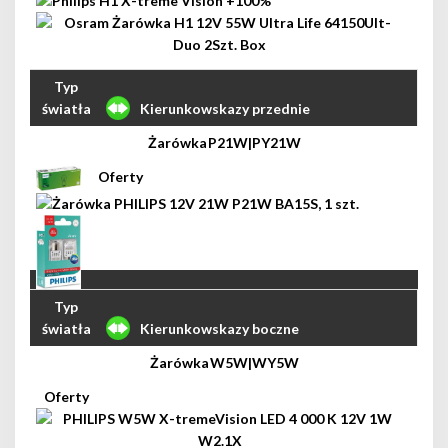
Kierunkowskazy przednie
P21W|PY21W
Kierunkowskazy boczne
W5W|WY5W