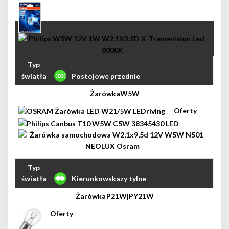
Postojowe przednie
W5W
Kierunkowskazy tylne
P21W|PY21W