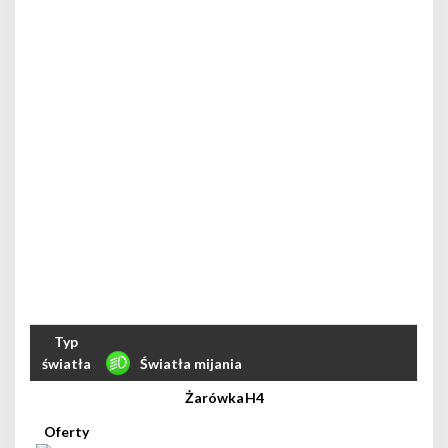
Światła mijania
H4