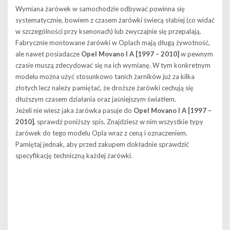
Wymiana żarówek w samochodzie odbywać powinna się
systematycznie, bowiem z czasem żarówki świecą słabiej (co widać
w szczególności przy ksenonach) lub zwyczajnie się przepalają.
Fabrycznie montowane żarówki w Oplach mają długą żywotność,
ale nawet posiadacze
Opel Movano I A [1997 – 2010]
w pewnym
czasie muszą zdecydować się na ich wymianę. W tym konkretnym
modelu można użyć stosunkowo tanich żarników już za kilka
złotych lecz należy pamiętać, że droższe żarówki cechują się
dłuższym czasem działania oraz jaśniejszym światłem.
Jeżeli nie wiesz jaka żarówka pasuje do
Opel Movano I A [1997 –
2010]
, sprawdź poniższy spis. Znajdziesz w nim wszystkie typy
żarówek do tego modelu Opla wraz z ceną i oznaczeniem.
Pamiętaj jednak, aby przed zakupem dokładnie sprawdzić
specyfikację techniczną każdej żarówki.