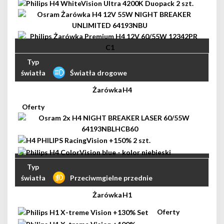
Światła drogowe
H4
Przeciwmgielne przednie
H1