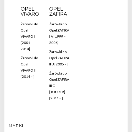
OPEL
OPEL
VIVARO
ZAFIRA
Żarówki do
Żarówki do
Opel
Opel ZAFIRA
VIVARO I
I A [1999 –
[2001 –
2006]
2014]
Żarówki do
Żarówki do
Opel ZAFIRA
Opel
II B [2005 – ]
VIVARO II
Żarówki do
[2014 – ]
Opel ZAFIRA
III C
[TOURER]
[2011 – ]
MARKI