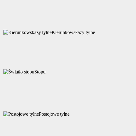
Kierunkowskazy tylne
Stopu
Postojowe tylne