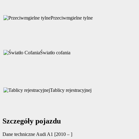
Przeciwmgielne tylne
Światło cofania
Tablicy rejestracyjnej
Szczegóły pojazdu
Dane techniczne
Audi A1 [2010 – ]