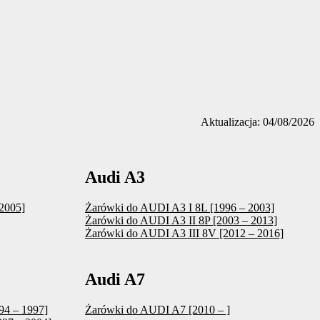
Aktualizacja: 04/08/2026
Audi A3
2005]
Żarówki do AUDI A3 I 8L [1996 – 2003]
Żarówki do AUDI A3 II 8P [2003 – 2013]
Żarówki do AUDI A3 III 8V [2012 – 2016]
Audi A7
94 – 1997]
Żarówki do AUDI A7 [2010 – ]