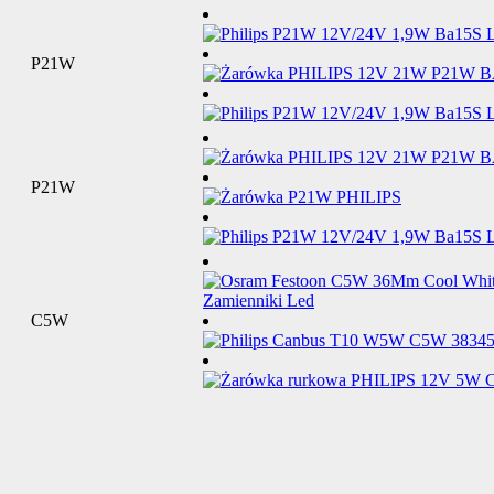
P21W
P21W
C5W