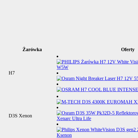
Żarówka
Oferty
H7
D3S Xenon