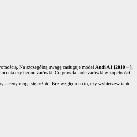
ywotnością. Na szczególną uwagę zasługuje model
Audi A1 [2010 – ]
,
oducenta czy trzonu żarówki. Co prawda tanie żarówki w zupełności
ny – ceny mogą się różnić. Bez względu na to, czy wybierzesz tanie