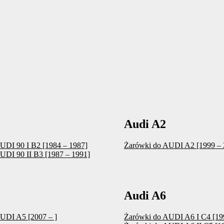
Audi A2
UDI 90 I B2 [1984 – 1987]
Żarówki do AUDI A2 [1999 – 
UDI 90 II B3 [1987 – 1991]
Audi A6
UDI A5 [2007 – ]
Żarówki do AUDI A6 I C4 [19