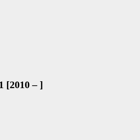
1 [2010 – ]