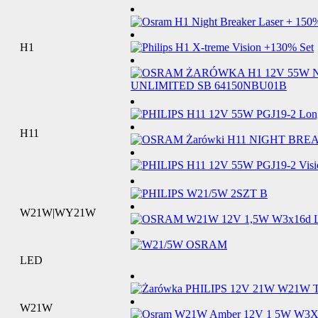
H1
H11
W21W|WY21W
LED
W21W