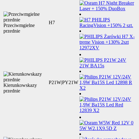
H7
Przeciwmgielne
przednie
P21W|PY21W
Kierunkowskazy
przednie