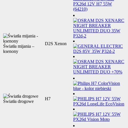
D2S Xenon
Światła mijania –
ksenony
H7
Światła drogowe