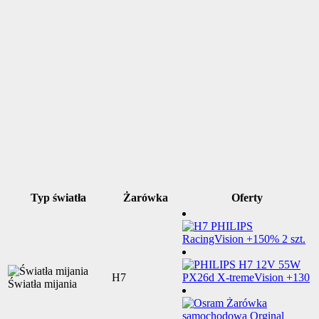
Typ światła
Żarówka
Oferty
H7
Światła mijania