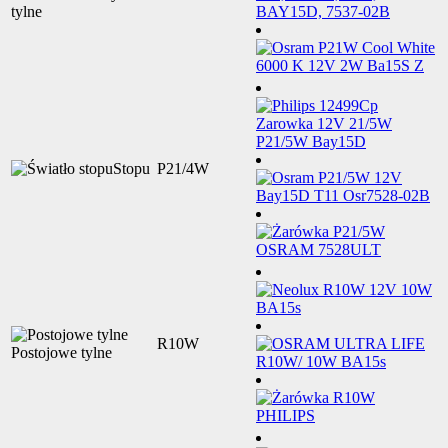
tylne
Stopu
P21/4W
R10W
Postojowe tylne