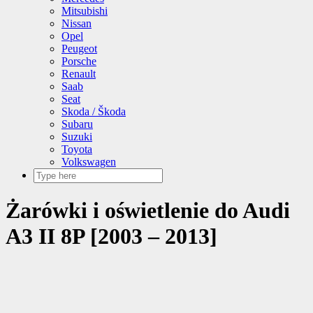
Mitsubishi
Nissan
Opel
Peugeot
Porsche
Renault
Saab
Seat
Skoda / Škoda
Subaru
Suzuki
Toyota
Volkswagen
Żarówki i oświetlenie do Audi
A3 II 8P [2003 – 2013]