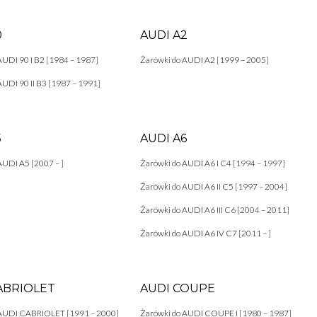
0
AUDI A2
AUDI 90 I B2 [1984 – 1987]
Żarówki do AUDI A2 [1999 – 2005]
AUDI 90 II B3 [1987 – 1991]
5
AUDI A6
AUDI A5 [2007 – ]
Żarówki do AUDI A6 I C4 [1994 – 1997]
Żarówki do AUDI A6 II C5 [1997 – 2004]
Żarówki do AUDI A6 III C6 [2004 – 2011]
Żarówki do AUDI A6 IV C7 [2011 – ]
ABRIOLET
AUDI COUPE
 AUDI CABRIOLET [1991 – 2000]
Żarówki do AUDI COUPE I [1980 – 1987]