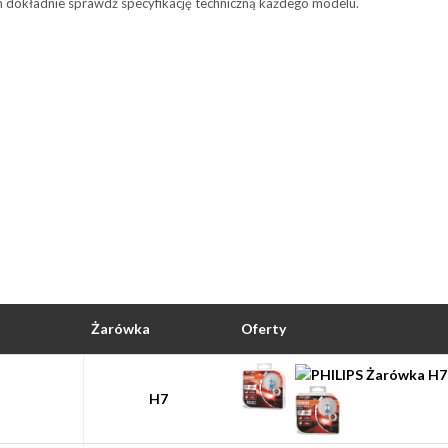
em dokładnie sprawdź specyfikację techniczną każdego modelu.
Żarówka
Oferty
H7