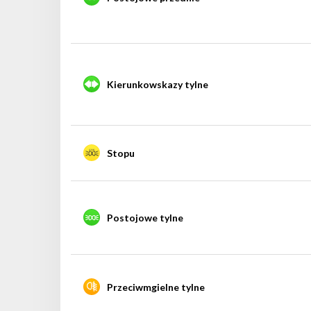
Kierunkowskazy tylne
Stopu
Postojowe tylne
Przeciwmgielne tylne