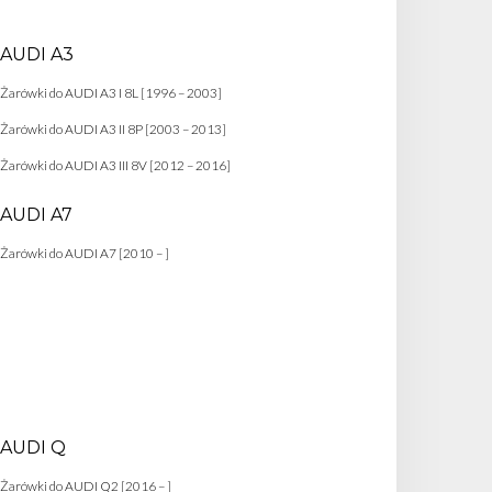
AUDI A3
Żarówki do AUDI A3 I 8L [1996 – 2003]
Żarówki do AUDI A3 II 8P [2003 – 2013]
Żarówki do AUDI A3 III 8V [2012 – 2016]
AUDI A7
Żarówki do AUDI A7 [2010 – ]
AUDI Q
Żarówki do AUDI Q2 [2016 – ]