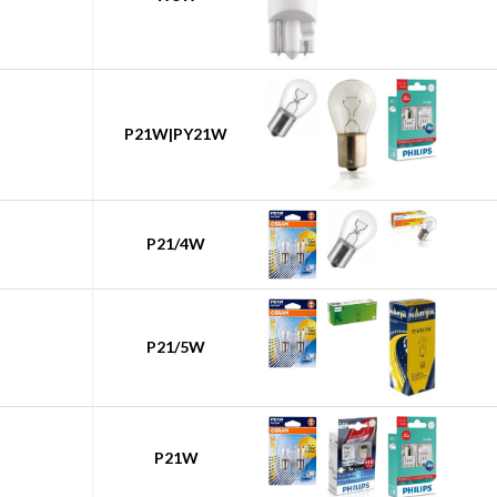
P21W|PY21W
P21/4W
P21/5W
P21W