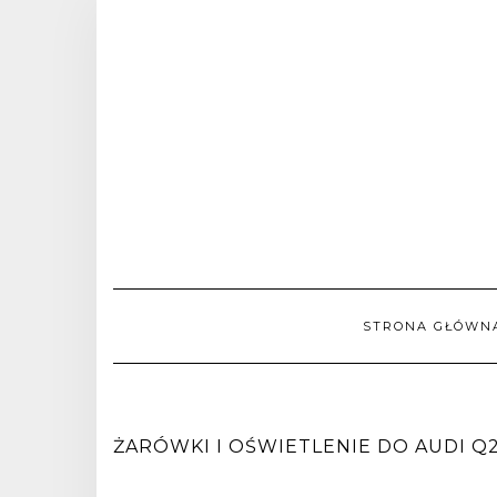
STRONA GŁÓWN
ŻARÓWKI I OŚWIETLENIE DO AUDI Q2 [