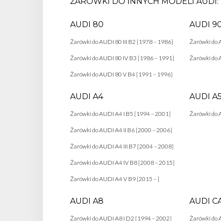
ŻARÓWKI DO INNYCH MODELI AUDI:
AUDI 80
AUDI 9
Żarówki do AUDI 80 III B2 [1978 – 1986]
Żarówki do 
Żarówki do AUDI 80 IV B3 [1986 – 1991]
Żarówki do 
Żarówki do AUDI 80 V B4 [1991 – 1996]
AUDI A4
AUDI A
Żarówki do AUDI A4 I B5 [1994 – 2001]
Żarówki do 
Żarówki do AUDI A4 II B6 [2000 – 2006]
Żarówki do AUDI A4 III B7 [2004 – 2008]
Żarówki do AUDI A4 IV B8 [2008 – 2015]
Żarówki do AUDI A4 V B9 [2015 – ]
AUDI A8
AUDI C
Żarówki do AUDI A8 I D2 [1994 – 2002]
Żarówki do