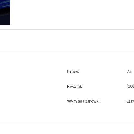
Paliwo
95
Rocznik
[201
Wymiana żarówki
Łat