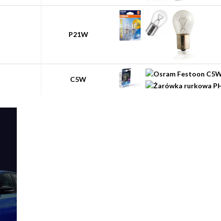
P21W
C5W