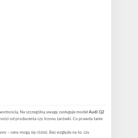
żywotnością. Na szczególną uwagę zasługuje model
Audi Q2
żności od producenta czy trzonu żarówki. Co prawda tanie
ony – ceny mogą się różnić. Bez względu na to, czy