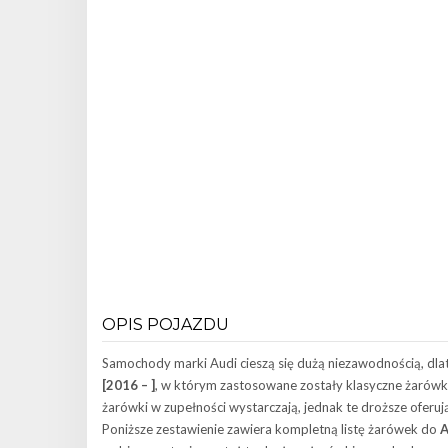
OPIS POJAZDU
Samochody marki Audi cieszą się dużą niezawodnością, dlat
[2016 – ]
, w którym zastosowane zostały klasyczne żarówk
żarówki w zupełności wystarczają, jednak te droższe oferuj
Poniższe zestawienie zawiera kompletną listę żarówek do
A