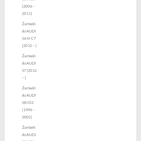
[2006 –
2011]
Żarówki
do AUDI
S6 IV C7
[2012 – ]
Żarówki
do AUDI
S7 [2012
– ]
Żarówki
do AUDI
S8 I D2
[1996 –
2002]
Żarówki
do AUDI