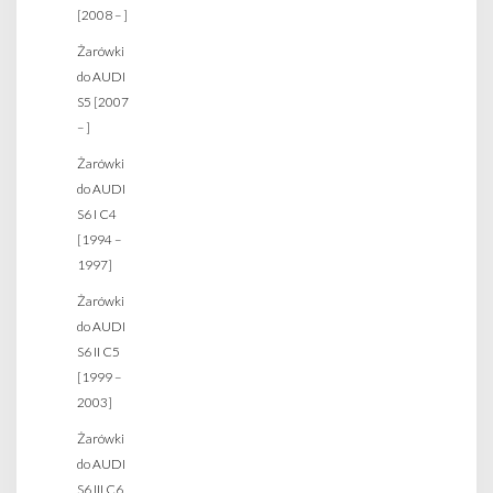
[2008 – ]
Żarówki
do AUDI
S5 [2007
– ]
Żarówki
do AUDI
S6 I C4
[1994 –
1997]
Żarówki
do AUDI
S6 II C5
[1999 –
2003]
Żarówki
do AUDI
S6 III C6