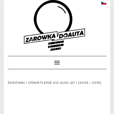
Toggle
Navigation
ŻARÓWKI I OŚWIETLENIE DO AUDI Q7 I [2005 – 2015]