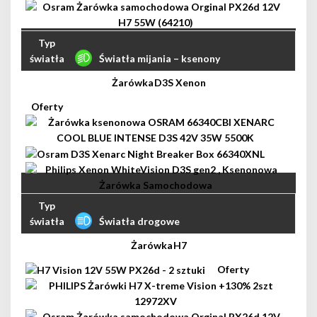
Światła mijania – ksenony
D3S Xenon
Światła drogowe
H7