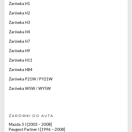
Żarówka H1
Żarówka H2
Żarówka H3
Żarówka H4
Żarówka H7
Żarówka H9
Żarówka H11
Żarówka HB4
Żarówka P21W / PY21W
Żarówka W5W / WY5W
ŻARÓWKI DO AUTA
Mazda 3 I [2003 – 2008]
Peugeot Partner I [1996 – 2008]