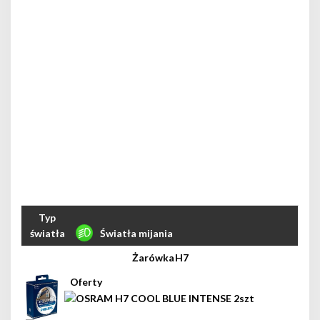
Światła mijania
H7