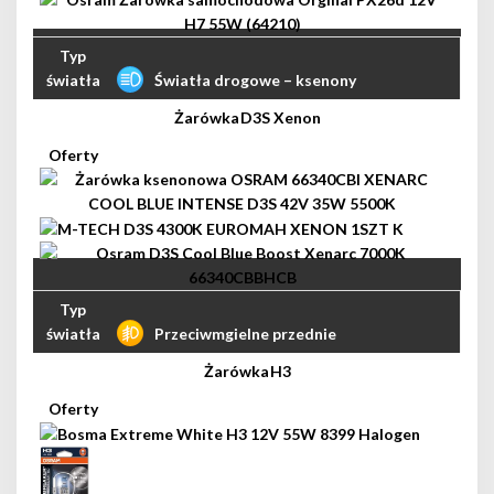
Światła drogowe – ksenony
D3S Xenon
Przeciwmgielne przednie
H3