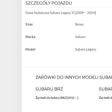
SZCZEGÓŁY POJAZDU
Dane techniczne
Subaru Legacy V [2009 – 2014]
Stan
Nowy
Marka
Subaru
Model
Subaru Legacy
ŻARÓWKI DO INNYCH MODELI SUBA
SUBARU BRZ
SUBA
Żarówki do Subaru BRZ [2012 – ]
Żarówki d