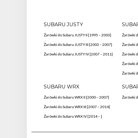
SUBARU JUSTY
SUBA
Żarówki do Subaru JUSTY II [1995 – 2003]
Żarówki d
Żarówki do Subaru JUSTY III [2003 – 2007]
Żarówki d
Żarówki do Subaru JUSTY IV [2007 – 2011]
Żarówki d
Żarówki 
Żarówki d
SUBARU WRX
SUBA
Żarówki do Subaru WRX II [2000 – 2007]
Żarówki d
Żarówki do Subaru WRX III [2007 – 2014]
Żarówki do Subaru WRX IV [2014 – ]