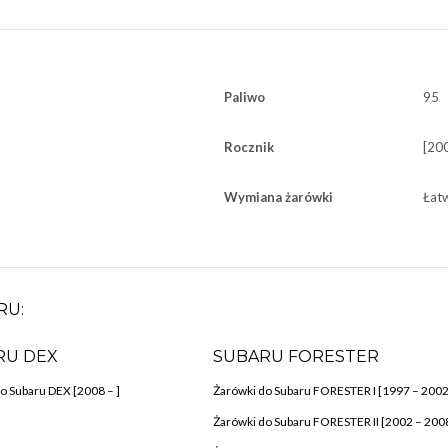
Paliwo
95
Rocznik
[20
Wymiana żarówki
Łat
RU:
RU DEX
SUBARU FORESTER
o Subaru DEX [2008 – ]
Żarówki do Subaru FORESTER I [1997 – 2002
Żarówki do Subaru FORESTER II [2002 – 200