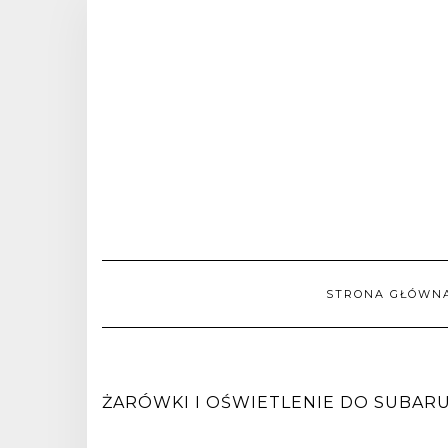
STRONA GŁÓWN
ŻARÓWKI I OŚWIETLENIE DO SUBARU L