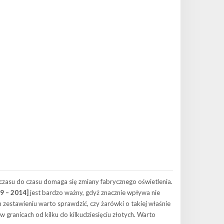
czasu do czasu domaga się zmiany fabrycznego oświetlenia.
9 – 2014]
jest bardzo ważny, gdyż znacznie wpływa nie
 zestawieniu warto sprawdzić, czy żarówki o takiej właśnie
 granicach od kilku do kilkudziesięciu złotych. Warto