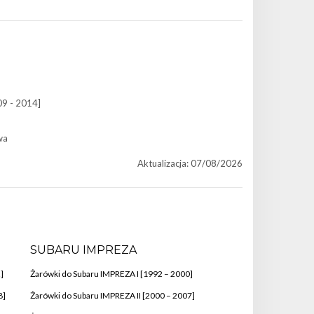
09 - 2014]
wa
Aktualizacja: 07/08/2026
SUBARU IMPREZA
]
Żarówki do Subaru IMPREZA I [1992 – 2000]
8]
Żarówki do Subaru IMPREZA II [2000 – 2007]