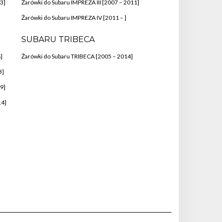
3]
Żarówki do Subaru IMPREZA III [2007 – 2011]
Żarówki do Subaru IMPREZA IV [2011 – ]
SUBARU TRIBECA
]
Żarówki do Subaru TRIBECA [2005 – 2014]
3]
9]
14]