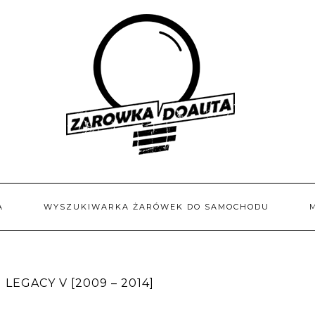
A
WYSZUKIWARKA ŻARÓWEK DO SAMOCHODU
EGACY V [2009 – 2014]