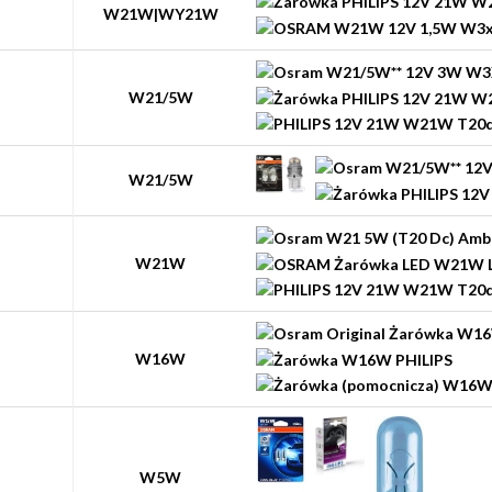
W21W|WY21W
W21/5W
W21/5W
W21W
W16W
W5W