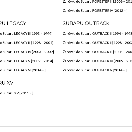
Żarówki do Subaru FORESTER III [2008 – 201
Żarówki do Subaru FORESTER IV [2012 – ]
RU LEGACY
SUBARU OUTBACK
o Subaru LEGACY II [1993 – 1999]
Żarówki do Subaru OUTBACK I [1994 – 1998
o Subaru LEGACY III [1998 – 2004]
Żarówki do Subaru OUTBACK II [1998 – 200
o Subaru LEGACY IV [2003 – 2009]
Żarówki do Subaru OUTBACK III [2003 – 200
do Subaru LEGACY V [2009 – 2014]
Żarówki do Subaru OUTBACK IV [2009 – 20
o Subaru LEGACY VI [2014 – ]
Żarówki do Subaru OUTBACK V [2014 – ]
RU XV
o Subaru XV [2011 – ]