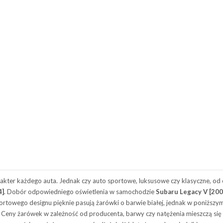
kter każdego auta. Jednak czy auto sportowe, luksusowe czy klasyczne, od 
4]
. Dobór odpowiedniego oświetlenia w samochodzie
Subaru Legacy V [200
ortowego designu pięknie pasują żarówki o barwie białej, jednak w poniższym
. Ceny żarówek w zależność od producenta, barwy czy natężenia mieszczą się w