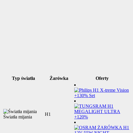
Typ światła
Żarówka
Oferty
H1
Światła mijania