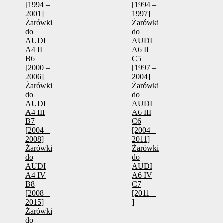
[1994 –
[1994 –
2001]
1997]
Żarówki
Żarówki
do
do
AUDI
AUDI
A4 II
A6 II
B6
C5
[2000 –
[1997 –
2006]
2004]
Żarówki
Żarówki
do
do
AUDI
AUDI
A4 III
A6 III
B7
C6
[2004 –
[2004 –
2008]
2011]
Żarówki
Żarówki
do
do
AUDI
AUDI
A4 IV
A6 IV
B8
C7
[2008 –
[2011 –
2015]
]
Żarówki
do