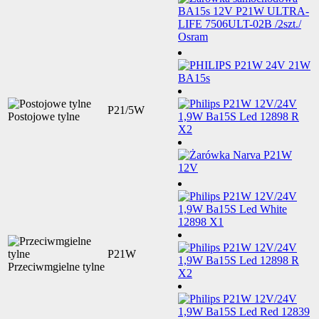
P21/5W
Postojowe tylne
P21W
Przeciwmgielne tylne