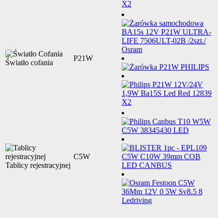
P21W
Światło cofania
C5W
Tablicy rejestracyjnej