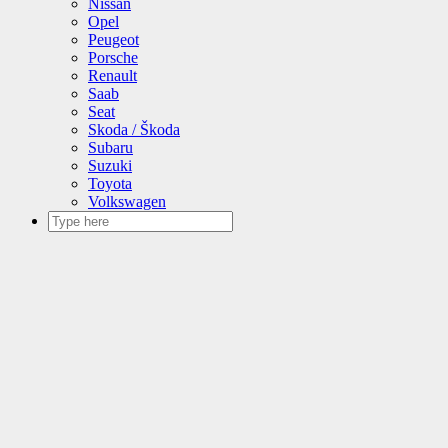
Nissan
Opel
Peugeot
Porsche
Renault
Saab
Seat
Skoda / Škoda
Subaru
Suzuki
Toyota
Volkswagen