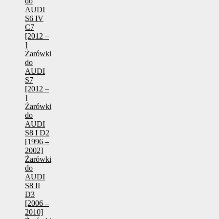
do
AUDI
S6 IV
C7
[2012 –
]
Żarówki
do
AUDI
S7
[2012 –
]
Żarówki
do
AUDI
S8 I D2
[1996 –
2002]
Żarówki
do
AUDI
S8 II
D3
[2006 –
2010]