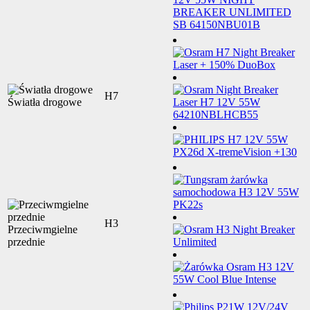
H7
Światła drogowe
H3
Przeciwmgielne
przednie