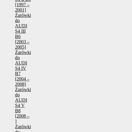
[1997 –
2001]
Żarówki
do
AUDI
S4 III
B6
[2003 –
2005]
Żarówki
do
AUDI
S4 IV
B7
[2004 –
2008]
Żarówki
do
AUDI
S4 V
B8
[2008 –
]
Żarówki
do