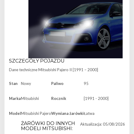
SZCZEGÓŁY POJAZDU
Dane techniczne
Mitsubishi Pajero II [1991 – 2000]
Stan
Nowy
Paliwo
95
Marka
Mitsubishi
Rocznik
[1991 - 2000]
Model
Mitsubishi Pajero
Wymiana żarówki
Łatwa
ŻARÓWKI DO INNYCH
Aktualizacja: 05/08/2026
MODELI MITSUBISHI: