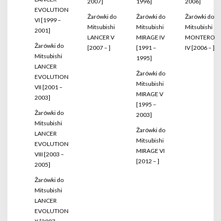
2007]
1996]
2006]
EVOLUTION
Żarówki do
Żarówki do
Żarówki do
VI [1999 –
Mitsubishi
Mitsubishi
Mitsubishi
2001]
LANCER V
MIRAGE IV
MONTERO
Żarówki do
[2007 – ]
[1991 –
IV [2006 – ]
Mitsubishi
1995]
LANCER
Żarówki do
EVOLUTION
Mitsubishi
VII [2001 –
MIRAGE V
2003]
[1995 –
Żarówki do
2003]
Mitsubishi
Żarówki do
LANCER
Mitsubishi
EVOLUTION
MIRAGE VI
VIII [2003 –
[2012 – ]
2005]
Żarówki do
Mitsubishi
LANCER
EVOLUTION