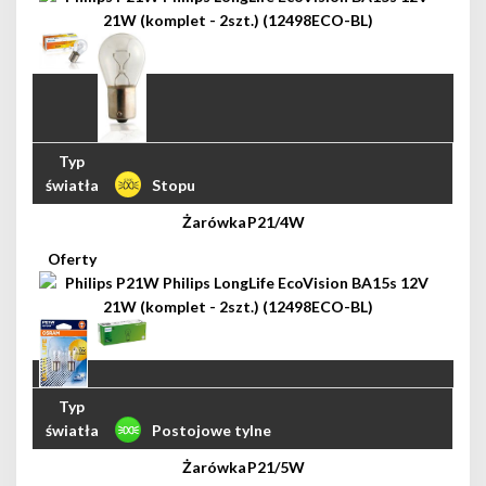
Stopu
P21/4W
Postojowe tylne
P21/5W