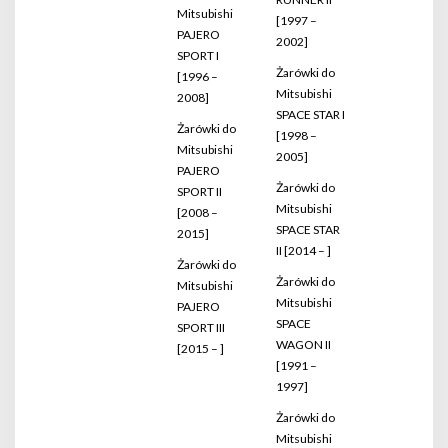
Mitsubishi
[1997 –
PAJERO
2002]
SPORT I
Żarówki do
[1996 –
Mitsubishi
2008]
SPACE STAR I
Żarówki do
[1998 –
Mitsubishi
2005]
PAJERO
Żarówki do
SPORT II
Mitsubishi
[2008 –
SPACE STAR
2015]
II [2014 – ]
Żarówki do
Żarówki do
Mitsubishi
Mitsubishi
PAJERO
SPACE
SPORT III
WAGON II
[2015 – ]
[1991 –
1997]
Żarówki do
Mitsubishi