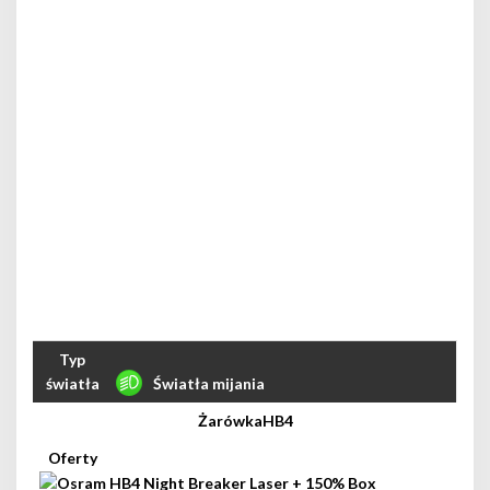
Światła mijania
HB4