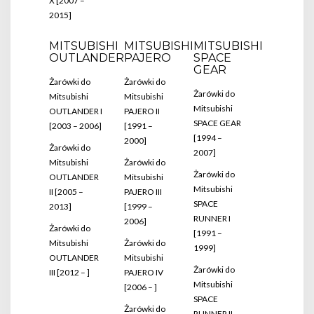
X [2007 –
2015]
MITSUBISHI
MITSUBISHI
MITSUBISHI
OUTLANDER
PAJERO
SPACE
GEAR
Żarówki do
Żarówki do
Żarówki do
Mitsubishi
Mitsubishi
Mitsubishi
OUTLANDER I
PAJERO II
SPACE GEAR
[2003 – 2006]
[1991 –
[1994 –
2000]
Żarówki do
2007]
Mitsubishi
Żarówki do
Żarówki do
OUTLANDER
Mitsubishi
Mitsubishi
II [2005 –
PAJERO III
SPACE
2013]
[1999 –
RUNNER I
2006]
Żarówki do
[1991 –
Mitsubishi
Żarówki do
1999]
OUTLANDER
Mitsubishi
Żarówki do
III [2012 – ]
PAJERO IV
Mitsubishi
[2006 – ]
SPACE
Żarówki do
RUNNER II