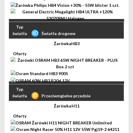
Światła drogowe
HB3
Przeciwmgielne przednie
H11