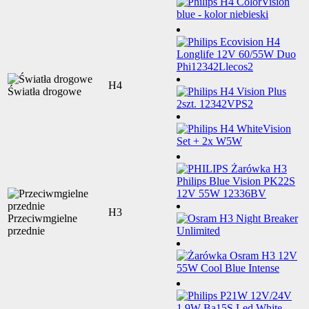
H4
Światła drogowe
H3
Przeciwmgielne
przednie