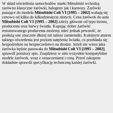
W skład oświetlenia samochodów marki Mitsubishi wchodzą
zarówno klasyczne żarówki, halogeny jak i ksenony. Żarówki
pasujące do modelu
Mitsubishi Colt VI [1995 – 2002]
wahają się
cenowo od kilku do kilkudziesięciu złotych. Cena żarówek do auta
Mitsubishi Colt VI [1995 – 2002]
zależy głównie od typu trzonu,
producenta oraz barwy światła. Kupując dobre żarówki
renomowanego producenta możemy mieć jednak pewność, że
posłużą one znacznie dłużej niż tańsze zamienniki. Kolejnym atutem
takiego oświetlenia jest poziom natężenia światła, co przekłada się
bezpośrednio na bezpieczeństwo na drodze. Jeżeli nie wiesz jaka
żarówka będzie pasowała do
Mitsubishi Colt VI [1995 – 2002]
,
sprawdź poniższy spis. Znajdziesz w nim wszystkie kompatybilne
modele żarówek, wraz z oznaczeniami i ceną. Przed zakupem
dokładnie sprawdź specyfikację techniczną każdej żarówki.