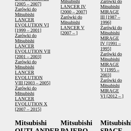
Mitsubishi
Żarówki do
[2005 – 2007]
LANCER IV
Mitsubishi
Żarówki do
[2000 – 2007]
MIRAGE
Mitsubishi
Żarówki do
III [1987 –
LANCER
Mitsubishi
1996]
EVOLUTION VI
LANCER V
Żarówki do
[1999 – 2001]
[2007 – ]
Mitsubishi
Żarówki do
MIRAGE
Mitsubishi
IV [1991 –
LANCER
1995]
EVOLUTION VII
Żarówki do
[2001 – 2003]
Mitsubishi
Żarówki do
MIRAGE
Mitsubishi
V [1995 –
LANCER
2003]
EVOLUTION
Żarówki do
VIII [2003 – 2005]
Mitsubishi
Żarówki do
MIRAGE
Mitsubishi
VI [2012 – ]
LANCER
EVOLUTION X
[2007 – 2015]
Mitsubishi
Mitsubishi
Mitsubish
OUTLANDER
PAJERO
SPACE