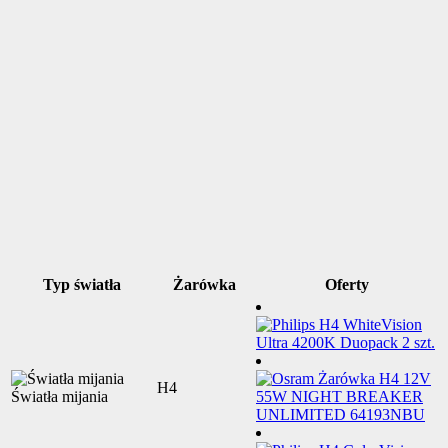
Typ światła
Żarówka
Oferty
H4
Światła mijania