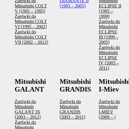
Żarówki do
DIAMANTE II
Mitsubishi
Mitsubishi COLT
[1995 – 2005]
ECLIPSE II
V [1991 – 1995]
[1995 –
Żarówki do
1999]
Mitsubishi COLT
Żarówki do
VI [1995 – 2002]
Mitsubishi
Żarówki do
ECLIPSE
Mitsubishi COLT
III [1999 –
VII [2002 – 2012]
2005]
Żarówki do
Mitsubishi
ECLIPSE
IV [2005 –
2011]
Mitsubishi
Mitsubishi
Mitsubish
GALANT
GRANDIS
I-Miev
Żarówki do
Żarówki do
Żarówki do
Mitsubishi
Mitsubishi
Mitsubishi
GALANT IX
GRANDIS
I-MIEV
[2003 – 2012]
[2003 – 2011]
[2009 – ]
Żarówki do
Mitsubishi