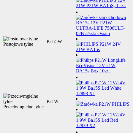
P21/5W
Postojowe tylne
P21W
Przeciwmgielne tylne