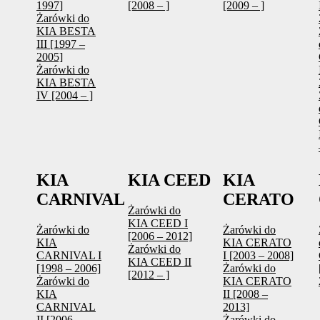
1997]
[2008 – ]
[2009 – ]
Żarówki do
KIA BESTA
III [1997 –
2005]
Żarówki do
KIA BESTA
IV [2004 – ]
KIA
KIA CEED
KIA
CARNIVAL
CERATO
Żarówki do
KIA CEED I
Żarówki do
Żarówki do
[2006 – 2012]
KIA
KIA CERATO
Żarówki do
CARNIVAL I
I [2003 – 2008]
KIA CEED II
[1998 – 2006]
Żarówki do
[2012 – ]
Żarówki do
KIA CERATO
KIA
II [2008 –
CARNIVAL
2013]
II [2006 –
Żarówki do