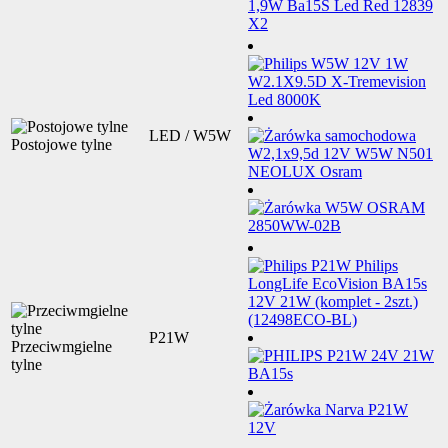
LED / W5W
Postojowe tylne
P21W
Przeciwmgielne
tylne