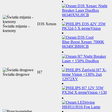
D3S Xenon
Światła mijania –
ksenony
H7
Światła drogowe