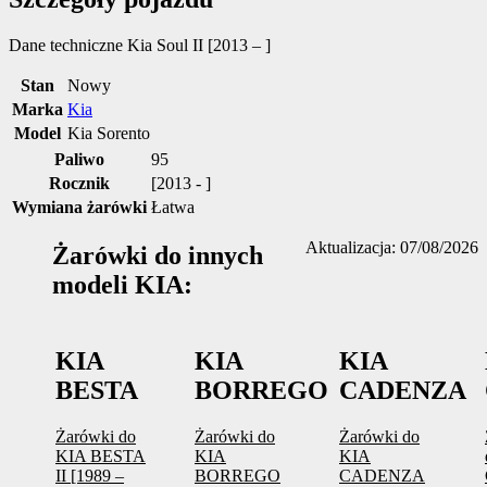
Dane techniczne
Kia Soul II [2013 – ]
Stan
Nowy
Marka
Kia
Model
Kia Sorento
Paliwo
95
Rocznik
[2013 - ]
Wymiana żarówki
Łatwa
Aktualizacja: 07/08/2026
Żarówki do innych
modeli KIA:
KIA
KIA
KIA
BESTA
BORREGO
CADENZA
Żarówki do
Żarówki do
Żarówki do
KIA BESTA
KIA
KIA
II [1989 –
BORREGO
CADENZA