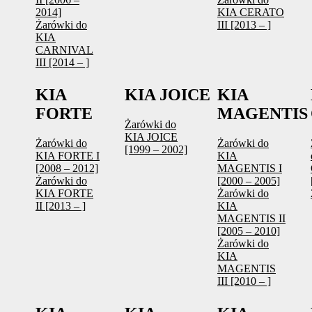
2014]
KIA CERATO
Żarówki do
III [2013 – ]
KIA
CARNIVAL
III [2014 – ]
KIA
KIA JOICE
KIA
FORTE
MAGENTIS
Żarówki do
KIA JOICE
Żarówki do
Żarówki do
[1999 – 2002]
KIA FORTE I
KIA
[2008 – 2012]
MAGENTIS I
Żarówki do
[2000 – 2005]
KIA FORTE
Żarówki do
II [2013 – ]
KIA
MAGENTIS II
[2005 – 2010]
Żarówki do
KIA
MAGENTIS
III [2010 – ]