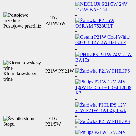
LED /
P21W/5W
Postojowe przednie
P21W|PY21W
Kierunkowskazy
tylne
LED /
Stopu
P21/5W