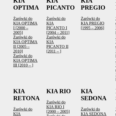
KIA
KIA
KIA
OPTIMA
PICANTO
PREGIO
Żarówki do
Żarówki do
Żarówki do
KIA OPTIMA
KIA
KIA PREGIO
I [2000 –
PICANTO I
[1995 – 2006]
2005]
[2004 – 2011]
Żarówki do
Żarówki do
KIA OPTIMA
KIA
II [2005 –
PICANTO II
2010]
[2011 – ]
Żarówki do
KIA OPTIMA
III [2010 – ]
KIA
KIA RIO
KIA
RETONA
SEDONA
Żarówki do
KIA RIO I
Żarówki do
Żarówki do
[2000 – 2005]
KIA
KIA SEDONA