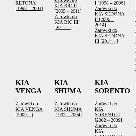
Żarówki do
RETONA
I [1998 – 2006]
KIA RIO II
[1998 – 2003]
Żarówki do
[2005 – 2011]
KIA SEDONA
Żarówki do
II [2006 –
KIA RIO III
2014]
[2011 – ]
Żarówki do
KIA SEDONA
III [2014 – ]
KIA
KIA
KIA
VENGA
SHUMA
SORENTO
Żarówki do
Żarówki do
Żarówki do
KIA VENGA
KIA SHUMA
KIA
[2009 – ]
[1997 – 2004]
SORENTO I
[2002 – 2009]
Żarówki do
KIA