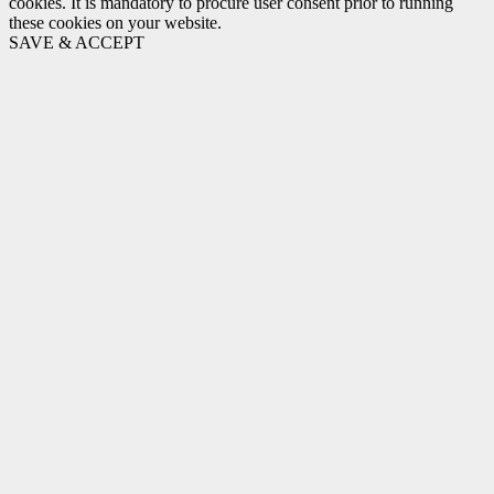
cookies. It is mandatory to procure user consent prior to running
these cookies on your website.
SAVE & ACCEPT