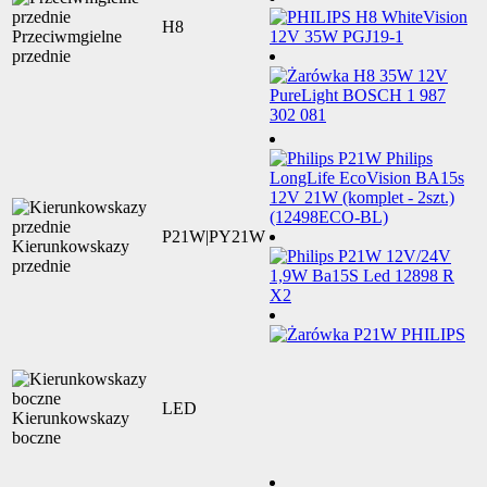
H8
Przeciwmgielne
przednie
P21W|PY21W
Kierunkowskazy
przednie
LED
Kierunkowskazy
boczne