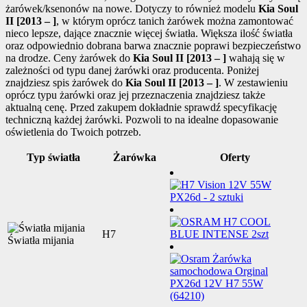
żarówek/ksenonów na nowe. Dotyczy to również modelu
Kia Soul
II [2013 – ]
, w którym oprócz tanich żarówek można zamontować
nieco lepsze, dające znacznie więcej światła. Większa ilość światła
oraz odpowiednio dobrana barwa znacznie poprawi bezpieczeństwo
na drodze. Ceny żarówek do
Kia Soul II [2013 – ]
wahają się w
zależności od typu danej żarówki oraz producenta. Poniżej
znajdziesz spis żarówek do
Kia Soul II [2013 – ]
. W zestawieniu
oprócz typu żarówki oraz jej przeznaczenia znajdziesz także
aktualną cenę. Przed zakupem dokładnie sprawdź specyfikację
techniczną każdej żarówki. Pozwoli to na idealne dopasowanie
oświetlenia do Twoich potrzeb.
Typ światła
Żarówka
Oferty
H7
Światła mijania