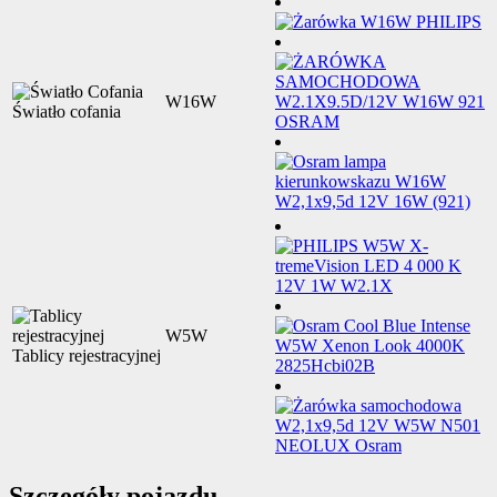
W16W
Światło cofania
W5W
Tablicy rejestracyjnej
Szczegóły pojazdu