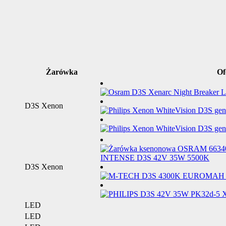
Żarówka
Of
D3S Xenon
D3S Xenon
LED
LED