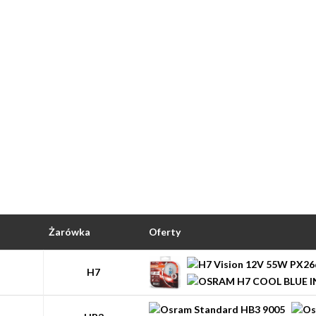
Żarówka
Oferty
H7