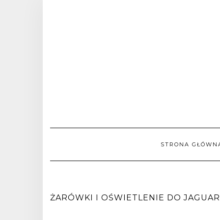
STRONA GŁÓWN
ŻARÓWKI I OŚWIETLENIE DO JAGUAR S