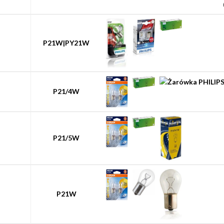
P21W|PY21W
P21/4W
P21/5W
P21W