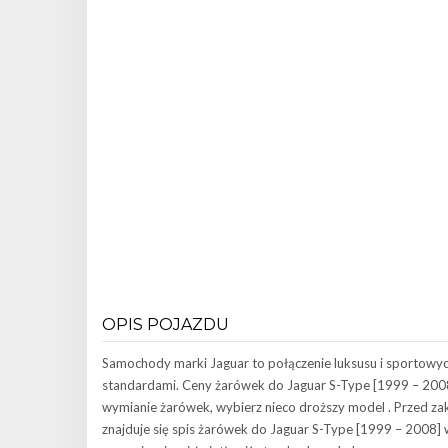
OPIS POJAZDU
Samochody marki Jaguar to połączenie luksusu i sportowy
standardami. Ceny żarówek do Jaguar S-Type [1999 – 2008] 
wymianie żarówek, wybierz nieco droższy model . Przed z
znajduje się spis żarówek do Jaguar S-Type [1999 – 2008]