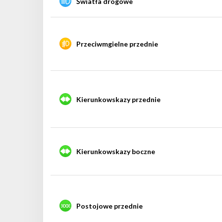
Światła drogowe
Przeciwmgielne przednie
Kierunkowskazy przednie
Kierunkowskazy boczne
Postojowe przednie