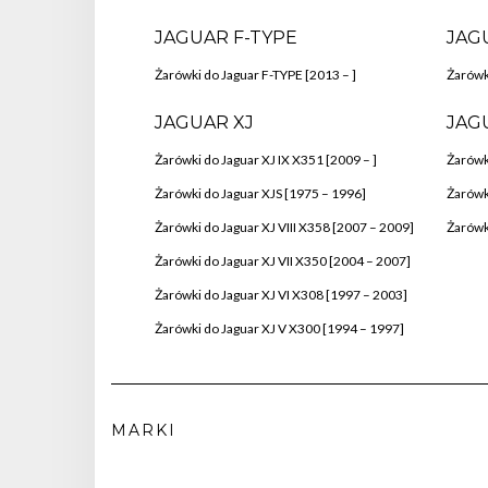
JAGUAR F-TYPE
JAG
Żarówki do Jaguar F-TYPE [2013 – ]
Żarówk
JAGUAR XJ
JAG
Żarówki do Jaguar XJ IX X351 [2009 – ]
Żarówk
Żarówki do Jaguar XJS [1975 – 1996]
Żarówk
Żarówki do Jaguar XJ VIII X358 [2007 – 2009]
Żarówki
Żarówki do Jaguar XJ VII X350 [2004 – 2007]
Żarówki do Jaguar XJ VI X308 [1997 – 2003]
Żarówki do Jaguar XJ V X300 [1994 – 1997]
MARKI