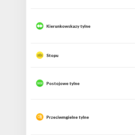
Kierunkowskazy tylne
Stopu
Postojowe tylne
Przeciwmgielne tylne