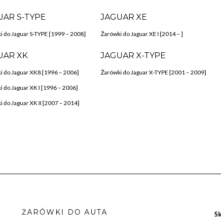
UAR S-TYPE
JAGUAR XE
i do Jaguar S-TYPE [1999 – 2008]
Żarówki do Jaguar XE I [2014 – ]
UAR XK
JAGUAR X-TYPE
i do Jaguar XK8 [1996 – 2006]
Żarówki do Jaguar X-TYPE [2001 – 2009]
i do Jaguar XK I [1996 – 2006]
 do Jaguar XK II [2007 – 2014]
ŻARÓWKI DO AUTA
Sk