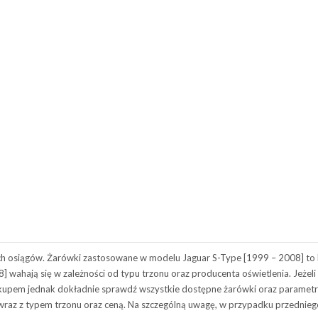
ch osiągów. Żarówki zastosowane w modelu Jaguar S-Type [1999 – 2008] to 
wahają się w zależności od typu trzonu oraz producenta oświetlenia. Jeżeli 
akupem jednak dokładnie sprawdź wszystkie dostępne żarówki oraz parametr
 wraz z typem trzonu oraz ceną. Na szczególną uwagę, w przypadku przednieg