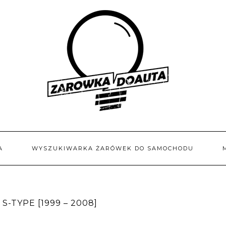
A
WYSZUKIWARKA ŻARÓWEK DO SAMOCHODU
-TYPE [1999 – 2008]