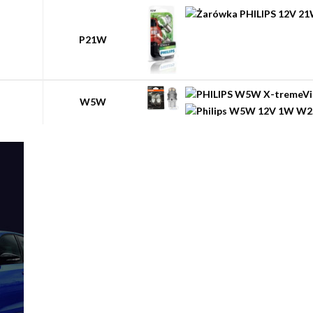
P21W
W5W