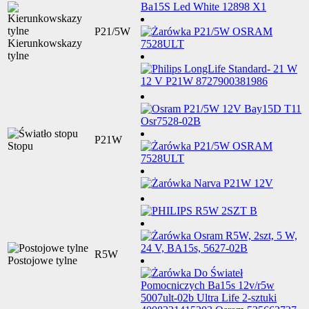
P21/5W
Kierunkowskazy
tylne
P21W
Stopu
R5W
Postojowe tylne