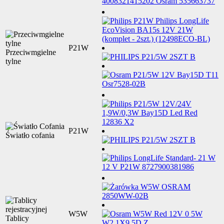
P21W
Przeciwmgielne
tylne
P21W
Światło cofania
W5W
Tablicy