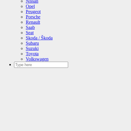
Nissan
Opel
Peugeot
Porsche
Renault
Saab
Seat
Skoda / Škoda
Subaru
Suzuki
Toyota
Volkswagen