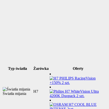
Typ światła
Żarówka
Oferty
H7
Światła mijania