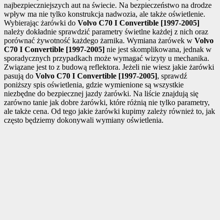
najbezpieczniejszych aut na świecie. Na bezpieczeństwo na drodze
wpływ ma nie tylko konstrukcja nadwozia, ale także oświetlenie.
Wybierając żarówki do
Volvo C70 I Convertible [1997-2005]
należy dokładnie sprawdzić parametry świetlne każdej z nich oraz
porównać żywotność każdego żarnika. Wymiana żarówek w
Volvo
C70 I Convertible [1997-2005]
nie jest skomplikowana, jednak w
sporadycznych przypadkach może wymagać wizyty u mechanika.
Związane jest to z budową reflektora. Jeżeli nie wiesz jakie żarówki
pasują do
Volvo C70 I Convertible [1997-2005]
, sprawdź
poniższy spis oświetlenia, gdzie wymienione są wszystkie
niezbędne do bezpiecznej jazdy żarówki. Na liście znajdują się
zarówno tanie jak dobre żarówki, które różnią nie tylko parametry,
ale także cena. Od tego jakie żarówki kupimy zależy również to, jak
często będziemy dokonywali wymiany oświetlenia.