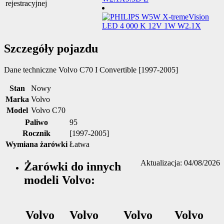
rejestracyjnej
Szczegóły pojazdu
Dane techniczne
Volvo C70 I Convertible [1997-2005]
Stan
Nowy
Marka
Volvo
Model
Volvo C70
Paliwo
95
Rocznik
[1997-2005]
Wymiana żarówki
Łatwa
Aktualizacja: 04/08/2026
Żarówki do innych
modeli Volvo:
Volvo
Volvo
Volvo
Volvo