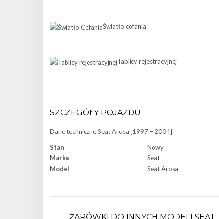
Światło cofania
Tablicy rejestracyjnej
SZCZEGÓŁY POJAZDU
Dane techniczne
Seat Arosa [1997 – 2004]
Stan
Nowy
Marka
Seat
Model
Seat Arosa
ŻARÓWKI DO INNYCH MODELI SEAT: