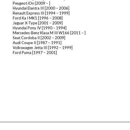
Peugeot iOn [2009 – ]
Hyundai Elantra III [2000 – 2006]
Renault Express III [1994 – 1999]
Ford Ka I MK1 [1996 – 2008]
Jaguar X-Type [2001 – 2009]
Hyundai Pony IV [1990 – 1994]
Mercedes-Benz Klasa M III W166 [2011 – ]
Seat Cordoba II [2002 – 2009]
Audi Coupe II [1987 – 1991]
Volkswagen Jetta III [1992 – 1999]
Ford Puma [1997 – 2001]