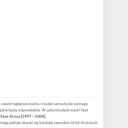
a, nawet najlepsza marka i model samochodu wymaga
 jakie będą odpowiednie. W samochodach marki Seat
m
Seat Arosa [1997 – 2004]
.
i mogą jednak okazać się bardziej zawodne od ich droższych