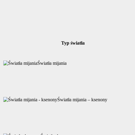
Typ światła
Światła mijania
Światła mijania – ksenony