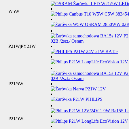
W5W
P21W|PY21W
P21/5W
P21/5W