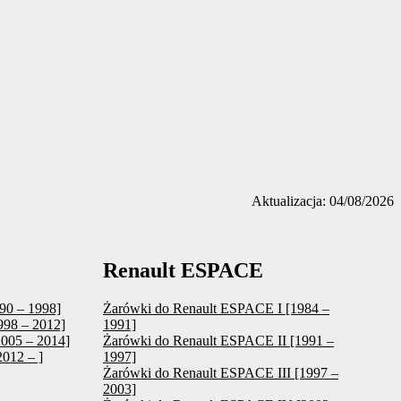
Aktualizacja: 04/08/2026
Renault ESPACE
90 – 1998]
Żarówki do Renault ESPACE I [1984 –
998 – 2012]
1991]
2005 – 2014]
Żarówki do Renault ESPACE II [1991 –
012 – ]
1997]
Żarówki do Renault ESPACE III [1997 –
2003]