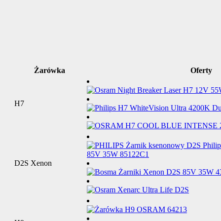
Żarówka
Oferty
H7
D2S Xenon