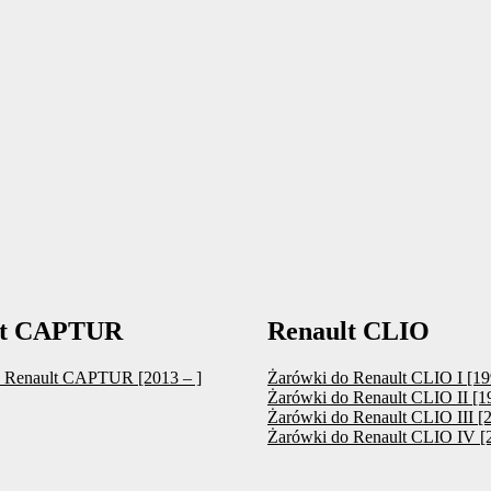
lt CAPTUR
Renault CLIO
 Renault CAPTUR [2013 – ]
Żarówki do Renault CLIO I [19
Żarówki do Renault CLIO II [1
Żarówki do Renault CLIO III [
Żarówki do Renault CLIO IV [2