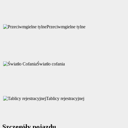
Przeciwmgielne tylne
Światło cofania
Tablicy rejestracyjnej
Szczegóły pojazdu