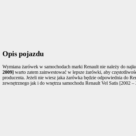
Opis pojazdu
Wymiana żarówek w samochodach marki Renault nie należy do najłat
2009]
warto zatem zainwestować w lepsze żarówki, aby częstotliwość 
producenta. Jeżeli nie wiesz jaka żarówka będzie odpowiednia do Re
zewnętrznego jak i do wnętrza samochodu Renault Vel Satis [2002 – 