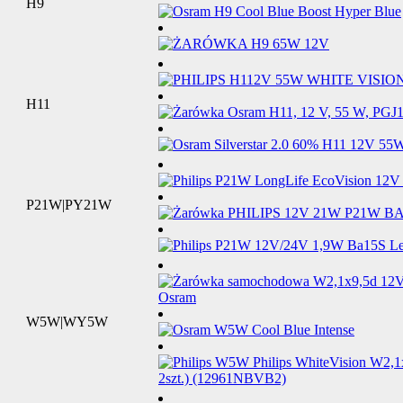
H9
H11
P21W|PY21W
W5W|WY5W