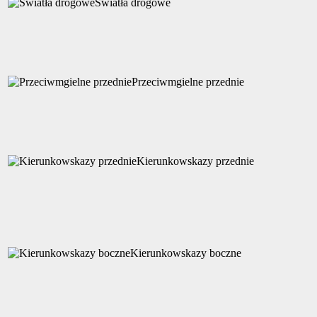
Światła drogowe
Przeciwmgielne przednie
Kierunkowskazy przednie
Kierunkowskazy boczne