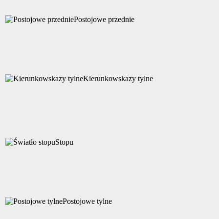
Postojowe przednie
Kierunkowskazy tylne
Stopu
Postojowe tylne