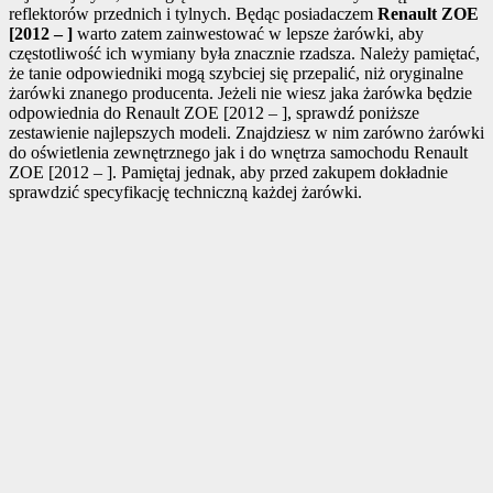
reflektorów przednich i tylnych. Będąc posiadaczem
Renault ZOE
[2012 – ]
warto zatem zainwestować w lepsze żarówki, aby
częstotliwość ich wymiany była znacznie rzadsza. Należy pamiętać,
że tanie odpowiedniki mogą szybciej się przepalić, niż oryginalne
żarówki znanego producenta. Jeżeli nie wiesz jaka żarówka będzie
odpowiednia do Renault ZOE [2012 – ], sprawdź poniższe
zestawienie najlepszych modeli. Znajdziesz w nim zarówno żarówki
do oświetlenia zewnętrznego jak i do wnętrza samochodu Renault
ZOE [2012 – ]. Pamiętaj jednak, aby przed zakupem dokładnie
sprawdzić specyfikację techniczną każdej żarówki.