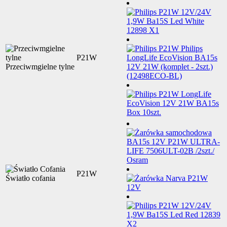
P21W
Przeciwmgielne tylne
P21W
Światło cofania