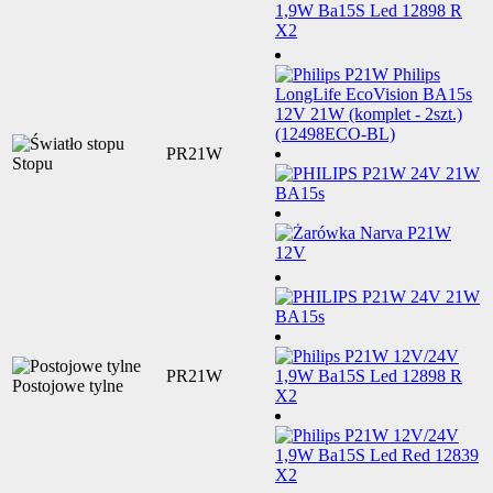
PR21W
Stopu
PR21W
Postojowe tylne