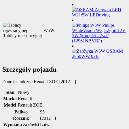
W5W
Tablicy rejestracyjnej
Szczegóły pojazdu
Dane techniczne
Renault ZOE [2012 – ]
Stan
Nowy
Marka
Renault
Model
Renault ZOE
Paliwo
95
Rocznik
[2012 - ]
Wymiana żarówki
Łatwa