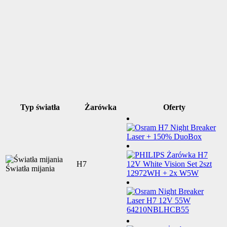
Typ światła
Żarówka
Oferty
H7
Światła mijania